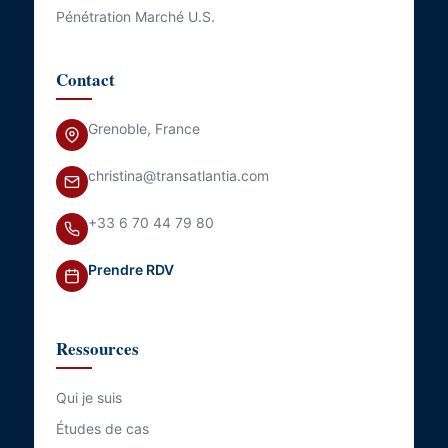
Pénétration Marché U.S.
Contact
Grenoble, France
christina@transatlantia.com
+33 6 70 44 79 80
Prendre RDV
Ressources
Qui je suis
Études de cas