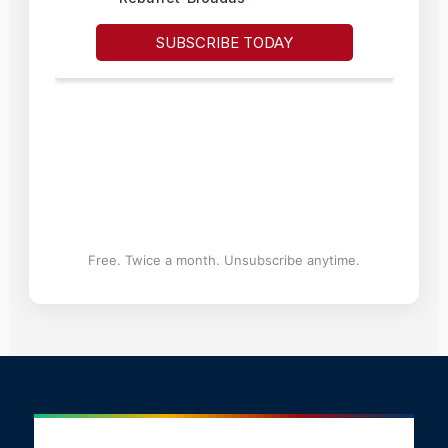
Free. Twice a month. Unsubscribe anytime.