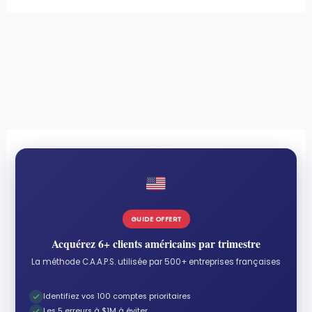
GUIDE OFFERT
Acquérez 6+ clients américains par trimestre
La méthode C.A.A.P.S. utilisée par 500+ entreprises françaises
Identifiez vos 100 comptes prioritaires
Les 5 erreurs à $1M à éviter