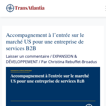
Aller
4
au
contenu
Accompagnement à l’entrée sur le
marché US pour une entreprise de
services B2B
Laisser un commentaire
/
EXPANSION &
DÉVELOPPEMENT
/ Par
Christina Rebuffet-Broadus