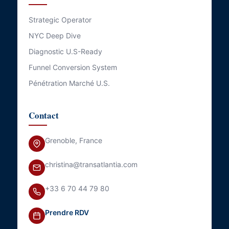
Strategic Operator
NYC Deep Dive
Diagnostic U.S-Ready
Funnel Conversion System
Pénétration Marché U.S.
Contact
Grenoble, France
christina@transatlantia.com
+33 6 70 44 79 80
Prendre RDV