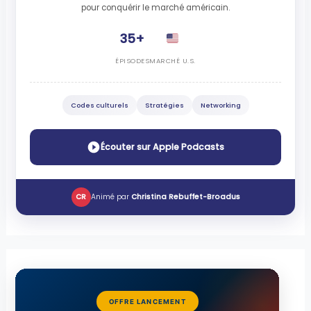
pour conquérir le marché américain.
35+
ÉPISODES
MARCHÉ U.S.
Codes culturels
Stratégies
Networking
Écouter sur Apple Podcasts
CR
Animé par
Christina Rebuffet-Broadus
OFFRE LANCEMENT