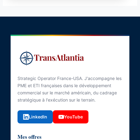
Strategic Operator France-USA. J'accompagne les
PME et ETI françaises dans le développement
commercial sur le marché américain, du cadrage
stratégique à l'exécution sur le terrain.
LinkedIn
YouTube
Mes offres