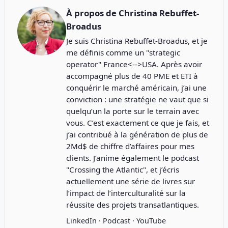
À propos de
Christina Rebuffet-
Broadus
Je suis Christina Rebuffet-Broadus, et je
me définis comme un "strategic
operator" France<-->USA. Après avoir
accompagné plus de 40 PME et ETI à
conquérir le marché américain, j’ai une
conviction : une stratégie ne vaut que si
quelqu’un la porte sur le terrain avec
vous. C’est exactement ce que je fais, et
j’ai contribué à la génération de plus de
2Md$ de chiffre d’affaires pour mes
clients. J’anime également le podcast
"
Crossing the Atlantic
", et j’écris
actuellement une série de livres sur
l’impact de l’interculturalité sur la
réussite des projets transatlantiques.
LinkedIn
·
Podcast
·
YouTube