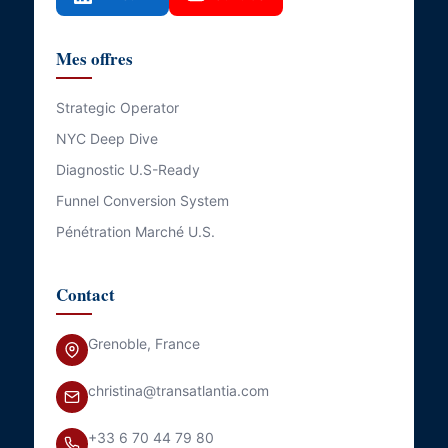
Mes offres
Strategic Operator
NYC Deep Dive
Diagnostic U.S-Ready
Funnel Conversion System
Pénétration Marché U.S.
Contact
Grenoble, France
christina@transatlantia.com
+33 6 70 44 79 80