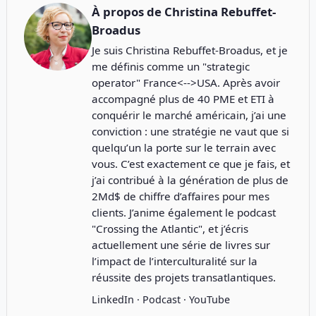
À propos de
Christina Rebuffet-
Broadus
Je suis Christina Rebuffet-Broadus, et je
me définis comme un "strategic
operator" France<-->USA. Après avoir
accompagné plus de 40 PME et ETI à
conquérir le marché américain, j’ai une
conviction : une stratégie ne vaut que si
quelqu’un la porte sur le terrain avec
vous. C’est exactement ce que je fais, et
j’ai contribué à la génération de plus de
2Md$ de chiffre d’affaires pour mes
clients. J’anime également le podcast
"
Crossing the Atlantic
", et j’écris
actuellement une série de livres sur
l’impact de l’interculturalité sur la
réussite des projets transatlantiques.
LinkedIn
·
Podcast
·
YouTube