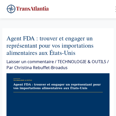
Aller
4
au
contenu
Agent FDA : trouver et engager un
représentant pour vos importations
alimentaires aux États-Unis
Laisser un commentaire
/
TECHNOLOGIE & OUTILS
/
Par
Christina Rebuffet-Broadus