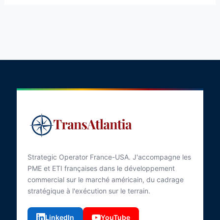
Strategic Operator France-USA. J'accompagne les
PME et ETI françaises dans le développement
commercial sur le marché américain, du cadrage
stratégique à l'exécution sur le terrain.
LinkedIn
YouTube