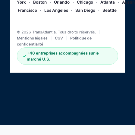
York
·
Boston
·
Orlando
·
Chicago
·
Atlanta
·
Austin
Francisco
·
Los Angeles
·
San Diego
·
Seattle
© 2026 TransAtlantia. Tous droits réservés.
|
Mentions légales
|
CGV
|
Politique de
confidentialité
+40 entreprises accompagnées sur le
marché U.S.