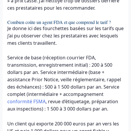
» à prix cassé. J’ai nettoyé trop de dossiers derrière
ces prestataires pour les recommander.
Combien coûte un agent FDA et que comprend le tarif ?
Je donne ici des fourchettes basées sur les tarifs que
j’ai pu observer chez les prestataires avec lesquels
mes clients travaillent.
Service de base (réception courrier FDA,
transmission, enregistrement initial) : 200 à 500
dollars par an. Service intermédiaire (base +
assistance Prior Notice, veille réglementaire, rappel
des échéances) : 500 à 1 500 dollars par an. Service
complet (intermédiaire + accompagnement
conformité FSMA
, revue d’étiquetage, préparation
aux inspections) : 1 500 à 3 000 dollars par an.
Un client qui exporte 200 000 euros par an vers les
US et paie 1 000 dollars pour un agent fiable y