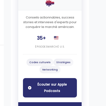
Conseils actionnables, success
stories et interviews d'experts pour
conquérir le marché américain.
35+
ÉPISODES
MARCHÉ U.S.
Codes culturels
Stratégies
Networking
Écouter sur Apple
Podcasts