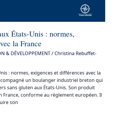
 aux États-Unis : normes,
avec la France
ON & DÉVELOPPEMENT
/
Christina Rebuffet-
Unis : normes, exigences et différences avec la
 accompagné un boulanger industriel breton qui
rs sans gluten aux États-Unis. Son produit
 en France, conforme au règlement européen. Il
duire son