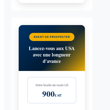
AVANT DE PROSPECTER
Lancez-vous aux USA
avec une longueur
d'avance
Votre feuille de route US
900
€ HT