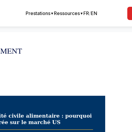
Prestations
Ressources
FR
/
EN
▼
▼
EMENT