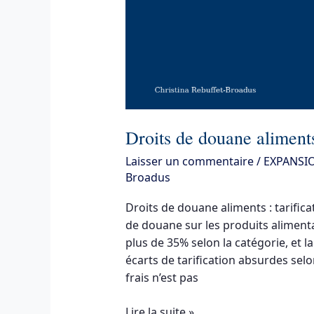
catégories
Droits de douane aliments 
Laisser un commentaire
/
EXPANSI
Broadus
Droits de douane aliments : tarifica
de douane sur les produits alimenta
plus de 35% selon la catégorie, et 
écarts de tarification absurdes sel
frais n’est pas
Lire la suite »