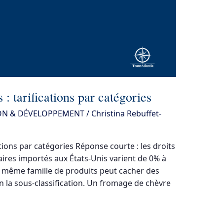
: tarifications par catégories
ON & DÉVELOPPEMENT
/
Christina Rebuffet-
tions par catégories Réponse courte : les droits
ires importés aux États-Unis varient de 0% à
la même famille de produits peut cacher des
on la sous-classification. Un fromage de chèvre