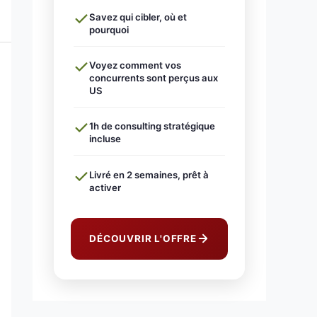
Savez qui cibler, où et
pourquoi
Voyez comment vos
concurrents sont perçus aux
US
1h de consulting stratégique
incluse
Livré en 2 semaines, prêt à
activer
DÉCOUVRIR L'OFFRE