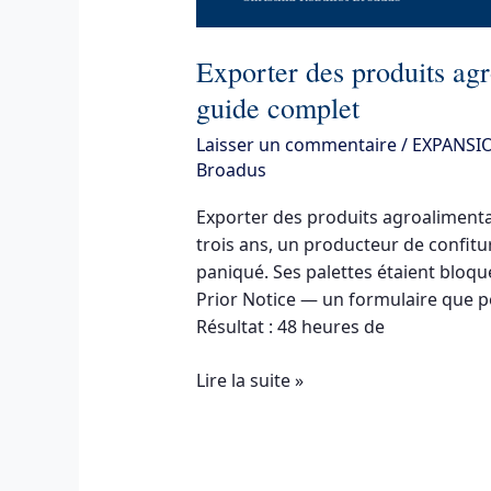
Exporter des produits agr
guide complet
Laisser un commentaire
/
EXPANSI
Broadus
Exporter des produits agroalimentair
trois ans, un producteur de confitu
paniqué. Ses palettes étaient bloq
Prior Notice — un formulaire que p
Résultat : 48 heures de
Lire la suite »