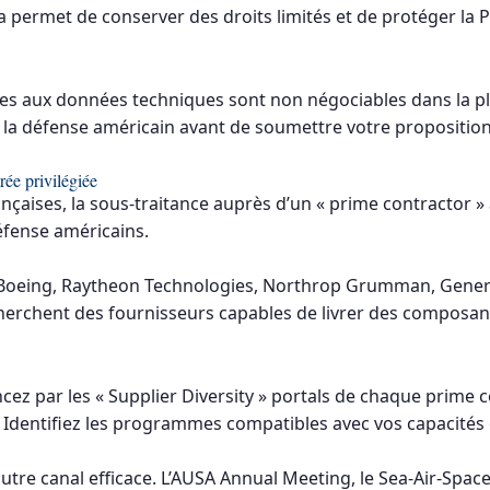
la permet de conserver des droits limités et de protéger la 
ives aux données techniques sont non négociables dans la pl
e la défense américain avant de soumettre votre proposition
trée privilégiée
nçaises, la sous-traitance auprès d’un « prime contractor » a
défense américains.
 Boeing, Raytheon Technologies, Northrop Grumman, Gener
recherchent des fournisseurs capables de livrer des composan
par les « Supplier Diversity » portals de chaque prime cont
 Identifiez les programmes compatibles avec vos capacités
utre canal efficace. L’AUSA Annual Meeting, le Sea-Air-Space