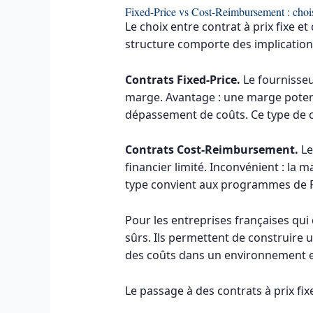
Fixed-Price vs Cost-Reimbursement : chois
Le choix entre contrat à prix fixe 
structure comporte des implications
Contrats Fixed-Price.
Le fournisseur
marge. Avantage : une marge potenti
dépassement de coûts. Ce type de c
Contrats Cost-Reimbursement.
Le
financier limité. Inconvénient : la
type convient aux programmes de R&
Pour les entreprises françaises qu
sûrs. Ils permettent de construire 
des coûts dans un environnement 
Le passage à des contrats à prix fi