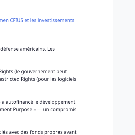
amen CFIUS et les investissements
e défense américains. Les
 Rights (le gouvernement peut
stricted Rights (pour les logiciels
ise a autofinancé le développement,
vernment Purpose » — un compromis
clés avec des fonds propres avant