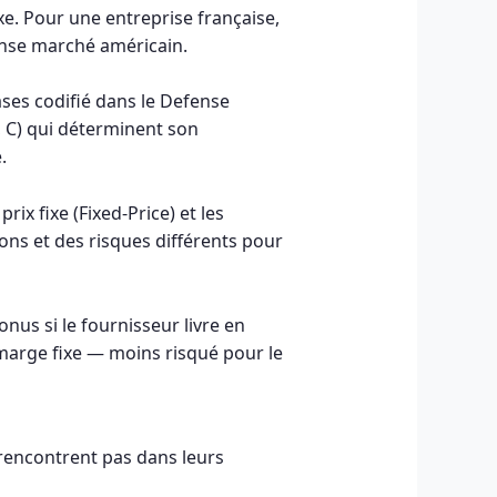
e. Pour une entreprise française,
ense marché américain.
ses codifié dans le Defense
 C) qui déterminent son
.
ix fixe (Fixed-Price) et les
ns et des risques différents pour
onus si le fournisseur livre en
marge fixe — moins risqué pour le
 rencontrent pas dans leurs