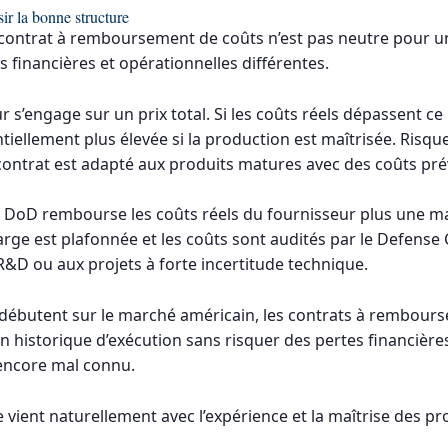
ir la bonne structure
et contrat à remboursement de coûts n’est pas neutre pour 
 financières et opérationnelles différentes.
 s’engage sur un prix total. Si les coûts réels dépassent ce
ellement plus élevée si la production est maîtrisée. Risqu
ontrat est adapté aux produits matures avec des coûts prév
 DoD rembourse les coûts réels du fournisseur plus une ma
 marge est plafonnée et les coûts sont audités par le Defens
D ou aux projets à forte incertitude technique.
i débutent sur le marché américain, les contrats à rembour
un historique d’exécution sans risquer des pertes financièr
encore mal connu.
xe vient naturellement avec l’expérience et la maîtrise des 