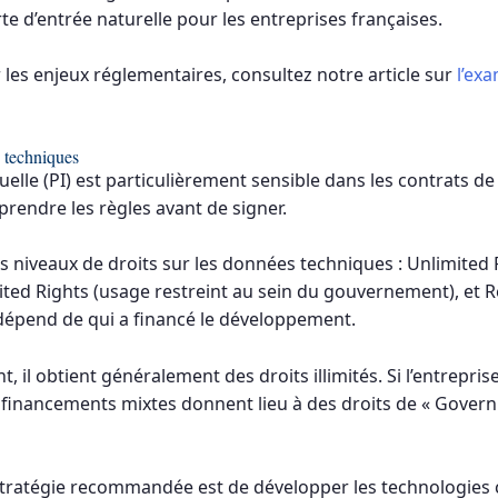
rte d’entrée naturelle pour les entreprises françaises.
 les enjeux réglementaires, consultez notre article sur
l’ex
s techniques
tuelle (PI) est particulièrement sensible dans les contrats d
rendre les règles avant de signer.
is niveaux de droits sur les données techniques : Unlimited
imited Rights (usage restreint au sein du gouvernement), et Re
dépend de qui a financé le développement.
, il obtient généralement des droits illimités. Si l’entrepr
Les financements mixtes donnent lieu à des droits de « Go
a stratégie recommandée est de développer les technologies 