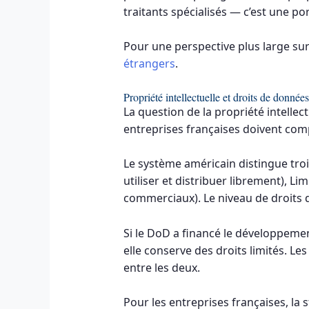
traitants spécialisés — c’est une po
Pour une perspective plus large sur
étrangers
.
Propriété intellectuelle et droits de donnée
La question de la propriété intellec
entreprises françaises doivent comp
Le système américain distingue tro
utiliser et distribuer librement), L
commerciaux). Le niveau de droits 
Si le DoD a financé le développement
elle conserve des droits limités. 
entre les deux.
Pour les entreprises françaises, l