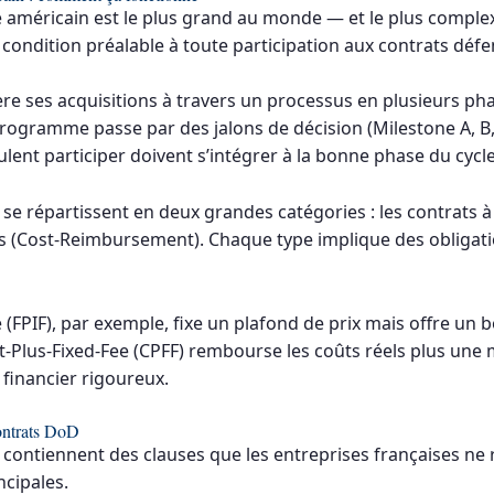
 américain est le plus grand au monde — et le plus complex
ondition préalable à toute participation aux contrats déf
e ses acquisitions à travers un processus en plusieurs pha
rogramme passe par des jalons de décision (Milestone A, B,
lent participer doivent s’intégrer à la bonne phase du cycle
e répartissent en deux grandes catégories : les contrats à pr
(Cost-Reimbursement). Chaque type implique des obligatio
 (FPIF), par exemple, fixe un plafond de prix mais offre un b
-Plus-Fixed-Fee (CPFF) rembourse les coûts réels plus une 
financier rigoureux.
contrats DoD
 contiennent des clauses que les entreprises françaises ne
ncipales.