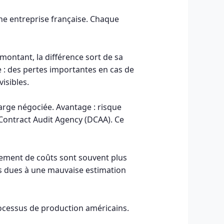
une entreprise française. Chaque
 montant, la différence sort de sa
e : des pertes importantes en cas de
isibles.
rge négociée. Avantage : risque
e Contract Audit Agency (DCAA). Ce
sement de coûts sont souvent plus
es dues à une mauvaise estimation
processus de production américains.