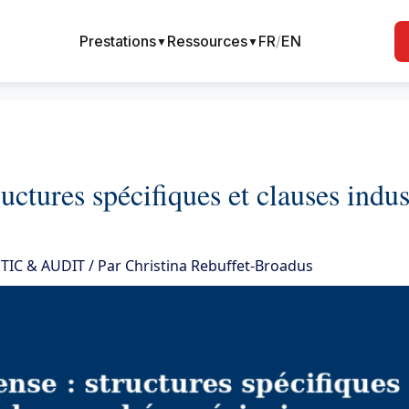
Prestations
Ressources
FR
/
EN
▼
▼
ructures spécifiques et clauses indu
TIC & AUDIT
/ Par
Christina Rebuffet-Broadus