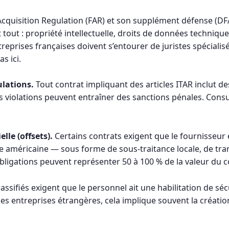
Acquisition Regulation (FAR) et son supplément défense (DF
t tout : propriété intellectuelle, droits de données techniqu
entreprises françaises doivent s’entourer de juristes spécial
s ici.
ulations.
Tout contrat impliquant des articles ITAR inclut d
es violations peuvent entraîner des sanctions pénales. Cons
le (offsets).
Certains contrats exigent que le fournisseur 
 américaine — sous forme de sous-traitance locale, de tra
obligations peuvent représenter 50 à 100 % de la valeur du c
assifiés exigent que le personnel ait une habilitation de sécu
r les entreprises étrangères, cela implique souvent la créati