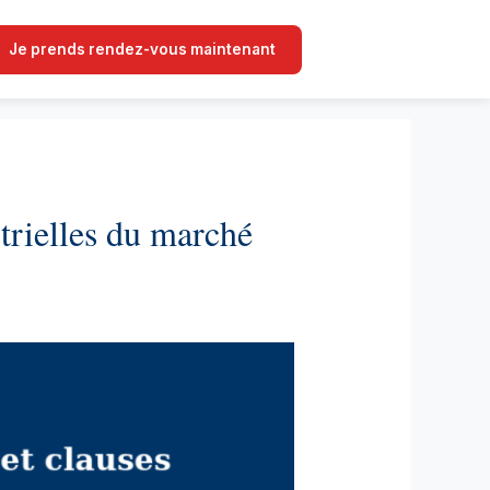
Je prends rendez-vous maintenant
strielles du marché