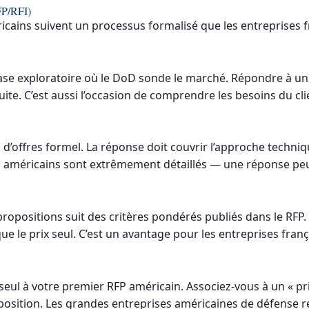
FP/RFI)
icains suivent un processus formalisé que les entreprises 
se exploratoire où le DoD sonde le marché. Répondre à un
te. C’est aussi l’occasion de comprendre les besoins du clie
 d’offres formel. La réponse doit couvrir l’approche techniqu
FP américains sont extrêmement détaillés — une réponse peu
propositions suit des critères pondérés publiés dans le RFP.
e le prix seul. C’est un avantage pour les entreprises franç
seul à votre premier RFP américain. Associez-vous à un « pr
position. Les grandes entreprises américaines de défense 