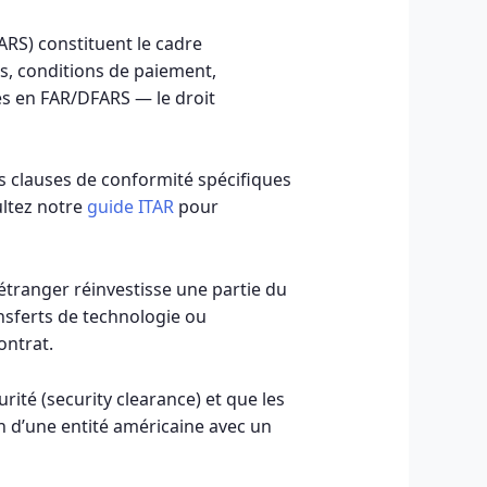
ARS) constituent le cadre
es, conditions de paiement,
isés en FAR/DFARS — le droit
es clauses de conformité spécifiques
ultez notre
guide ITAR
pour
étranger réinvestisse une partie du
nsferts de technologie ou
ontrat.
rité (security clearance) et que les
on d’une entité américaine avec un