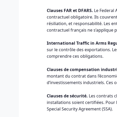
Clauses FAR et DFARS.
Le Federal 
contractuel obligatoire. Ils couvren
résiliation, et responsabilité. Les 
contractuel français ne s’applique pa
International Traffic in Arms Reg
sur le contrôle des exportations. L
comprendre ces obligations.
Clauses de compensation industriel
montant du contrat dans l’économie
d’investissements industriels. Ces 
Clauses de sécurité.
Les contrats cl
installations soient certifiées. Pou
Special Security Agreement (SSA).