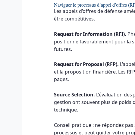
Naviguer le processus d’appel d’offres (R
Les appels d’offres de défense amér
être compétitives.
Request for Information (RFI).
Pha
positionne favorablement pour la sui
futures.
Request for Proposal (RFP).
L’appel
et la proposition financière. Les R
pages.
Source Selection.
L’évaluation des 
gestion ont souvent plus de poids qu
technique.
Conseil pratique : ne répondez pas 
processus et peut guider votre pro