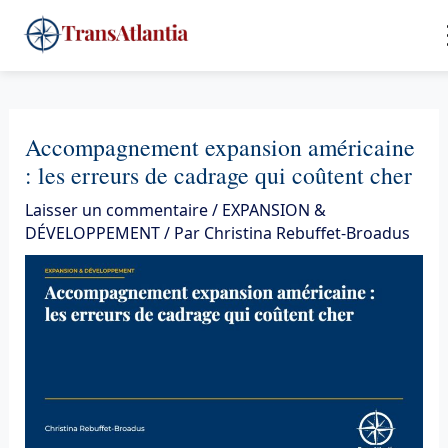
Aller
4
au
contenu
Accompagnement expansion américaine
: les erreurs de cadrage qui coûtent cher
Laisser un commentaire
/
EXPANSION &
DÉVELOPPEMENT
/ Par
Christina Rebuffet-Broadus