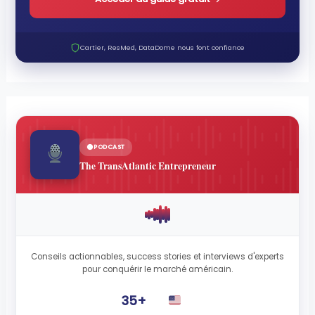
Cartier, ResMed, DataDome nous font confiance
PODCAST
The TransAtlantic Entrepreneur
Conseils actionnables, success stories et interviews d'experts
pour conquérir le marché américain.
35+