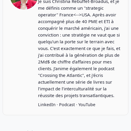
Je suis Christina Rebuffet-Broadus, et je
me définis comme un "strategic
operator" France<-->USA. Après avoir
accompagné plus de 40 PME et ETI à
conquérir le marché américain, j’ai une
conviction : une stratégie ne vaut que si
quelqu’un la porte sur le terrain avec
vous. C’est exactement ce que je fais, et
j’ai contribué à la génération de plus de
2Md$ de chiffre d’affaires pour mes
clients. J’anime également le podcast
"
Crossing the Atlantic
", et j’écris
actuellement une série de livres sur
l’impact de l’interculturalité sur la
réussite des projets transatlantiques.
LinkedIn
·
Podcast
·
YouTube