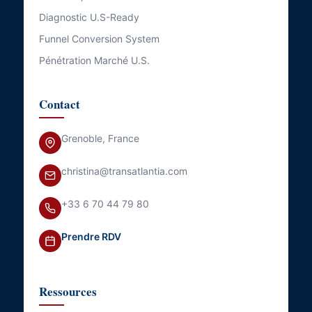
Diagnostic U.S-Ready
Funnel Conversion System
Pénétration Marché U.S.
Contact
Grenoble, France
christina@transatlantia.com
+33 6 70 44 79 80
Prendre RDV
Ressources