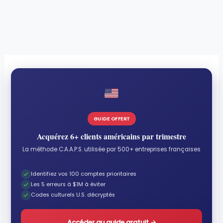
GUIDE OFFERT
Acquérez 6+ clients américains par trimestre
La méthode C.A.A.P.S. utilisée par 500+ entreprises françaises
Identifiez vos 100 comptes prioritaires
Les 5 erreurs à $1M à éviter
Codes culturels U.S. décryptés
Accéder au guide gratuit
→