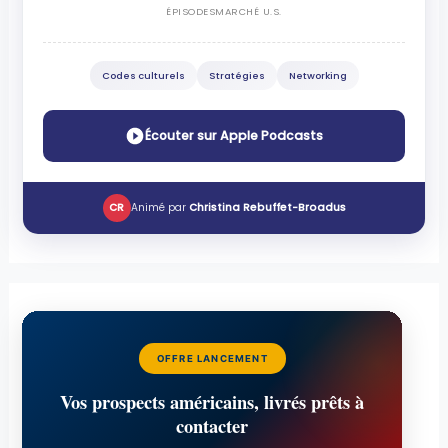
ÉPISODES
MARCHÉ U.S.
Codes culturels
Stratégies
Networking
Écouter sur Apple Podcasts
CR
Animé par
Christina Rebuffet-Broadus
OFFRE LANCEMENT
Vos prospects américains, livrés prêts à
contacter