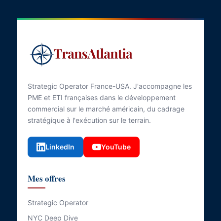
Strategic Operator France-USA. J'accompagne les
PME et ETI françaises dans le développement
commercial sur le marché américain, du cadrage
stratégique à l'exécution sur le terrain.
LinkedIn
YouTube
Mes offres
Strategic Operator
NYC Deep Dive