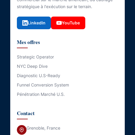
stratégique à l'exécution sur le terrain.
LinkedIn
YouTube
Mes offres
Strategic Operator
NYC Deep Dive
Diagnostic U.S-Ready
Funnel Conversion System
Pénétration Marché U.S.
Contact
Grenoble, France