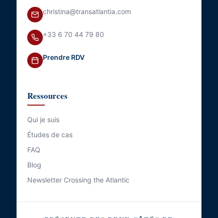
christina@transatlantia.com
+33 6 70 44 79 80
Prendre RDV
Ressources
Qui je suis
Études de cas
FAQ
Blog
Newsletter Crossing the Atlantic