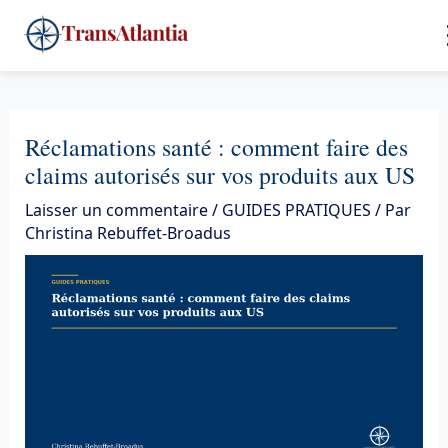
Aller
4
au
contenu
Réclamations santé : comment faire des
claims autorisés sur vos produits aux US
Laisser un commentaire
/
GUIDES PRATIQUES
/ Par
Christina Rebuffet-Broadus