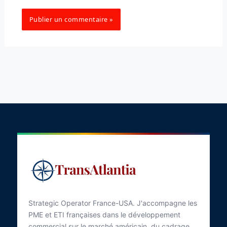
Strategic Operator France-USA. J'accompagne les
PME et ETI françaises dans le développement
commercial sur le marché américain, du cadrage