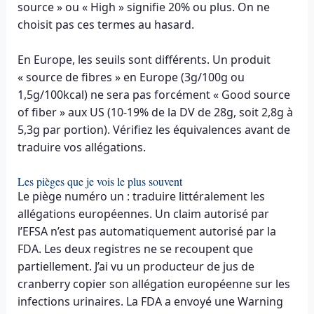
source » ou « High » signifie 20% ou plus. On ne
choisit pas ces termes au hasard.
En Europe, les seuils sont différents. Un produit
« source de fibres » en Europe (3g/100g ou
1,5g/100kcal) ne sera pas forcément « Good source
of fiber » aux US (10-19% de la DV de 28g, soit 2,8g à
5,3g par portion). Vérifiez les équivalences avant de
traduire vos allégations.
Les pièges que je vois le plus souvent
Le piège numéro un : traduire littéralement les
allégations européennes. Un claim autorisé par
l’EFSA n’est pas automatiquement autorisé par la
FDA. Les deux registres ne se recoupent que
partiellement. J’ai vu un producteur de jus de
cranberry copier son allégation européenne sur les
infections urinaires. La FDA a envoyé une Warning