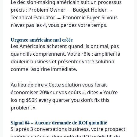
Le decision-making américain suit un processus
précis : Problem Owner → Budget Holder →
Technical Evaluator → Economic Buyer. Si vous
n’avez pas les 4, vous perdez votre temps.
Urgence américaine mal créée
Les Américains achètent quand ils ont mal, pas
quand ils comprennent. Votre rôle : amplifier la
douleur business et présenter votre solution
comme l’aspirine immédiate.
Au lieu de dire « Cette solution vous ferait
économiser 20% sur vos coûts », dites « You’re
losing $50K every quarter you don’t fix this
problem. »
Signal #4 – Aucune demande de ROI quantifié
Si après 3 conversations business, votre prospect
américain n’a pas demandé de ROI prédictif, de