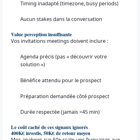
Timing inadapté (timezone, busy periods)
Aucun stakes dans la conversation
Value perception insuffisante
Vos invitations meetings doivent inclure :
Agenda précis (pas « découvrir votre
solution »)
Bénéfice attendu pour le prospect
Préparation demandée côté prospect
Durée respectée (jamais >45 min)
Le coût caché de ces signaux ignorés
400K€ investis, 50K€ de retour moyen
Mes analyses sur 50+ scale-ups françaises aux