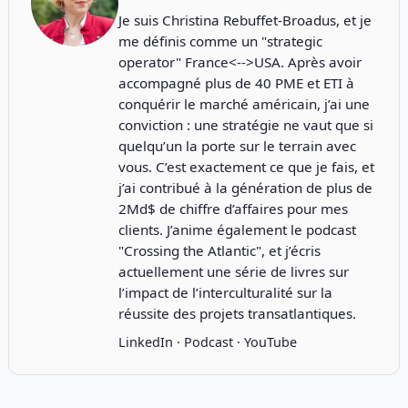
Je suis Christina Rebuffet-Broadus, et je
me définis comme un "strategic
operator" France<-->USA. Après avoir
accompagné plus de 40 PME et ETI à
conquérir le marché américain, j’ai une
conviction : une stratégie ne vaut que si
quelqu’un la porte sur le terrain avec
vous. C’est exactement ce que je fais, et
j’ai contribué à la génération de plus de
2Md$ de chiffre d’affaires pour mes
clients. J’anime également le podcast
"
Crossing the Atlantic
", et j’écris
actuellement une série de livres sur
l’impact de l’interculturalité sur la
réussite des projets transatlantiques.
LinkedIn
·
Podcast
·
YouTube