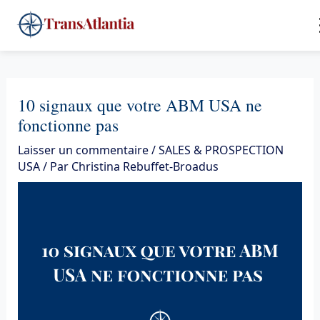
Aller
4
au
contenu
10 signaux que votre ABM USA ne
fonctionne pas
Laisser un commentaire
/
SALES & PROSPECTION
USA
/ Par
Christina Rebuffet-Broadus