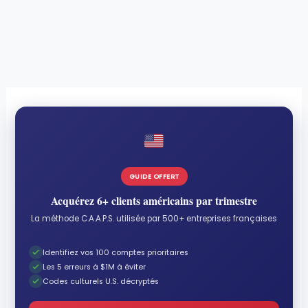
GUIDE OFFERT
Acquérez 6+ clients américains par trimestre
La méthode C.A.A.P.S. utilisée par 500+ entreprises françaises
Identifiez vos 100 comptes prioritaires
Les 5 erreurs à $1M à éviter
Codes culturels U.S. décryptés