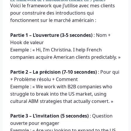
Voici le framework que j’utilise avec mes clients
pour construire des introductions qui
fonctionnent sur le marché américain :
Partie 1 – L’ouverture (3-5 secondes)
: Nom +
Hook de valeur
Exemple : « Hi, I’m Christina. I help French
companies acquire American clients predictably. »
Partie 2 – La précision (7-10 secondes)
: Pour qui
+ Problème résolu + Comment
Exemple : « We work with B2B companies who
struggle to break into the US market, using
cultural ABM strategies that actually convert. »
Partie 3 – L’invitation (5 secondes)
: Question
ouverte pour engager
Exemple : « Are you looking to expand to the US