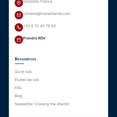
Grenoble, France
christina@transatlantia.com
+33 6 70 44 79 80
Prendre RDV
Ressources
Qui je suis
Études de cas
FAQ
Blog
Newsletter Crossing the Atlantic