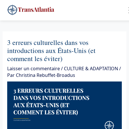
Aller
4
au
contenu
3 erreurs culturelles dans vos
introductions aux États-Unis (et
comment les éviter)
Laisser un commentaire
/
CULTURE & ADAPTATION
/
Par
Christina Rebuffet-Broadus