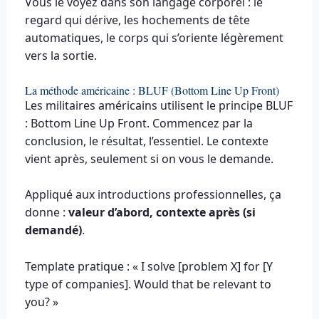
Vous le voyez dans son langage corporel : le
regard qui dérive, les hochements de tête
automatiques, le corps qui s’oriente légèrement
vers la sortie.
La méthode américaine : BLUF (Bottom Line Up Front)
Les militaires américains utilisent le principe BLUF
: Bottom Line Up Front. Commencez par la
conclusion, le résultat, l’essentiel. Le contexte
vient après, seulement si on vous le demande.
Appliqué aux introductions professionnelles, ça
donne :
valeur d’abord, contexte après (si
demandé)
.
Template pratique : « I solve [problem X] for [Y
type of companies]. Would that be relevant to
you? »