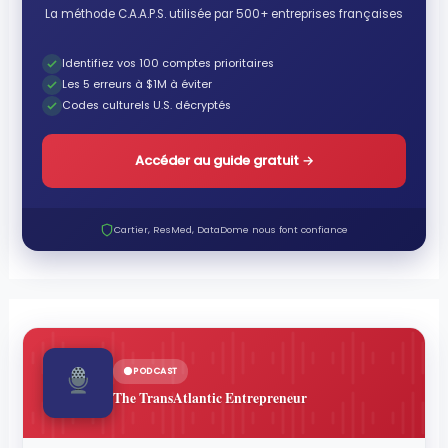
La méthode C.A.A.P.S. utilisée par 500+ entreprises françaises
Identifiez vos 100 comptes prioritaires
Les 5 erreurs à $1M à éviter
Codes culturels U.S. décryptés
Accéder au guide gratuit
→
Cartier, ResMed, DataDome nous font confiance
PODCAST
The TransAtlantic Entrepreneur