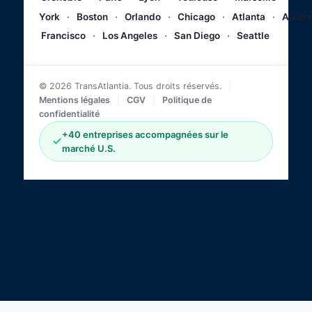
York
·
Boston
·
Orlando
·
Chicago
·
Atlanta
·
Austin
Francisco
·
Los Angeles
·
San Diego
·
Seattle
© 2026 TransAtlantia. Tous droits réservés.
|
Mentions légales
|
CGV
|
Politique de
confidentialité
+40 entreprises accompagnées sur le
marché U.S.