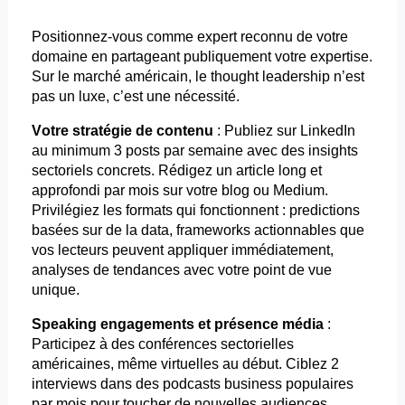
Positionnez-vous comme expert reconnu de votre
domaine en partageant publiquement votre expertise.
Sur le marché américain, le
thought
leadership n’est
pas un luxe, c’est une nécessité.
Votre stratégie de contenu
: Publiez sur LinkedIn
au minimum 3
posts
par semaine avec des insights
sectoriels concrets. Rédigez un article long et
approfondi par mois sur votre blog ou Medium.
Privilégiez les formats qui fonctionnent :
predictions
basées sur de la data,
frameworks
actionnables que
vos lecteurs peuvent appliquer immédiatement,
analyses de tendances avec votre point de vue
unique.
Speaking
engagements et présence média
:
Participez à des conférences sectorielles
américaines, même virtuelles au début. Ciblez 2
interviews dans des podcasts business populaires
par mois pour toucher de nouvelles audiences.