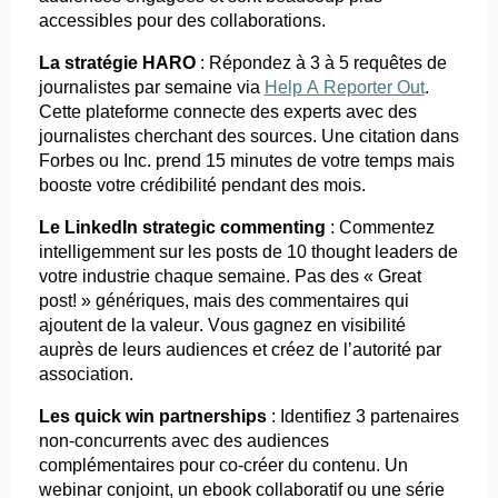
accessibles pour des collaborations.
La stratégie HARO
: Répondez à 3 à 5 requêtes de
journalistes par semaine via
Help A Reporter Out
.
Cette plateforme connecte des experts avec des
journalistes cherchant des sources. Une citation dans
Forbes ou Inc. prend 15 minutes de votre temps mais
booste votre crédibilité pendant des mois.
Le LinkedIn
strategic
commenting
: Commentez
intelligemment sur les
posts
de 10
thought
leaders de
votre industrie chaque semaine. Pas des « Great
post!
» génériques, mais des commentaires qui
ajoutent de la valeur. Vous gagnez en visibilité
auprès de leurs audiences et créez de l’autorité par
association.
Les quick
win
partnerships
: Identifiez 3 partenaires
non-concurrents avec des audiences
complémentaires pour
co-créer
du contenu. Un
webinar conjoint, un
ebook
collaboratif ou une série