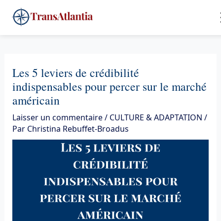
Aller
4
au
contenu
Les 5 leviers de crédibilité
indispensables pour percer sur le marché
américain
Laisser un commentaire
/
CULTURE & ADAPTATION
/
Par
Christina Rebuffet-Broadus