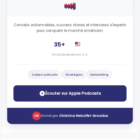
Conseils actionnables, success stories et interviews d'experts
pour conquérir le marché américain.
35+
ÉPISODES
MARCHÉ U.S.
Codes culturels
Stratégies
Networking
Écouter sur Apple Podcasts
CR
Animé par
Christina Rebuffet-Broadus