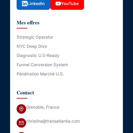
LinkedIn
YouTube
Mes offres
Strategic Operator
NYC Deep Dive
Diagnostic U.S-Ready
Funnel Conversion System
Pénétration Marché U.S.
Contact
Grenoble, France
christina@transatlantia.com