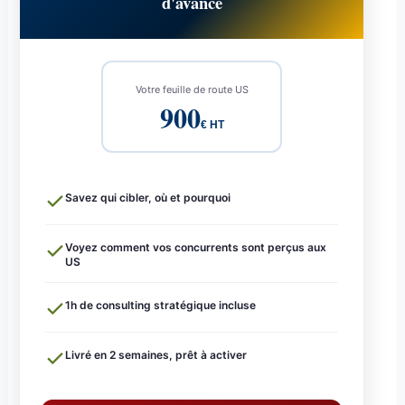
d'avance
Votre feuille de route US
900
€ HT
Savez qui cibler, où et pourquoi
Voyez comment vos concurrents sont perçus aux
US
1h de consulting stratégique incluse
Livré en 2 semaines, prêt à activer