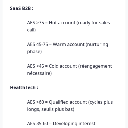
SaaS B2B :
AES >75 = Hot account (ready for sales
call)
AES 45-75 = Warm account (nurturing
phase)
AES <45 = Cold account (réengagement
nécessaire)
HealthTech :
AES >60 = Qualified account (cycles plus
longs, seuils plus bas)
AES 35-60 = Developing interest