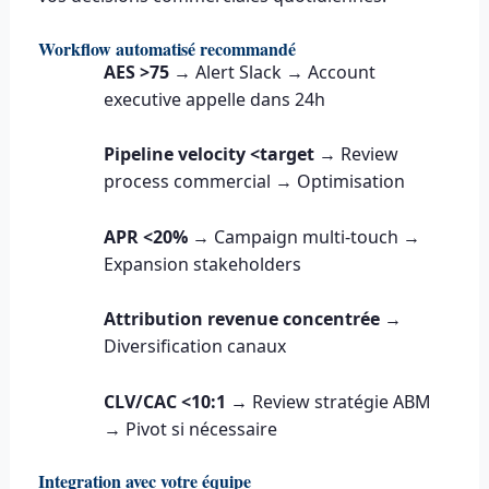
Workflow automatisé recommandé
AES >75
→ Alert Slack → Account
executive appelle dans 24h
Pipeline velocity <target
→ Review
process commercial → Optimisation
APR <20%
→ Campaign multi-touch →
Expansion stakeholders
Attribution revenue concentrée
→
Diversification canaux
CLV/CAC <10:1
→ Review stratégie ABM
→ Pivot si nécessaire
Integration avec votre équipe