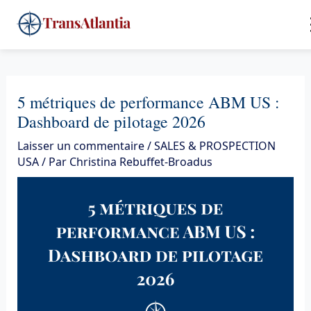
Aller
4
au
contenu
5 métriques de performance ABM US :
Dashboard de pilotage 2026
Laisser un commentaire
/
SALES & PROSPECTION
USA
/ Par
Christina Rebuffet-Broadus