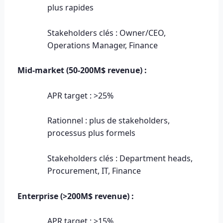
plus rapides
Stakeholders clés : Owner/CEO,
Operations Manager, Finance
Mid-market (50-200M$ revenue) :
APR target : >25%
Rationnel : plus de stakeholders,
processus plus formels
Stakeholders clés : Department heads,
Procurement, IT, Finance
Enterprise (>200M$ revenue) :
APR target : >15%