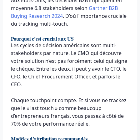
Aux États-Unis, les décisions B2B impliquent en
moyenne 6.8 stakeholders selon
Gartner B2B
Buying Research 2024
. D’où l’importance cruciale
du tracking multi-touch.
Pourquoi c’est crucial aux US
Les cycles de décision américains sont multi-
stakeholders par nature. Le CMO qui découvre
votre solution n’est pas forcément celui qui signe
le chèque. Entre les deux, il peut y avoir le CTO, le
CFO, le Chief Procurement Officer, et parfois le
CEO.
Chaque touchpoint compte. Et si vous ne trackez
que le « last touch » comme beaucoup
d’entrepreneurs français, vous passez à côté de
70% de votre performance réelle.
Modèles d’attribution recommandés