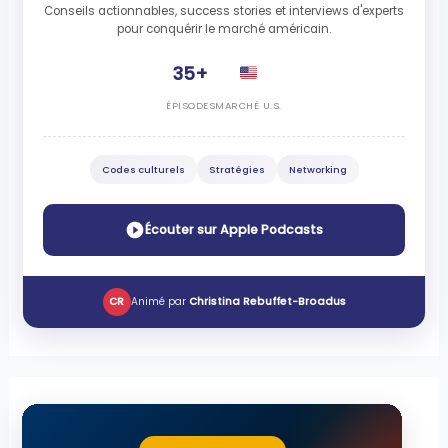
Conseils actionnables, success stories et interviews d'experts
pour conquérir le marché américain.
35+
ÉPISODES
MARCHÉ U.S.
Codes culturels
Stratégies
Networking
Écouter sur Apple Podcasts
CR
Animé par
Christina Rebuffet-Broadus