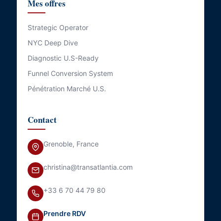
Mes offres
Strategic Operator
NYC Deep Dive
Diagnostic U.S-Ready
Funnel Conversion System
Pénétration Marché U.S.
Contact
Grenoble, France
christina@transatlantia.com
+33 6 70 44 79 80
Prendre RDV