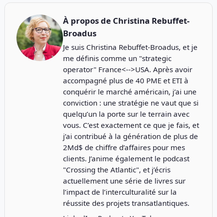
À propos de
Christina Rebuffet-
Broadus
Je suis Christina Rebuffet-Broadus, et je
me définis comme un "strategic
operator" France<-->USA. Après avoir
accompagné plus de 40 PME et ETI à
conquérir le marché américain, j’ai une
conviction : une stratégie ne vaut que si
quelqu’un la porte sur le terrain avec
vous. C’est exactement ce que je fais, et
j’ai contribué à la génération de plus de
2Md$ de chiffre d’affaires pour mes
clients. J’anime également le podcast
"
Crossing the Atlantic
", et j’écris
actuellement une série de livres sur
l’impact de l’interculturalité sur la
réussite des projets transatlantiques.