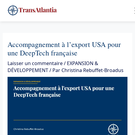
Aller
4
au
contenu
Accompagnement à l’export USA pour
une DeepTech française
Laisser un commentaire
/
EXPANSION &
DÉVELOPPEMENT
/ Par
Christina Rebuffet-Broadus