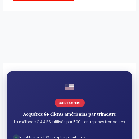
GUIDE OFFERT
Acquérez 6+ clients américains par trimestre
La méthode C.A.A.P.S. utilisée par 500+ entreprises françaises
Identifiez vos 100 comptes prioritaires