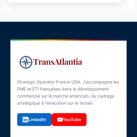
Strategic Operator France-USA. J'accompagne les
PME et ETI françaises dans le développement
commercial sur le marché américain, du cadrage
stratégique à l'exécution sur le terrain.
LinkedIn
YouTube