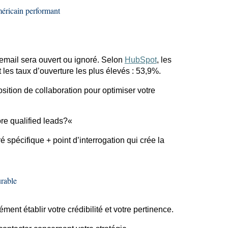
éricain performant
email
sera ouvert ou ignoré. Selon
HubSpot
, les
 les taux d’ouverture les plus élevés : 53,9%.
sition de collaboration pour optimiser votre
ore
qualified
leads?
«
é spécifique + point d’interrogation qui crée la
rable
ent établir votre crédibilité et votre pertinence.