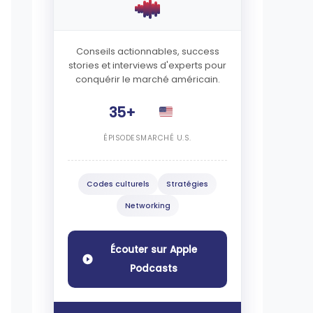
Conseils actionnables, success
stories et interviews d'experts pour
conquérir le marché américain.
35+
ÉPISODES
MARCHÉ U.S.
Codes culturels
Stratégies
Networking
Écouter sur Apple
Podcasts