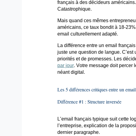
français à des décideurs américains
Catastrophique.
Mais quand ces mêmes entrepreneur
américains, ce taux bondit à 18-23
email
culturellement adapté.
La différence entre un
email
français
juste une question de langue. C’est 
priorités et de promesses. Les déci
par jour
. Votre message doit percer le
néant digital.
Les 5 différences critiques entre un
email
Différence #1 : Structure inversée
L’email
français typique suit cette lo
l’entreprise, explication de la propo
dernier paragraphe.