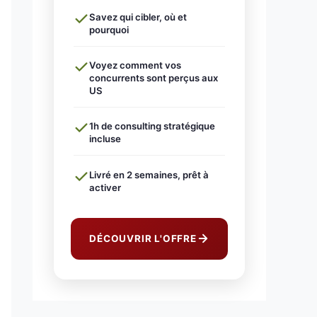
Savez qui cibler, où et
pourquoi
Voyez comment vos
concurrents sont perçus aux
US
1h de consulting stratégique
incluse
Livré en 2 semaines, prêt à
activer
DÉCOUVRIR L'OFFRE