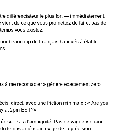
e différenciateur le plus fort — immédiatement,
é vient de ce que vous promettez de faire, pas de
temps vous existez.
 pour beaucoup de Français habitués à établir
ns.
pas à me recontacter » génère exactement zéro
is, direct, avec une friction minimale : « Are
you
ay at 2pm
EST?
«
précise. Pas d’ambiguïté. Pas de vague « quand
du temps américain exige de la précision.