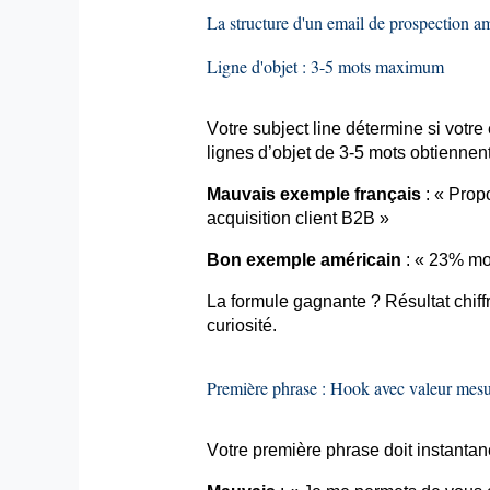
La structure d'un
email
de prospection am
Ligne d'objet : 3-5 mots maximum
Votre
subject
line détermine si votre
lignes d’objet de 3-5 mots obtiennent
Mauvais exemple français
: « Propo
acquisition client B2B »
Bon exemple américain
: « 23% m
La formule gagnante ? Résultat chiffr
curiosité.
Première phrase : Hook avec valeur mesu
Votre première phrase doit instantaném