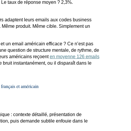
. Le taux de réponse moyen ? 2,3%.
s adaptent leurs
emails
aux codes business
%. Même produit. Même cible. Simplement un
 et un
email
américain efficace ? Ce n’est pas
une question de structure mentale, de rythme, de
deurs américains
reçoent
en moyenne 126 emails
 bruit instantanément, ou il disparaît dans le
français et américain
gique : contexte détaillé, présentation de
sition, puis demande subtile enfouie dans le