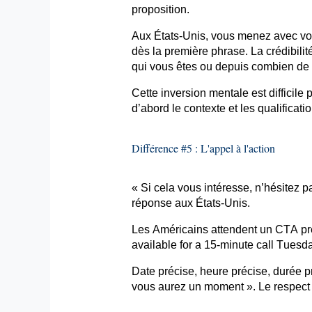
proposition.
Aux États-Unis, vous menez avec votr
dès la première phrase. La crédibilit
qui vous êtes ou depuis combien de 
Cette inversion mentale est difficile
d’abord le contexte et les qualificatio
Différence #5 : L'appel à l'action
« Si cela vous intéresse, n’hésitez 
réponse aux États-Unis.
Les Américains attendent un CTA préc
available
for a 15-minute call Tuesd
Date précise, heure précise, durée 
vous aurez un moment ». Le respect 