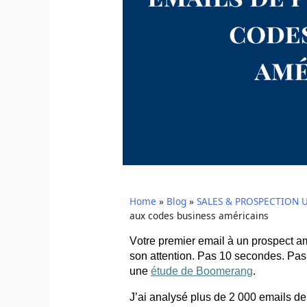
Home
»
Blog
»
SALES & PROSPECTION 
aux codes business américains
Votre premier
email
à un prospect am
son attention. Pas 10 secondes. Pas
une
étude de Boomerang
.
J’ai analysé plus de 2 000
emails
de 