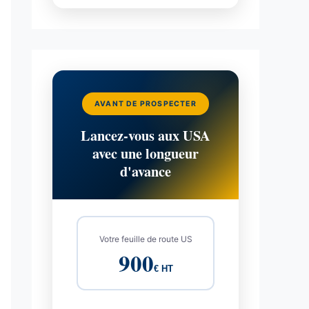
AVANT DE PROSPECTER
Lancez-vous aux USA
avec une longueur
d'avance
Votre feuille de route US
900
€ HT