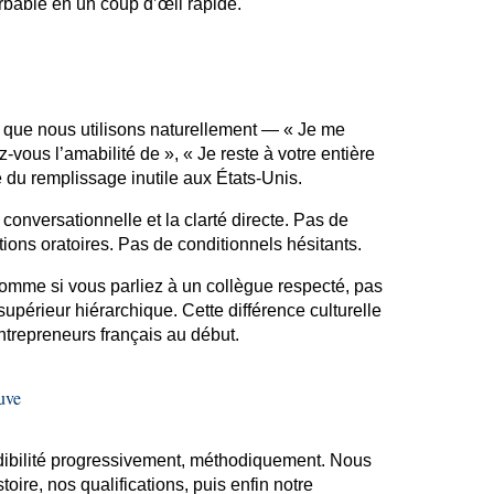
rbable en un coup d’œil rapide.
s que nous utilisons naturellement — « Je me
-vous l’amabilité de », « Je reste à votre entière
du remplissage inutile aux États-Unis.
 conversationnelle et la clarté directe. Pas de
ions oratoires. Pas de conditionnels hésitants.
omme si vous parliez à un collègue respecté, pas
périeur hiérarchique. Cette différence culturelle
trepreneurs français au début.
uve
dibilité progressivement, méthodiquement. Nous
toire, nos qualifications, puis enfin notre