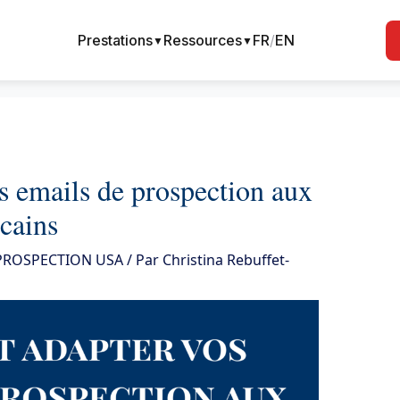
Prestations
Ressources
FR
/
EN
▼
▼
 emails de prospection aux
cains
 PROSPECTION USA
/ Par
Christina Rebuffet-