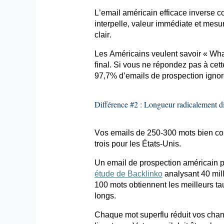
L’email
américain efficace inverse c
interpelle, valeur immédiate et mesura
clair.
Les Américains veulent savoir «
Wha
final. Si vous ne répondez pas à ce
97,7%
d’emails
de prospection ignor
Différence #2 : Longueur radicalement di
Vos
emails
de 250-300 mots bien con
trois pour les États-Unis.
Un
email
de prospection américain 
étude de Backlinko
analysant 40 mil
100 mots obtiennent les meilleurs 
longs.
Chaque mot superflu réduit vos chan