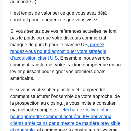
au monde »).
Il est temps de valoriser ce que vous avez déjà
construit pour conquérir ce que vous visez.
Si vous sentez que vos références actuelles ne font
pas le poids ou que votre discours commercial
manque de punch pour le marché US,
prenez
rendez-vous pour diagnostiquer votre stratégie
d’acquisition client U.S.
Ensemble, nous verrons
comment transformer votre traction européenne en un
levier puissant pour signer vos premiers deals
américains.
Et si vous voulez aller plus loin et comprendre
comment structurer l’ensemble de votre approche, de
la prospection au
closing
, je vous invite à consulter
ma méthode complète.
Téléchargez le livre blanc
pour apprendre comment acquérir 30+ nouveaux
clients américains par trimestre de manière prévisible
et répétable
, et commencez à construire un système