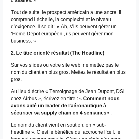
d’affaires. »
Tout de suite, le prospect américain a une ancre. Il
comprend l’échelle, la complexité et le niveau
d’exigence. Il se dit : « Ah, s’ils peuvent gérer un
‘Home
Depot
européen’, ils peuvent gérer mon
business. »
2. Le titre orienté résultat (The Headline)
Sur vos slides ou votre site web, ne mettez pas le
nom du client en plus gros. Mettez le résultat en plus
gros.
Au lieu d’écrire « Témoignage de Jean Dupont, DSI
chez Airbus », écrivez en titre : «
Comment nous
avons aidé un leader de l’aéronautique à
sécuriser sa
supply
chain
en 4 semaines
« .
Le nom du client vient en soutien, en «
sub
-
headline ». C’est le bénéfice qui accroche l’œil, le