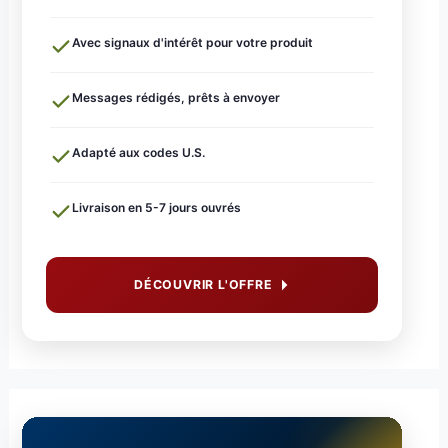
Avec signaux d'intérêt pour votre produit
Messages rédigés, prêts à envoyer
Adapté aux codes U.S.
Livraison en 5-7 jours ouvrés
DÉCOUVRIR L'OFFRE