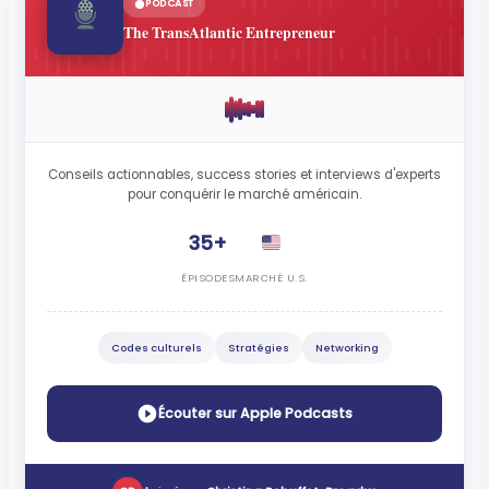
PODCAST
The TransAtlantic Entrepreneur
Conseils actionnables, success stories et interviews d'experts
pour conquérir le marché américain.
35+
ÉPISODES
MARCHÉ U.S.
Codes culturels
Stratégies
Networking
Écouter sur Apple Podcasts