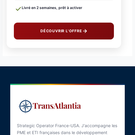
Livré en 2 semaines, prêt à activer
DÉCOUVRIR L'OFFRE
Strategic Operator France-USA. J'accompagne les
PME et ETI françaises dans le développement