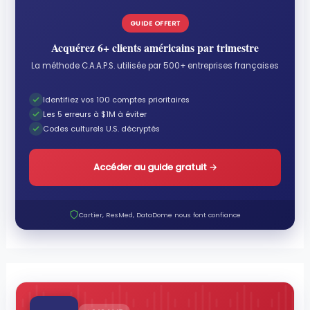
GUIDE OFFERT
Acquérez 6+ clients américains par trimestre
La méthode C.A.A.P.S. utilisée par 500+ entreprises françaises
Identifiez vos 100 comptes prioritaires
Les 5 erreurs à $1M à éviter
Codes culturels U.S. décryptés
Accéder au guide gratuit
→
Cartier, ResMed, DataDome nous font confiance