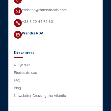
christina@transatlantia.com
+33 6 70 44 79 80
Prendre RDV
Ressources
Qui je suis
Études de cas
FAQ
Blog
Newsletter Crossing the Atlantic