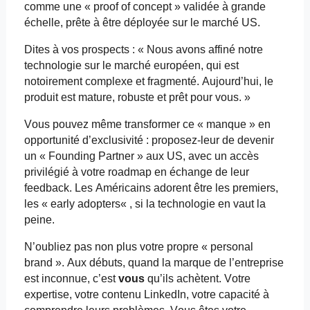
comme une « proof of concept » validée à grande
échelle, prête à être déployée sur le marché US.
Dites à vos prospects : « Nous avons affiné notre
technologie sur le marché européen, qui est
notoirement complexe et fragmenté. Aujourd’hui, le
produit est mature, robuste et prêt pour vous. »
Vous pouvez même transformer ce « manque » en
opportunité d’exclusivité : proposez-leur de devenir
un «
Founding
Partner » aux US, avec un accès
privilégié à votre roadmap en échange de leur
feedback. Les Américains adorent être les premiers,
les «
early
adopters
« , si la technologie en vaut la
peine.
N’oubliez pas non plus votre propre «
personal
brand ». Aux débuts, quand la marque de l’entreprise
est inconnue, c’est
vous
qu’ils achètent. Votre
expertise, votre contenu LinkedIn, votre capacité à