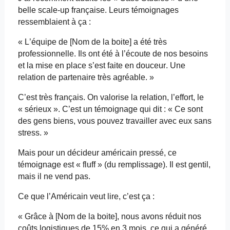
belle scale-up française. Leurs témoignages
ressemblaient à ça :
« L’équipe de [Nom de la boite] a été très
professionnelle. Ils ont été à l’écoute de nos besoins
et la mise en place s’est faite en douceur. Une
relation de partenaire très agréable. »
C’est très français. On valorise la relation, l’effort, le
« sérieux ». C’est un témoignage qui dit : « Ce sont
des gens
biens
, vous pouvez travailler avec eux sans
stress. »
Mais pour un décideur américain pressé, ce
témoignage est «
fluff
» (du remplissage). Il est gentil,
mais il ne vend pas.
Ce que l’Américain veut lire, c’est ça :
« Grâce à [Nom de la boite], nous avons réduit nos
coûts logistiques de 15% en 3 mois, ce qui a généré