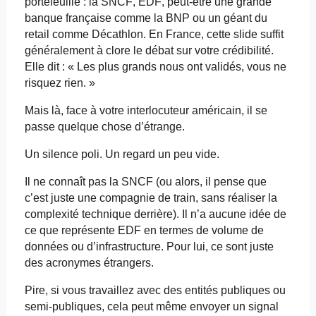
portefeuille : la SNCF, EDF, peut-être une grande
banque française comme la BNP ou un géant du
retail
comme Décathlon. En France, cette slide suffit
généralement à clore le débat sur votre crédibilité.
Elle dit : « Les plus grands nous ont validés, vous ne
risquez rien. »
Mais là, face à votre interlocuteur américain, il se
passe quelque chose d’étrange.
Un silence poli. Un regard un peu vide.
Il ne connaît pas la SNCF (ou alors, il pense que
c’est juste une compagnie de train, sans réaliser la
complexité technique derrière). Il n’a aucune idée de
ce que représente EDF en termes de volume de
données ou d’infrastructure. Pour lui, ce sont juste
des acronymes étrangers.
Pire, si vous travaillez avec des entités publiques ou
semi-publiques, cela peut même envoyer un signal