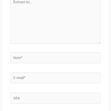
ici…
Nom*
E-
mail*
Site