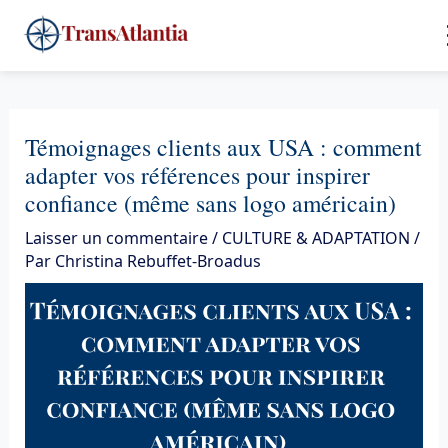
Aller
4
au
contenu
Témoignages clients aux USA : comment
adapter vos références pour inspirer
confiance (même sans logo américain)
Laisser un commentaire
/
CULTURE & ADAPTATION
/
Par
Christina Rebuffet-Broadus