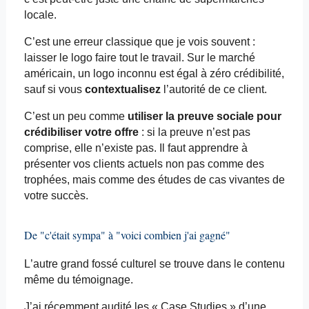
locale
.
C’est une erreur classique que je vois souvent :
laisser le logo faire tout le travail. Sur le marché
américain, un logo inconnu est égal à zéro crédibilité,
sauf si vous
contextualisez
l’autorité de ce client.
C’est un peu comme
utiliser la preuve sociale pour
crédibiliser votre offre
: si la preuve n’est pas
comprise, elle n’existe pas. Il faut apprendre à
présenter vos clients actuels non pas comme des
trophées, mais comme des études de cas vivantes de
votre succès.
De "c'était sympa" à "voici combien j'ai gagné"
L’autre grand fossé culturel se trouve dans le contenu
même du témoignage.
J’ai récemment audité les « Case
Studies
» d’une