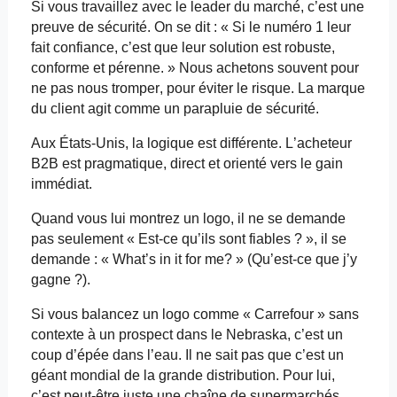
Si vous travaillez avec le leader du marché, c’est une
preuve de sécurité. On se dit : « Si le numéro 1 leur
fait confiance, c’est que leur solution est robuste,
conforme et pérenne. » Nous achetons souvent pour
ne pas nous tromper, pour éviter le risque. La marque
du client agit comme un parapluie de sécurité.
Aux États-Unis, la logique est différente. L’acheteur
B2B est pragmatique, direct et orienté vers le gain
immédiat.
Quand vous lui montrez un logo, il ne se demande
pas seulement « Est-ce qu’ils sont fiables ? », il se
demande : «
What’s
in
it
for
me?
» (Qu’est-ce que j’y
gagne ?).
Si vous balancez un logo comme « Carrefour » sans
contexte à un prospect dans le Nebraska, c’est un
coup d’épée dans l’eau. Il ne sait pas que c’est un
géant mondial de la grande distribution. Pour lui,
c’est peut-être juste une chaîne de
supermarchés