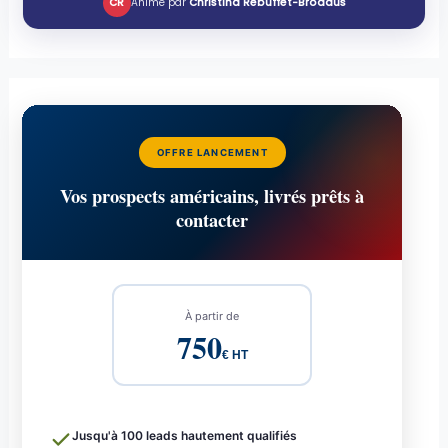
CR
Animé par
Christina Rebuffet-Broadus
OFFRE LANCEMENT
Vos prospects américains, livrés prêts à
contacter
À partir de
750
€ HT
Jusqu'à 100 leads hautement qualifiés