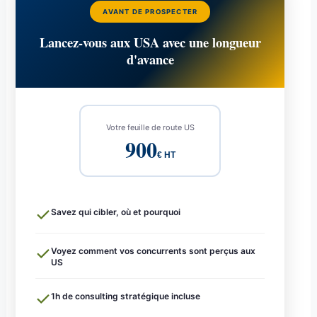
AVANT DE PROSPECTER
Lancez-vous aux USA avec une longueur
d'avance
Votre feuille de route US
900
€ HT
Savez qui cibler, où et pourquoi
Voyez comment vos concurrents sont perçus aux
US
1h de consulting stratégique incluse