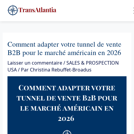
Aller
4
au
contenu
Comment adapter votre tunnel de vente
B2B pour le marché américain en 2026
Laisser un commentaire
/
SALES & PROSPECTION
USA
/ Par
Christina Rebuffet-Broadus