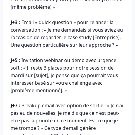
[même problème] »
J+3 :
Email « quick question » pour relancer la
conversation : « Je me demandais si vous aviez eu
l’occasion de regarder le case study [Entreprise].
Une question particulière sur leur approche ? »
J+5 :
Invitation webinar ou demo avec urgence
soft : « Il reste 3 places pour notre session de
mardi sur [sujet], je pense que ça pourrait vous
intéresser basé sur votre challenge avec
[problème mentionné]. »
J+7 :
Breakup email avec option de sortie : « Je n’ai
pas eu de nouvelles, je me dis que ce n’est peut-
être pas la priorité en ce moment. Est-ce que je
me trompe ? » Ce type d’email génère