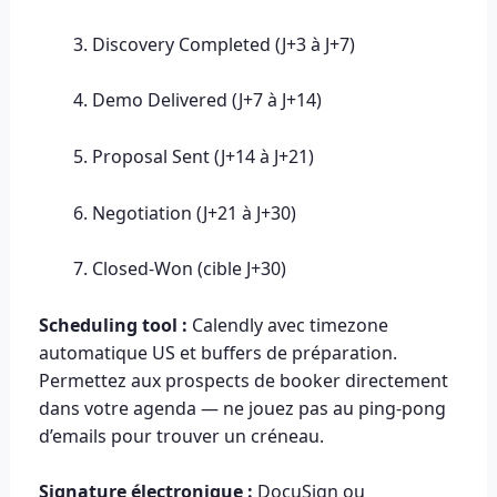
Discovery Completed (J+3 à J+7)
Demo Delivered (J+7 à J+14)
Proposal Sent (J+14 à J+21)
Negotiation (J+21 à J+30)
Closed-Won (cible J+30)
Scheduling tool :
Calendly avec timezone
automatique US et buffers de préparation.
Permettez aux prospects de booker directement
dans votre agenda — ne jouez pas au ping-pong
d’emails pour trouver un créneau.
Signature électronique :
DocuSign ou