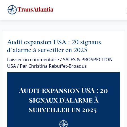
Aller
4
au
contenu
Audit expansion USA : 20 signaux
d’alarme à surveiller en 2025
Laisser un commentaire
/
SALES & PROSPECTION
USA
/ Par
Christina Rebuffet-Broadus