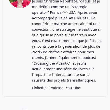
Je suis Christina Rebuffet-Broadus, et je
me définis comme un "strategic
operator" France<-->USA. Après avoir
accompagné plus de 40 PME et ETI à
conquérir le marché américain, j’ai une
conviction : une stratégie ne vaut que si
quelqu’un la porte sur le terrain avec
vous. C’est exactement ce que je fais, et
j’ai contribué à la génération de plus de
2Md$ de chiffre d’affaires pour mes
clients. J’anime également le podcast
"
Crossing the Atlantic
", et j’écris
actuellement une série de livres sur
l’impact de l’interculturalité sur la
réussite des projets transatlantiques.
LinkedIn
·
Podcast
·
YouTube