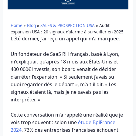
Home
»
Blog
»
SALES & PROSPECTION USA
»
Audit
expansion USA : 20 signaux d’alarme à surveiller en 2025
L’été dernier, j’ai reçu un appel qui m’a marquée.
Un fondateur de SaaS RH français, basé à Lyon,
m’expliquait qu’après 18 mois aux États-Unis et
400 000€ investis, son board venait de décider
d’arrêter l’expansion. « Si seulement j’avais su
quoi regarder dès le départ », m’a-t-il dit. « Les
signaux étaient là, mais je ne savais pas les
interpréter. »
Cette conversation m’a rappelé une réalité que je
vois trop souvent : selon une
étude BpiFrance
2024
, 73% des entreprises françaises échouent