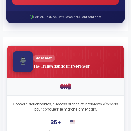
Cartier, ResMed, DataDome nous font confiance
PODCAST
The TransAtlantic Entrepreneur
Conseils actionnables, success stories et interviews d'experts
pour conquérir le marché américain.
35+