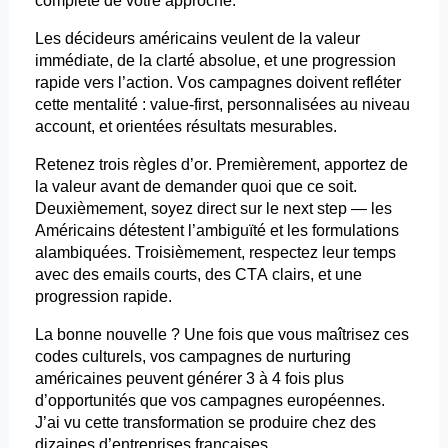
complète de votre approche.
Les décideurs américains veulent de la valeur
immédiate, de la clarté absolue, et une progression
rapide vers l’action. Vos campagnes doivent refléter
cette mentalité : value-first, personnalisées au niveau
account
, et orientées résultats mesurables.
Retenez trois règles d’or. Premièrement, apportez de
la valeur avant de demander quoi que ce soit.
Deuxièmement, soyez direct sur le
next
step
— les
Américains détestent l’ambiguïté et les formulations
alambiquées. Troisièmement, respectez leur temps
avec des
emails
courts, des CTA clairs, et une
progression rapide.
La bonne nouvelle ? Une fois que vous maîtrisez ces
codes culturels, vos campagnes de
nurturing
américaines peuvent générer 3 à 4 fois plus
d’opportunités que vos campagnes européennes.
J’ai vu cette transformation se produire chez des
dizaines d’entreprises françaises.