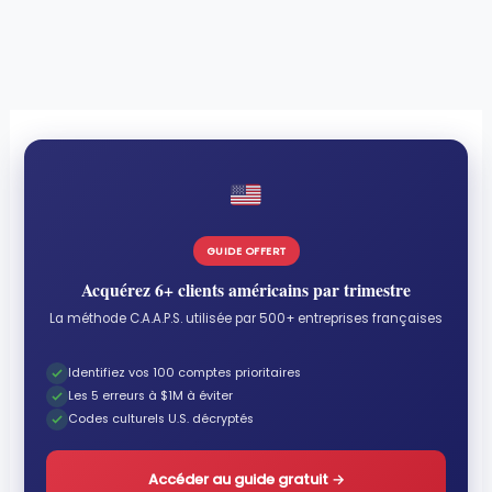
GUIDE OFFERT
Acquérez 6+ clients américains par trimestre
La méthode C.A.A.P.S. utilisée par 500+ entreprises françaises
Identifiez vos 100 comptes prioritaires
Les 5 erreurs à $1M à éviter
Codes culturels U.S. décryptés
Accéder au guide gratuit
→