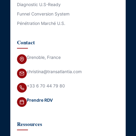
Diagnostic U.S-Ready
Funnel Conversion System
Pénétration Marché U.S.
Contact
Grenoble, France
christina@transatlantia.com
+33 6 70 44 79 80
Prendre RDV
Ressources