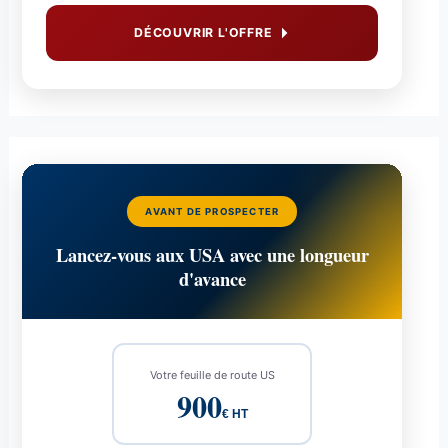
DÉCOUVRIR L'OFFRE
AVANT DE PROSPECTER
Lancez-vous aux USA avec une longueur
d'avance
Votre feuille de route US
900
€ HT