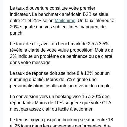
Le taux d’ouverture constitue votre premier
indicateur. Le benchmark américain B2B se situe
entre 21 et 25% selon
Mailchimp
. Un taux inférieur à
20% signale que vos
subject
lines
manquent de
punch.
Le taux de clic, avec un benchmark de 2,5 à 3,5%,
révèle la clarté de votre value proposition. Moins de
2% indique un problème de pertinence ou de clarté
dans votre message.
Le taux de réponse doit atteindre 8 à 12% pour un
nurturing
qualifié. Moins de 5% signale une
personnalisation insuffisante au niveau du compte.
La conversion vers un
booking
vise 15 à 20% des
répondants. Moins de 10% suggère que votre CTA
n’est pas assez clair ou facile à actionner.
Le temps moyen jusqu’au
booking
se situe entre 18
et 25 jours dans les campagnes performantes. Au-