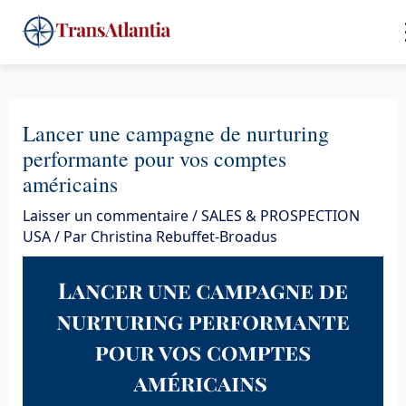
Aller
4
au
contenu
Lancer une campagne de nurturing
performante pour vos comptes
américains
Laisser un commentaire
/
SALES & PROSPECTION
USA
/ Par
Christina Rebuffet-Broadus