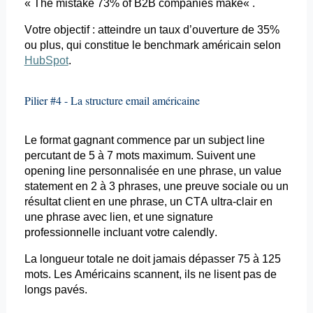
« The
mistake
73% of B2B
companies
make
« .
Votre objectif : atteindre un taux d’ouverture de 35%
ou plus, qui constitue le benchmark américain selon
HubSpot
.
Pilier #4 - La structure
email
américaine
Le format gagnant commence par un
subject
line
percutant de 5 à 7 mots maximum. Suivent une
opening
line personnalisée en une phrase, un value
statement
en 2 à 3 phrases, une preuve sociale ou un
résultat client en une phrase, un CTA ultra-clair en
une phrase avec lien, et une signature
professionnelle incluant votre
calendly
.
La longueur totale ne doit jamais dépasser 75 à 125
mots. Les Américains scannent, ils ne lisent pas de
longs pavés.