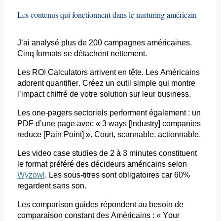
Les contenus qui fonctionnent dans le
nurturing
américain
J’ai analysé plus de 200 campagnes américaines.
Cinq formats se détachent nettement.
Les ROI
Calculators
arrivent en tête. Les Américains
adorent quantifier. Créez un outil simple qui montre
l’impact chiffré de votre solution sur leur business.
Les one-pagers sectoriels performent également : un
PDF d’une page avec « 3
ways
[
Industry
]
companies
reduce
[Pain Point] ». Court,
scannable
, actionnable.
Les
video
case
studies
de 2 à 3 minutes constituent
le format préféré des décideurs américains selon
Wyzowl
. Les sous-titres sont obligatoires car 60%
regardent sans son.
Les
comparison
guides répondent au besoin de
comparaison constant des Américains : «
Your