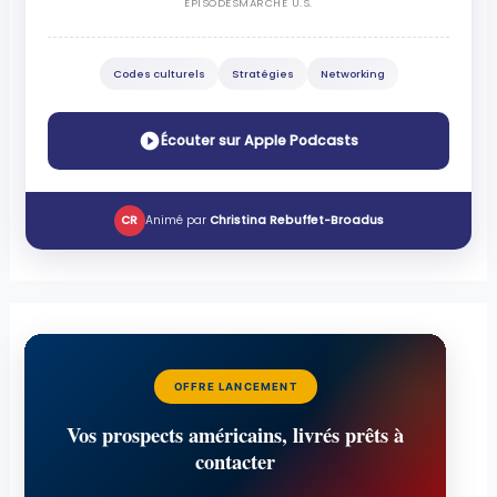
ÉPISODES
MARCHÉ U.S.
Codes culturels
Stratégies
Networking
Écouter sur Apple Podcasts
CR
Animé par
Christina Rebuffet-Broadus
OFFRE LANCEMENT
Vos prospects américains, livrés prêts à
contacter