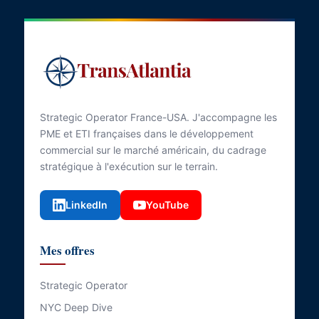
Strategic Operator France-USA. J'accompagne les
PME et ETI françaises dans le développement
commercial sur le marché américain, du cadrage
stratégique à l'exécution sur le terrain.
LinkedIn
YouTube
Mes offres
Strategic Operator
NYC Deep Dive