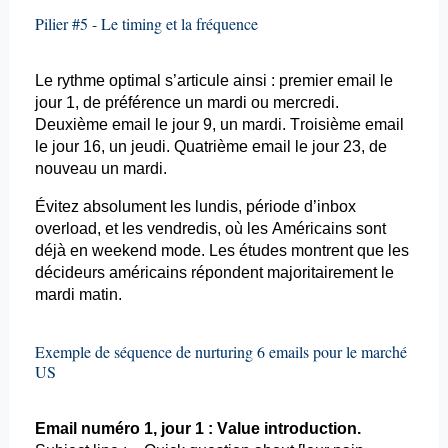
Pilier #5 - Le
timing
et la fréquence
Le rythme optimal s’articule ainsi : premier
email
le
jour 1, de préférence un mardi ou mercredi.
Deuxième
email
le jour 9, un mardi. Troisième
email
le jour 16, un jeudi. Quatrième
email
le jour 23, de
nouveau un mardi.
Évitez absolument les lundis, période
d’inbox
overload
, et les vendredis, où les Américains sont
déjà en weekend mode. Les études montrent que les
décideurs américains répondent majoritairement le
mardi matin.
Exemple de séquence de
nurturing
6
emails
pour le marché
US
Email
numéro 1, jour 1 : Value introduction.