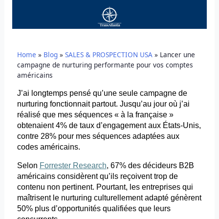
Home
»
Blog
»
SALES & PROSPECTION USA
»
Lancer une
campagne de nurturing performante pour vos comptes
américains
J’ai longtemps pensé qu’une seule campagne de
nurturing
fonctionnait partout. Jusqu’au jour où j’ai
réalisé que mes séquences « à la française »
obtenaient 4% de taux d’engagement aux États-Unis,
contre 28% pour mes séquences adaptées aux
codes américains.
Selon
Forrester Research
, 67% des décideurs B2B
américains considèrent qu’ils reçoivent trop de
contenu non pertinent. Pourtant, les entreprises qui
maîtrisent le
nurturing
culturellement adapté génèrent
50% plus d’opportunités qualifiées que leurs