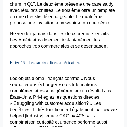
churn
in Q1″. Le deuxième présente une case
study
avec résultats chiffrés. Le troisième offre un
template
ou une checklist téléchargeable. Le quatrième
propose une invitation à un webinar ou une démo.
Ne vendez jamais dans les deux premiers
emails
.
Les Américains détectent instantanément les
approches trop commerciales et se désengagent.
Pilier #3 - Les
subject
lines
américaines
Les objets
d’email
français comme « Nous
souhaiterions échanger » ou « Informations
complémentaires » ne génèrent aucun résultat aux
États-Unis. Privilégiez les questions directes :
«
Struggling
with
customer
acquisition?
» Les
bénéfices chiffrés fonctionnent également : « How
we
helped
[
Industry
]
reduce
CAC by 40% ». La
combinaison curiosité et urgence performe aussi :