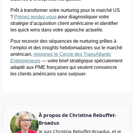
Prêt à transformer votre
nurturing
pour le marché US
?
Prenez rendez-vous
pour
diagnostiquer votre
stratégie d’acquisition client américaine et identifier
les quick
wins
dans votre approche actuelle.
Pour recevoir des séquences de
nurturing
prêtes à
l’emploi et des insights hebdomadaires sur le marché
américain,
rejoignez le Cercle des TransAtlantic
Entrepreneurs
— votre brief stratégique spécialement
adapté aux PME françaises qui veulent convaincre
les clients américains sans surjouer.
À propos de
Christina Rebuffet-
Broadus
Je suis Christina Rebuffet-Broadus, et je