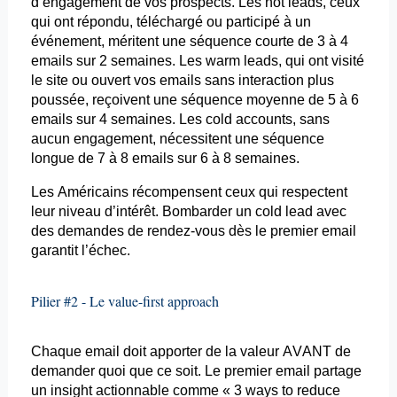
d’engagement de vos prospects. Les hot leads, ceux
qui ont répondu, téléchargé ou participé à un
événement, méritent une séquence courte de 3 à 4
emails
sur 2 semaines. Les warm leads, qui ont visité
le site ou ouvert vos
emails
sans interaction plus
poussée, reçoivent une séquence moyenne de 5 à 6
emails
sur 4 semaines. Les cold
accounts
, sans
aucun engagement, nécessitent une séquence
longue de 7 à 8
emails
sur 6 à 8 semaines.
Les Américains récompensent ceux qui respectent
leur niveau d’intérêt. Bombarder un cold lead avec
des demandes de rendez-vous dès le premier
email
garantit l’échec.
Pilier #2 - Le value-first
approach
Chaque
email
doit apporter de la valeur AVANT de
demander quoi que ce soit. Le premier
email
partage
un insight actionnable comme « 3
ways
to
reduce