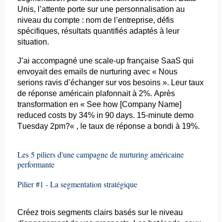
Unis, l’attente porte sur une personnalisation au
niveau du compte : nom de l’entreprise, défis
spécifiques, résultats quantifiés adaptés à leur
situation.
J’ai accompagné une scale-up française SaaS qui
envoyait des
emails
de
nurturing
avec « Nous
serions ravis d’échanger sur vos besoins ». Leur taux
de réponse américain plafonnait à 2%. Après
transformation en «
See
how [
Company
Name]
reduced
costs
by 34% in 90
days
. 15-minute
demo
Tuesday 2
pm?
« , le taux de réponse a bondi à 19%.
Les 5 piliers d'une campagne de
nurturing
américaine
performante
Pilier #1 - La segmentation stratégique
Créez trois segments clairs basés sur le niveau