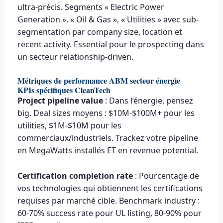
ultra-précis. Segments « Electric Power
Generation », « Oil & Gas », « Utilities » avec sub-
segmentation par company size, location et
recent activity. Essential pour le prospecting dans
un secteur relationship-driven.
Métriques de performance ABM secteur énergie
KPIs spécifiques CleanTech
Project pipeline value
: Dans l’énergie, pensez
big. Deal sizes moyens : $10M-$100M+ pour les
utilities, $1M-$10M pour les
commerciaux/industriels. Trackez votre pipeline
en MegaWatts installés ET en revenue potential.
Certification completion rate
: Pourcentage de
vos technologies qui obtiennent les certifications
requises par marché cible. Benchmark industry :
60-70% success rate pour UL listing, 80-90% pour