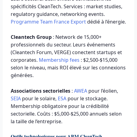
spécificités CleanTech. Services : market studies,
regulatory guidance, networking events.
Programme Team France Export
dédié à l’énergie.
Cleantech Group
: Network de 15,000+
professionnels du secteur. Leurs événements
(Cleantech Forum, VERGE) conectent startups et
corporates.
Membership fees
: $2,500-$15,000
selon le niveau, mais ROI élevé sur les connexions
générées.
Associations sectorielles
:
AWEA
pour l’éolien,
SEIA
pour le solaire,
ESA
pour le stockage.
Membership obligatoire pour la crédibilité
sectorielle. Coûts : $5,000-$25,000 annuels selon
la taille de l’entreprise.
Outils technologiques pour ABM CleanTech