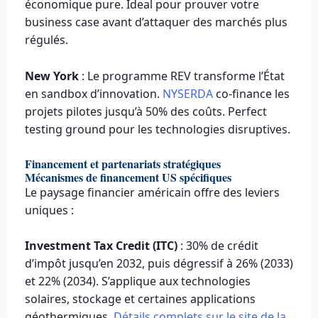
économique pure. Ideal pour prouver votre
business case avant d’attaquer des marchés plus
régulés.
New York
: Le programme REV transforme l’État
en sandbox d’innovation.
NYSERDA
co-finance les
projets pilotes jusqu’à 50% des coûts. Perfect
testing ground pour les technologies disruptives.
Financement et partenariats stratégiques
Mécanismes de financement US spécifiques
Le paysage financier américain offre des leviers
uniques :
Investment Tax Credit (ITC)
: 30% de crédit
d’impôt jusqu’en 2032, puis dégressif à 26% (2033)
et 22% (2034). S’applique aux technologies
solaires, stockage et certaines applications
géothermiques.
Détails complets sur le site de la