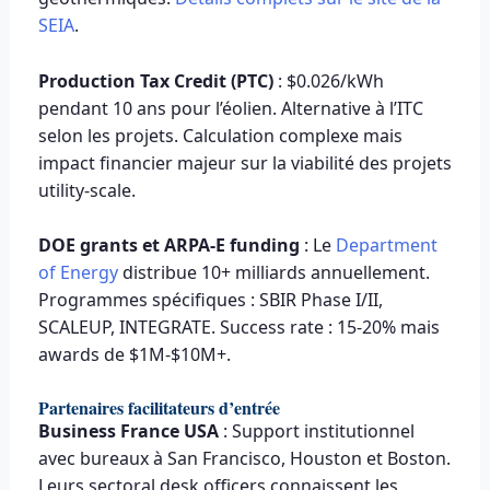
SEIA
.
Production Tax Credit (PTC)
: $0.026/kWh
pendant 10 ans pour l’éolien. Alternative à l’ITC
selon les projets. Calculation complexe mais
impact financier majeur sur la viabilité des projets
utility-scale.
DOE grants et ARPA-E funding
: Le
Department
of Energy
distribue 10+ milliards annuellement.
Programmes spécifiques : SBIR Phase I/II,
SCALEUP, INTEGRATE. Success rate : 15-20% mais
awards de $1M-$10M+.
Partenaires facilitateurs d’entrée
Business France USA
: Support institutionnel
avec bureaux à San Francisco, Houston et Boston.
Leurs sectoral desk officers connaissent les