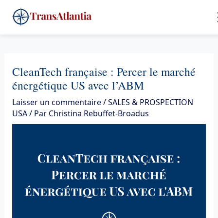
Aller
4
au
contenu
CleanTech française : Percer le marché
énergétique US avec l’ABM
Laisser un commentaire
/
SALES & PROSPECTION
USA
/ Par
Christina Rebuffet-Broadus