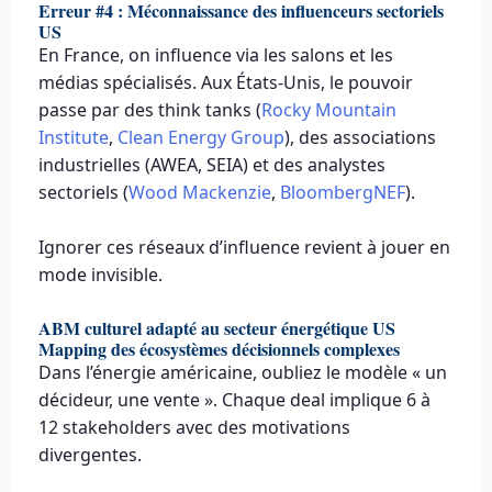
Erreur #4 : Méconnaissance des influenceurs sectoriels
US
En France, on influence via les salons et les
médias spécialisés. Aux États-Unis, le pouvoir
passe par des think tanks (
Rocky Mountain
Institute
,
Clean Energy Group
), des associations
industrielles (AWEA, SEIA) et des analystes
sectoriels (
Wood Mackenzie
,
BloombergNEF
).
Ignorer ces réseaux d’influence revient à jouer en
mode invisible.
ABM culturel adapté au secteur énergétique US
Mapping des écosystèmes décisionnels complexes
Dans l’énergie américaine, oubliez le modèle « un
décideur, une vente ». Chaque deal implique 6 à
12 stakeholders avec des motivations
divergentes.