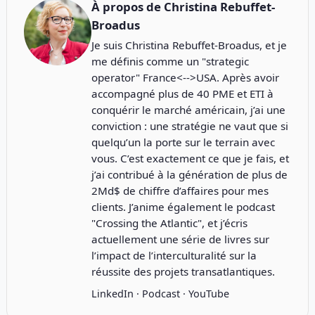
À propos de
Christina Rebuffet-
Broadus
Je suis Christina Rebuffet-Broadus, et je
me définis comme un "strategic
operator" France<-->USA. Après avoir
accompagné plus de 40 PME et ETI à
conquérir le marché américain, j’ai une
conviction : une stratégie ne vaut que si
quelqu’un la porte sur le terrain avec
vous. C’est exactement ce que je fais, et
j’ai contribué à la génération de plus de
2Md$ de chiffre d’affaires pour mes
clients. J’anime également le podcast
"
Crossing the Atlantic
", et j’écris
actuellement une série de livres sur
l’impact de l’interculturalité sur la
réussite des projets transatlantiques.
LinkedIn
·
Podcast
·
YouTube