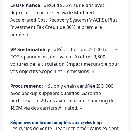
CFO/Finance
: « ROI de 23% sur 8 ans avec
depreciation accelerée via le Modified
Accelerated Cost Recovery System (MACRS). Plus
Investment Tax Credit de 30% la première
année. »
VP Sustainability
: « Réduction de 45,000 tonnes
CO2eq annuelles, équivalent à retirer 9,800
voitures de la circulation. Impact mesurable pour
vos objectifs Scope 1 et 2 emissions. »
Procurement
: « Supply chain certifiée ISO 9001
avec backup suppliers qualifiés. Garantie
performance 20 ans avec insurance backing de
$50M via des carriers A+ rated. »
Séquences multicanal adaptées aux cycles longs
Les cycles de vente CleanTech américains exigent