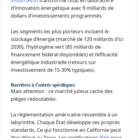
Vision (REV)
transforme l’État en laboratoire
d’innovation énergétique avec 9 milliards de
dollars d’investissements programmés.
Les segments les plus porteurs incluent le
stockage d’énergie (marché de 120 milliards d’ici
2030), l’hydrogène vert (85 milliards de
financement fédéral disponibles) et l’efficacité
énergétique industrielle (retours sur
investissement de 15-30% typiques).
Barrières à l’entrée spécifiques
Mais attention : ce marché juteux cache des
pièges redoutables.
La réglementation américaine ressemble à un
labyrinthe. Chaque État développe ses propres
standards. Ce qui fonctionne en Californie peut
être illégal au Texas. Les certifications
IEEE
pour