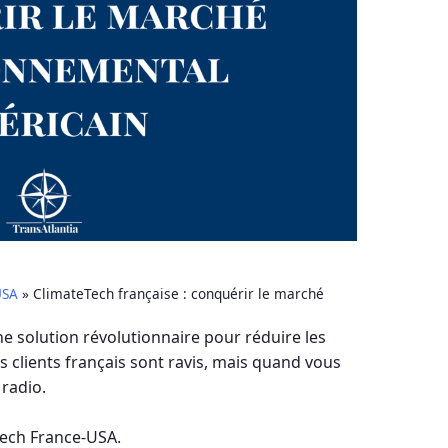
USA
»
ClimateTech française : conquérir le marché
e solution révolutionnaire pour réduire les
s clients français sont ravis, mais quand vous
radio.
Tech France-USA.