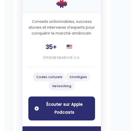
Conseils actionnables, success
stories et interviews d'experts pour
conquérir le marché américain.
35+
ÉPISODES
MARCHÉ U.S.
Codes culturels
Stratégies
Networking
Écouter sur Apple
Podcasts