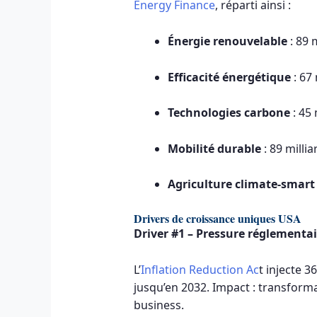
Energy Finance
, réparti ainsi :
Énergie renouvelable
: 89 
Efficacité énergétique
: 67 
Technologies carbone
: 45 
Mobilité durable
: 89 millia
Agriculture climate-smart
Drivers de croissance uniques USA
Driver #1 – Pressure réglementai
L’
Inflation Reduction Ac
t injecte 3
jusqu’en 2032. Impact : transforma
business.