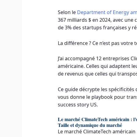
Selon le
Department of Energy am
367 milliards $ en 2024, avec une
de 3% des startups françaises y r
La différence ? Ce n’est pas votre
J’ai accompagné 12 entreprises Cl
américaine. Celles qui adaptent l
de revenus que celles qui transp
Ce guide décrypte les spécificité
vous donne le playbook pour tran
success story US.
Le marché ClimateTech américain : l’o
Taille et dynamique du marché
Le marché ClimateTech américain 