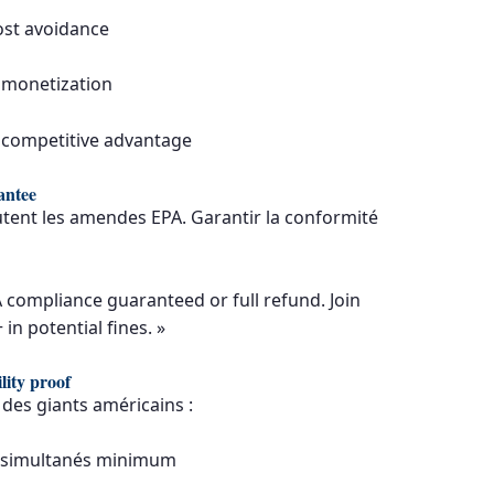
ost avoidance
 monetization
t competitive advantage
antee
tent les amendes EPA. Garantir la conformité
A compliance guaranteed or full refund. Join
n potential fines. »
lity proof
des giants américains :
s simultanés minimum