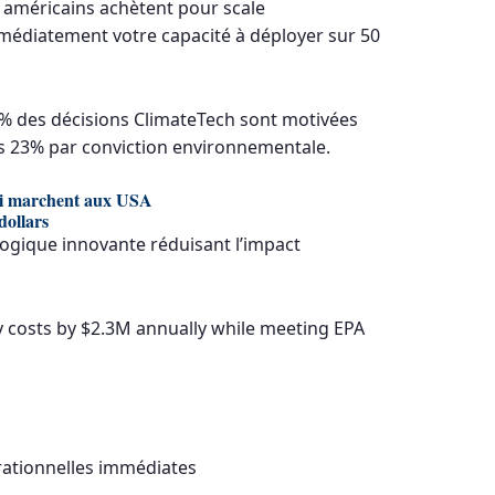
 américains achètent pour scale
médiatement votre capacité à déployer sur 50
% des décisions ClimateTech sont motivées
vs 23% par conviction environnementale.
qui marchent aux USA
dollars
logique innovante réduisant l’impact
y costs by $2.3M annually while meeting EPA
ationnelles immédiates