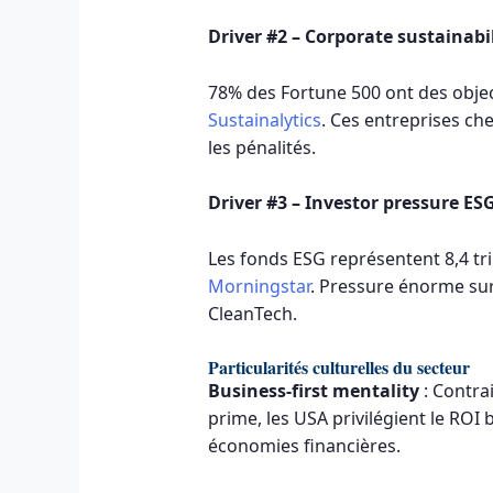
Driver #2 – Corporate sustainab
78% des Fortune 500 ont des objec
Sustainalytics
. Ces entreprises ch
les pénalités.
Driver #3 – Investor pressure ES
Les fonds ESG représentent 8,4 tri
Morningstar
. Pressure énorme su
CleanTech.
Particularités culturelles du secteur
Business-first mentality
: Contra
prime, les USA privilégient le ROI
économies financières.