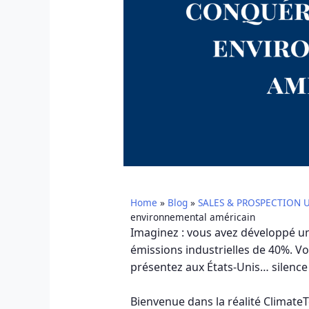
Home
»
Blog
»
SALES & PROSPECTION 
environnemental américain
Imaginez : vous avez développé un
émissions industrielles de 40%. Vo
présentez aux États-Unis… silence 
Bienvenue dans la réalité Climate