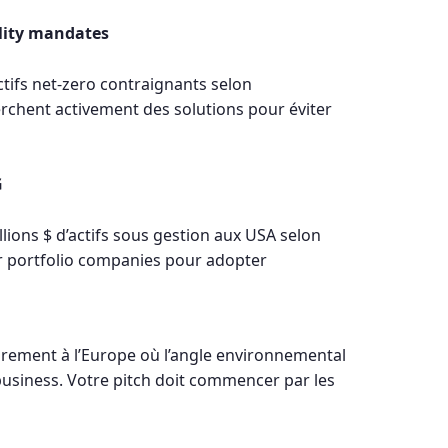
ility mandates
tifs net-zero contraignants selon
erchent activement des solutions pour éviter
G
llions $ d’actifs sous gestion aux USA selon
r portfolio companies pour adopter
irement à l’Europe où l’angle environnemental
 business. Votre pitch doit commencer par les