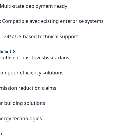
 Multi-state deployment ready
: Compatible avec existing enterprise systems
 : 24/7 US-based technical support
folio US
suffisent pas. Investissez dans :
ion pour efficiency solutions
mission reduction claims
r building solutions
ergy technologies
ty