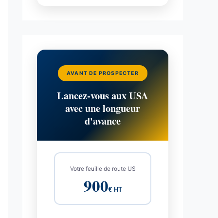
AVANT DE PROSPECTER
Lancez-vous aux USA
avec une longueur
d'avance
Votre feuille de route US
900
€ HT