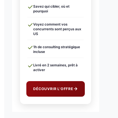
Savez qui cibler, où et
pourquoi
Voyez comment vos
concurrents sont perçus aux
US
1h de consulting stratégique
incluse
Livré en 2 semaines, prêt à
activer
DÉCOUVRIR L'OFFRE