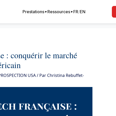
Prestations
Ressources
FR
/
EN
▼
▼
e : conquérir le marché
ricain
 PROSPECTION USA
/ Par
Christina Rebuffet-