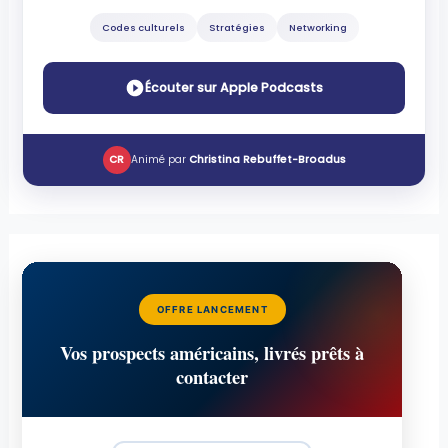
Codes culturels
Stratégies
Networking
Écouter sur Apple Podcasts
CR
Animé par
Christina Rebuffet-Broadus
OFFRE LANCEMENT
Vos prospects américains, livrés prêts à
contacter