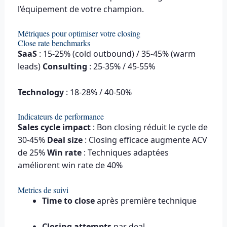
l’équipement de votre champion.
Métriques pour optimiser votre closing
Close rate benchmarks
SaaS
: 15-25% (cold outbound) / 35-45% (warm
leads)
Consulting
: 25-35% / 45-55%
Technology
: 18-28% / 40-50%
Indicateurs de performance
Sales cycle impact
: Bon closing réduit le cycle de
30-45%
Deal size
: Closing efficace augmente ACV
de 25%
Win rate
: Techniques adaptées
améliorent win rate de 40%
Metrics de suivi
Time to close
après première technique
Closing attempts
par deal