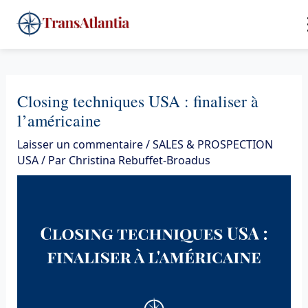
Aller
4
au
contenu
Closing techniques USA : finaliser à
l’américaine
Laisser un commentaire
/
SALES & PROSPECTION
USA
/ Par
Christina Rebuffet-Broadus