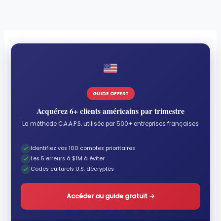
GUIDE OFFERT
Acquérez 6+ clients américains par trimestre
La méthode C.A.A.P.S. utilisée par 500+ entreprises françaises
Identifiez vos 100 comptes prioritaires
Les 5 erreurs à $1M à éviter
Codes culturels U.S. décryptés
Accéder au guide gratuit
→