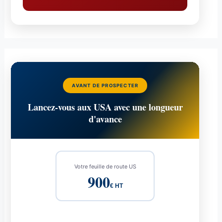
AVANT DE PROSPECTER
Lancez-vous aux USA avec une longueur
d'avance
Votre feuille de route US
900
€ HT