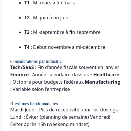
T1
: Mi-mars à fin mars
T2
: Mi-juin à fin juin
T3
: Mi-septembre à fin septembre
T4
: Début novembre à mi-décembre
Considérations par industrie
Tech/SaaS
: Fin d’année fiscale souvent en janvier
Finance
: Année calendaire classique
Healthcare
: Octobre pour budgets fédéraux
Manufacturing
: Variable selon l’entreprise
Rhythmes hebdomadaires
Mardi-Jeudi : Pics de réceptivité pour les closings
Lundi : Éviter (planning de semaine) Vendredi :
Éviter après 15h (weekend mindset)