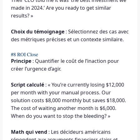
Their CEO told me it was ‘the best investment we
made in 2024.’ Are you ready to get similar
results? »
Choix du témoignage
: Sélectionnez des cas avec
des métriques précises et un contexte similaire.
#8 ROI Close
Principe
: Quantifier le coût de l’inaction pour
créer l’urgence d’agir.
Script calculé
: « You’re currently losing $12,000
per month with your manual process. Our
solution costs $8,000 monthly but saves $18,000.
The cost of waiting another month is $6,000.
When do you want to stop the bleeding? »
Math qui vend
: Les décideurs américains
répondent aux arguments financiers clairs et