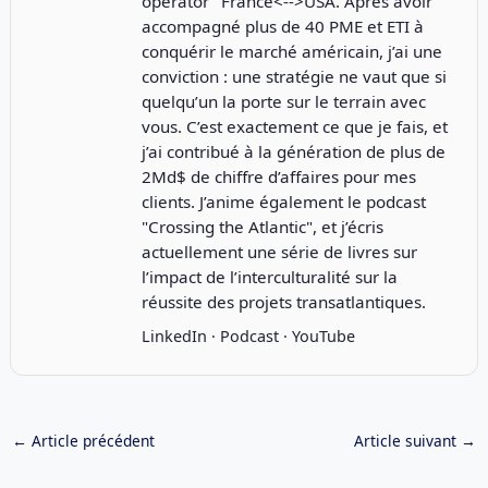
operator" France<-->USA. Après avoir
accompagné plus de 40 PME et ETI à
conquérir le marché américain, j’ai une
conviction : une stratégie ne vaut que si
quelqu’un la porte sur le terrain avec
vous. C’est exactement ce que je fais, et
j’ai contribué à la génération de plus de
2Md$ de chiffre d’affaires pour mes
clients. J’anime également le podcast
"
Crossing the Atlantic
", et j’écris
actuellement une série de livres sur
l’impact de l’interculturalité sur la
réussite des projets transatlantiques.
LinkedIn
·
Podcast
·
YouTube
←
Article précédent
Article suivant
→