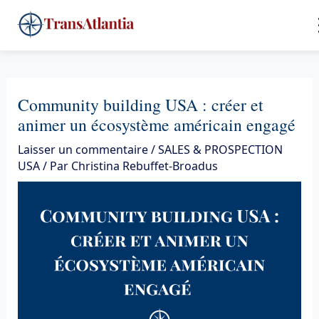
Aller
4
au
contenu
Community building USA : créer et
animer un écosystème américain engagé
Laisser un commentaire
/
SALES & PROSPECTION
USA
/ Par
Christina Rebuffet-Broadus