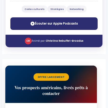
Codes culturels
Stratégies
Networking
Écouter sur Apple Podcasts
CR
Animé par
Christina Rebuffet-Broadus
OFFRE LANCEMENT
Vos prospects américains, livrés prêts à
contacter