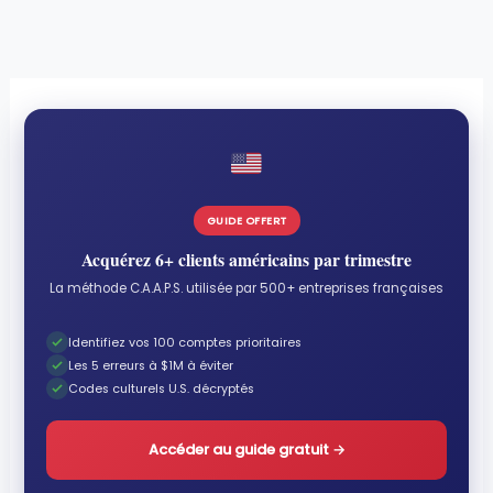
GUIDE OFFERT
Acquérez 6+ clients américains par trimestre
La méthode C.A.A.P.S. utilisée par 500+ entreprises françaises
Identifiez vos 100 comptes prioritaires
Les 5 erreurs à $1M à éviter
Codes culturels U.S. décryptés
Accéder au guide gratuit
→