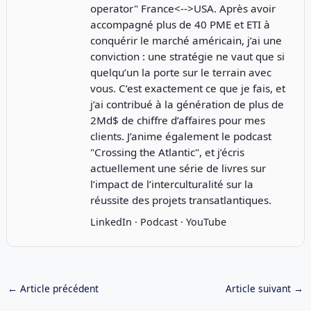
operator" France<-->USA. Après avoir
accompagné plus de 40 PME et ETI à
conquérir le marché américain, j’ai une
conviction : une stratégie ne vaut que si
quelqu’un la porte sur le terrain avec
vous. C’est exactement ce que je fais, et
j’ai contribué à la génération de plus de
2Md$ de chiffre d’affaires pour mes
clients. J’anime également le podcast
"
Crossing the Atlantic
", et j’écris
actuellement une série de livres sur
l’impact de l’interculturalité sur la
réussite des projets transatlantiques.
LinkedIn
·
Podcast
·
YouTube
←
Article précédent
Article suivant
→