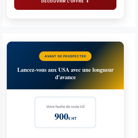
DÉCOUVRIR L'OFFRE
AVANT DE PROSPECTER
Lancez-vous aux USA avec une longueur
d'avance
Votre feuille de route US
900
€ HT