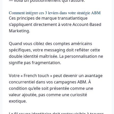
— voilà un positionnement qui rassure.
Comment intégrer ces 3 leviers dans votre stratégie ABM
Ces principes de marque transatlantique
s’appliquent directement à votre Account-Based
Marketing.
Quand vous ciblez des comptes américains
spécifiques, votre messaging doit refléter cette
double identité maîtrisée. La personnalisation ne
signifie pas fragmentation.
Votre « French touch » peut devenir un avantage
concurrentiel dans vos campagnes ABM. À
condition qu’elle soit présentée comme une
valeur ajoutée, pas comme une curiosité
exotique.
Le fil rouge identitaire doit rester visible à travers