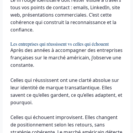
tous vos points de contact : emails, LinkedIn, site
web, présentations commerciales. C’est cette
cohérence qui construit la reconnaissance et la
confiance.
Les entreprises qui réussissent vs celles qui échouent
Après des années à accompagner des entreprises
françaises sur le marché américain, j’observe une
constante.
Celles qui réussissent ont une clarté absolue sur
leur identité de marque transatlantique. Elles
savent ce qu’elles gardent, ce qu’elles adaptent, et
pourquoi.
Celles qui échouent improvisent. Elles changent
de positionnement selon les retours, sans
stratégie cohérente. Le marché américain détecte