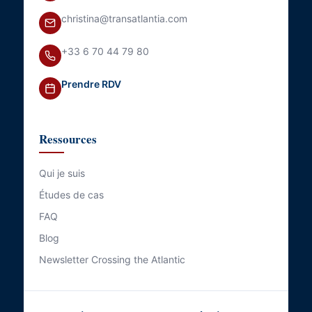
christina@transatlantia.com
+33 6 70 44 79 80
Prendre RDV
Ressources
Qui je suis
Études de cas
FAQ
Blog
Newsletter Crossing the Atlantic