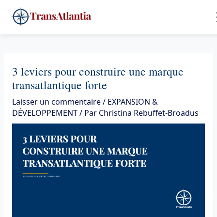
Aller
4
au
contenu
3 leviers pour construire une marque
transatlantique forte
Laisser un commentaire
/
EXPANSION &
DÉVELOPPEMENT
/ Par
Christina Rebuffet-Broadus