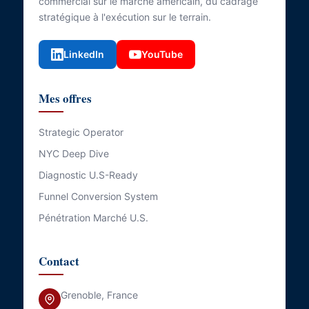
commercial sur le marché américain, du cadrage
stratégique à l'exécution sur le terrain.
LinkedIn
YouTube
Mes offres
Strategic Operator
NYC Deep Dive
Diagnostic U.S-Ready
Funnel Conversion System
Pénétration Marché U.S.
Contact
Grenoble, France