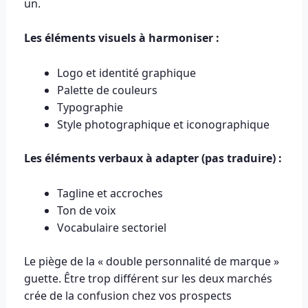
un.
Les éléments visuels à harmoniser :
Logo et identité graphique
Palette de couleurs
Typographie
Style photographique et iconographique
Les éléments verbaux à adapter (pas traduire) :
Tagline et accroches
Ton de voix
Vocabulaire sectoriel
Le piège de la « double personnalité de marque »
guette. Être trop différent sur les deux marchés
crée de la confusion chez vos prospects