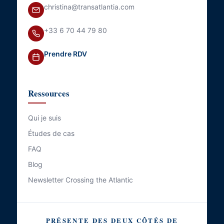
christina@transatlantia.com
+33 6 70 44 79 80
Prendre RDV
Ressources
Qui je suis
Études de cas
FAQ
Blog
Newsletter Crossing the Atlantic
PRÉSENTE DES DEUX CÔTÉS DE