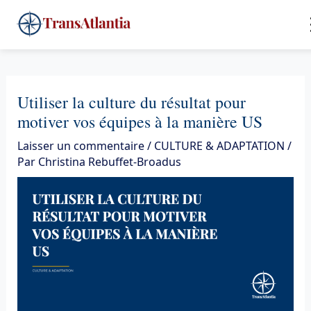
Aller
4
au
contenu
Utiliser la culture du résultat pour
motiver vos équipes à la manière US
Laisser un commentaire
/
CULTURE & ADAPTATION
/
Par
Christina Rebuffet-Broadus