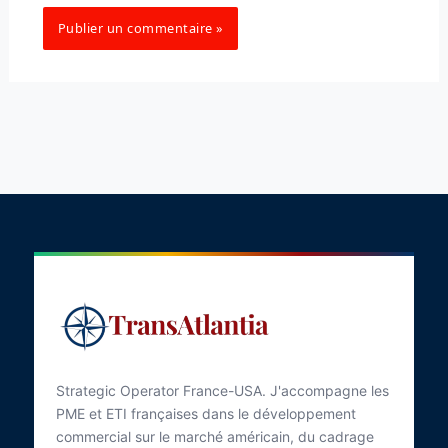
Strategic Operator France-USA. J'accompagne les
PME et ETI françaises dans le développement
commercial sur le marché américain, du cadrage