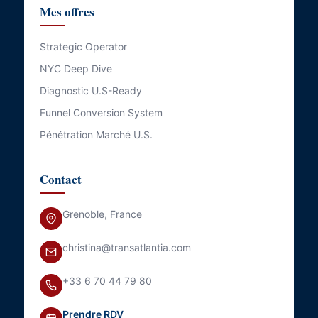
Mes offres
Strategic Operator
NYC Deep Dive
Diagnostic U.S-Ready
Funnel Conversion System
Pénétration Marché U.S.
Contact
Grenoble, France
christina@transatlantia.com
+33 6 70 44 79 80
Prendre RDV