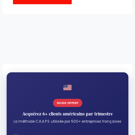
GUIDE OFFERT
Acquérez 6+ clients américains par trimestre
La méthode C.A.A.P.S. utilisée par 500+ entreprises françaises