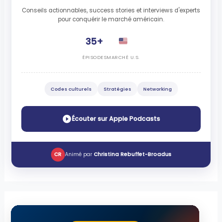
Conseils actionnables, success stories et interviews d'experts
pour conquérir le marché américain.
35+
ÉPISODES
MARCHÉ U.S.
Codes culturels
Stratégies
Networking
Écouter sur Apple Podcasts
CR
Animé par
Christina Rebuffet-Broadus