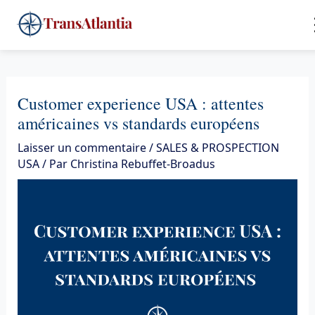
Aller
4
au
contenu
Customer experience USA : attentes
américaines vs standards européens
Laisser un commentaire
/
SALES & PROSPECTION
USA
/ Par
Christina Rebuffet-Broadus