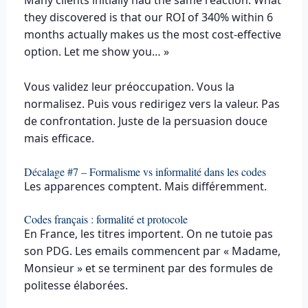
Many clients initially had the same reaction. What
they discovered is that our ROI of 340% within 6
months actually makes us the most cost-effective
option. Let me show you… »
Vous validez leur préoccupation. Vous la
normalisez. Puis vous redirigez vers la valeur. Pas
de confrontation. Juste de la persuasion douce
mais efficace.
Décalage #7 – Formalisme vs informalité dans les codes
Les apparences comptent. Mais différemment.
Codes français : formalité et protocole
En France, les titres importent. On ne tutoie pas
son PDG. Les emails commencent par « Madame,
Monsieur » et se terminent par des formules de
politesse élaborées.