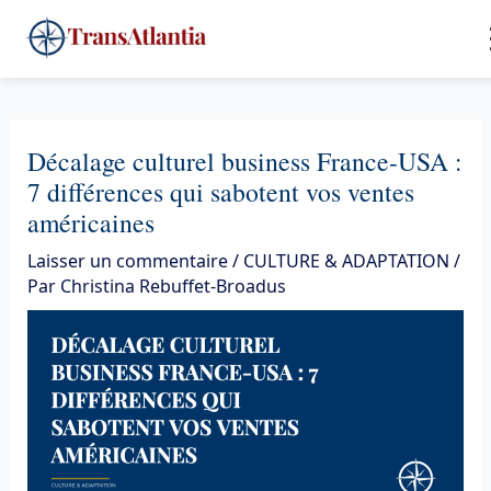
Aller
4
au
contenu
Décalage culturel business France-USA :
7 différences qui sabotent vos ventes
américaines
Laisser un commentaire
/
CULTURE & ADAPTATION
/
Par
Christina Rebuffet-Broadus