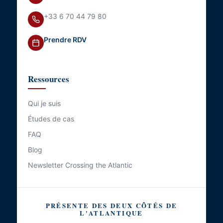
+33 6 70 44 79 80
Prendre RDV
Ressources
Qui je suis
Études de cas
FAQ
Blog
Newsletter Crossing the Atlantic
PRÉSENTE DES DEUX CÔTÉS DE
L'ATLANTIQUE