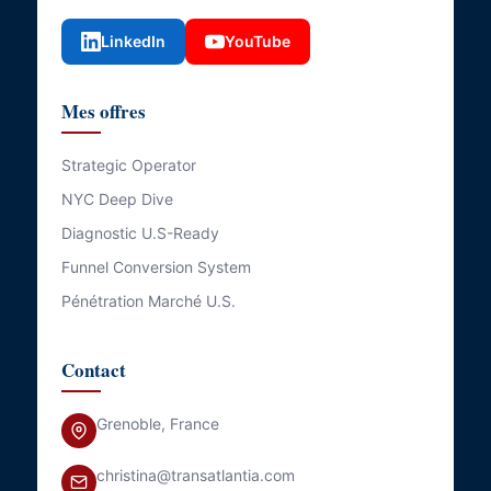
LinkedIn
YouTube
Mes offres
Strategic Operator
NYC Deep Dive
Diagnostic U.S-Ready
Funnel Conversion System
Pénétration Marché U.S.
Contact
Grenoble, France
christina@transatlantia.com