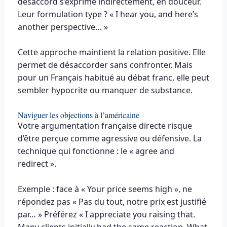
désaccord s’exprime indirectement, en douceur.
Leur formulation type ? « I hear you, and here’s
another perspective… »
Cette approche maintient la relation positive. Elle
permet de désaccorder sans confronter. Mais
pour un Français habitué au débat franc, elle peut
sembler hypocrite ou manquer de substance.
Naviguer les objections à l’américaine
Votre argumentation française directe risque
d’être perçue comme agressive ou défensive. La
technique qui fonctionne : le « agree and
redirect ».
Exemple : face à « Your price seems high », ne
répondez pas « Pas du tout, notre prix est justifié
par… » Préférez « I appreciate you raising that.