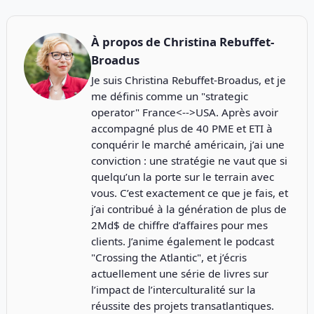
À propos de
Christina Rebuffet-
Broadus
Je suis Christina Rebuffet-Broadus, et je
me définis comme un "strategic
operator" France<-->USA. Après avoir
accompagné plus de 40 PME et ETI à
conquérir le marché américain, j’ai une
conviction : une stratégie ne vaut que si
quelqu’un la porte sur le terrain avec
vous. C’est exactement ce que je fais, et
j’ai contribué à la génération de plus de
2Md$ de chiffre d’affaires pour mes
clients. J’anime également le podcast
"
Crossing the Atlantic
", et j’écris
actuellement une série de livres sur
l’impact de l’interculturalité sur la
réussite des projets transatlantiques.