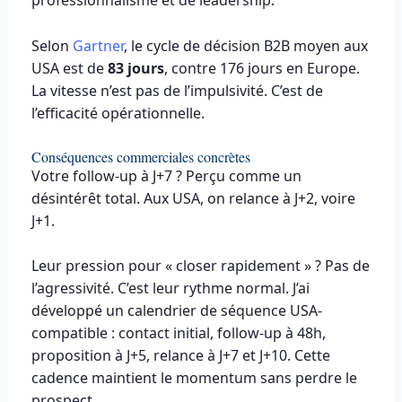
professionnalisme et de leadership.
Selon
Gartner
, le cycle de décision B2B moyen aux
USA est de
83 jours
, contre 176 jours en Europe.
La vitesse n’est pas de l’impulsivité. C’est de
l’efficacité opérationnelle.
Conséquences commerciales concrètes
Votre follow-up à J+7 ? Perçu comme un
désintérêt total. Aux USA, on relance à J+2, voire
J+1.
Leur pression pour « closer rapidement » ? Pas de
l’agressivité. C’est leur rythme normal. J’ai
développé un calendrier de séquence USA-
compatible : contact initial, follow-up à 48h,
proposition à J+5, relance à J+7 et J+10. Cette
cadence maintient le momentum sans perdre le
prospect.