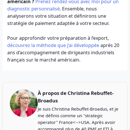
américain ?
Prenez rendez-vous avec moi pour un
diagnostic personnalisé
. Ensemble, nous
analyserons votre situation et définirons une
stratégie de paiement adaptée à votre secteur.
Pour approfondir votre préparation à l’export,
découvrez la méthode que j’ai développée
après 20
ans d’accompagnement de dirigeants industriels
français sur le marché américain.
À propos de
Christina Rebuffet-
Broadus
Je suis Christina Rebuffet-Broadus, et je
me définis comme un "strategic
operator" France<-->USA. Après avoir
accompagné plus de 40 PME et ETI à