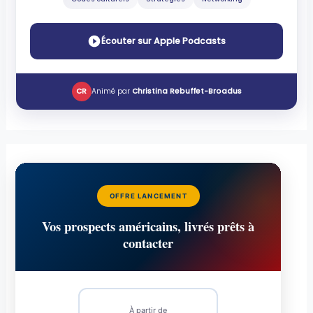
Écouter sur Apple Podcasts
CR
Animé par
Christina Rebuffet-Broadus
OFFRE LANCEMENT
Vos prospects américains, livrés prêts à
contacter
À partir de