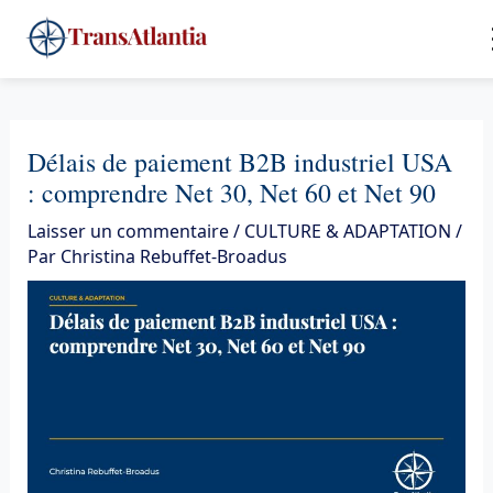
Aller
4
au
contenu
Délais de paiement B2B industriel USA
: comprendre Net 30, Net 60 et Net 90
Laisser un commentaire
/
CULTURE & ADAPTATION
/
Par
Christina Rebuffet-Broadus