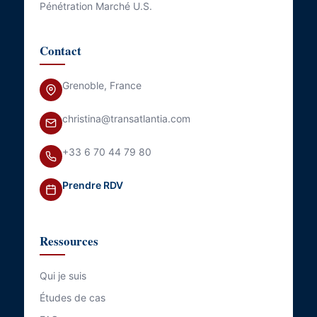
Pénétration Marché U.S.
Contact
Grenoble, France
christina@transatlantia.com
+33 6 70 44 79 80
Prendre RDV
Ressources
Qui je suis
Études de cas