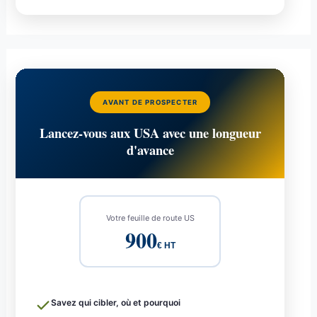
AVANT DE PROSPECTER
Lancez-vous aux USA avec une longueur
d'avance
Votre feuille de route US
900
€ HT
Savez qui cibler, où et pourquoi