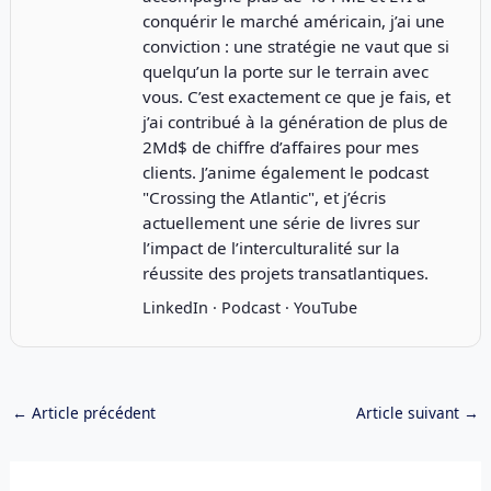
conquérir le marché américain, j’ai une
conviction : une stratégie ne vaut que si
quelqu’un la porte sur le terrain avec
vous. C’est exactement ce que je fais, et
j’ai contribué à la génération de plus de
2Md$ de chiffre d’affaires pour mes
clients. J’anime également le podcast
"
Crossing the Atlantic
", et j’écris
actuellement une série de livres sur
l’impact de l’interculturalité sur la
réussite des projets transatlantiques.
LinkedIn
·
Podcast
·
YouTube
←
Article précédent
Article suivant
→