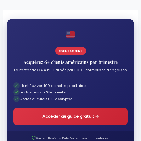
GUIDE OFFERT
Acquérez 6+ clients américains par trimestre
La méthode C.A.A.P.S. utilisée par 500+ entreprises françaises
Identifiez vos 100 comptes prioritaires
Les 5 erreurs à $1M à éviter
Codes culturels U.S. décryptés
Accéder au guide gratuit
→
Cartier, ResMed, DataDome nous font confiance