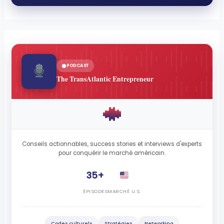
PODCAST
The TransAtlantic Entrepreneur
Conseils actionnables, success stories et interviews d'experts
pour conquérir le marché américain.
35+
ÉPISODES
MARCHÉ U.S.
Codes culturels
Stratégies
Networking