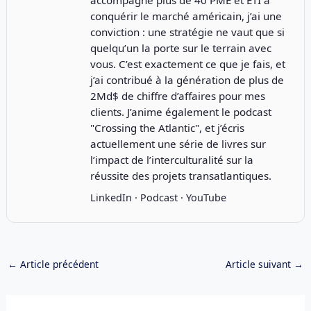
accompagné plus de 40 PME et ETI à
conquérir le marché américain, j’ai une
conviction : une stratégie ne vaut que si
quelqu’un la porte sur le terrain avec
vous. C’est exactement ce que je fais, et
j’ai contribué à la génération de plus de
2Md$ de chiffre d’affaires pour mes
clients. J’anime également le podcast
"
Crossing the Atlantic
", et j’écris
actuellement une série de livres sur
l’impact de l’interculturalité sur la
réussite des projets transatlantiques.
LinkedIn
·
Podcast
·
YouTube
←
Article précédent
Article suivant
→