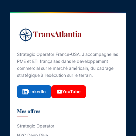
Strategic Operator France-USA. J'accompagne les
PME et ETI françaises dans le développement
commercial sur le marché américain, du cadrage
stratégique à l'exécution sur le terrain.
LinkedIn
YouTube
Mes offres
Strategic Operator
NYC Deep Dive