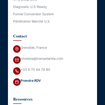
Diagnostic U.S-Ready
Funnel Conversion System
Pénétration Marché U.S.
Contact
Grenoble, France
christina@transatlantia.com
+33 6 70 44 79 80
Prendre RDV
Ressources