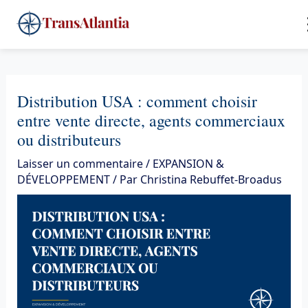
Aller
4
au
contenu
Distribution USA : comment choisir
entre vente directe, agents commerciaux
ou distributeurs
Laisser un commentaire
/
EXPANSION &
DÉVELOPPEMENT
/ Par
Christina Rebuffet-Broadus