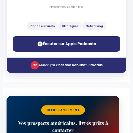
ÉPISODES
MARCHÉ U.S.
Codes culturels
Stratégies
Networking
Écouter sur Apple Podcasts
CR
Animé par
Christina Rebuffet-Broadus
OFFRE LANCEMENT
Vos prospects américains, livrés prêts à
contacter