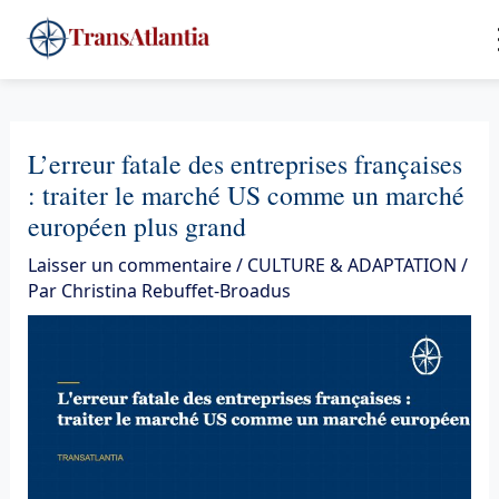
Aller
4
au
contenu
L’erreur fatale des entreprises françaises
: traiter le marché US comme un marché
européen plus grand
Laisser un commentaire
/
CULTURE & ADAPTATION
/
Par
Christina Rebuffet-Broadus