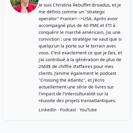
Je suis Christina Rebuffet-Broadus, et je
me définis comme un "strategic
operator" France<-->USA. Après avoir
accompagné plus de 40 PME et ETI à
conquérir le marché américain, j’ai une
conviction : une stratégie ne vaut que si
quelqu’un la porte sur le terrain avec
vous. C’est exactement ce que je fais, et
j’ai contribué à la génération de plus de
2Md$ de chiffre d’affaires pour mes
clients. J’anime également le podcast
"
Crossing the Atlantic
", et j’écris
actuellement une série de livres sur
l’impact de l’interculturalité sur la
réussite des projets transatlantiques.
LinkedIn
·
Podcast
·
YouTube