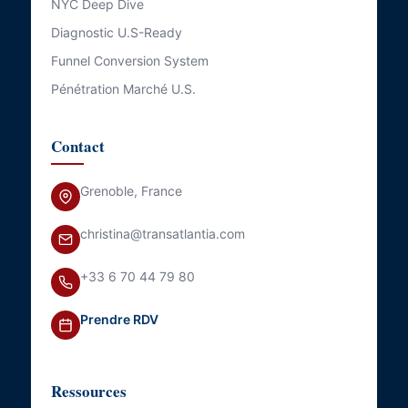
NYC Deep Dive
Diagnostic U.S-Ready
Funnel Conversion System
Pénétration Marché U.S.
Contact
Grenoble, France
christina@transatlantia.com
+33 6 70 44 79 80
Prendre RDV
Ressources