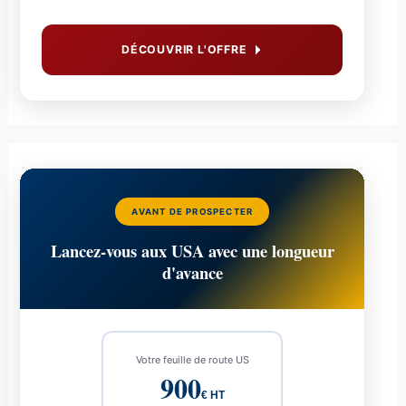
DÉCOUVRIR L'OFFRE
AVANT DE PROSPECTER
Lancez-vous aux USA avec une longueur
d'avance
Votre feuille de route US
900
€ HT