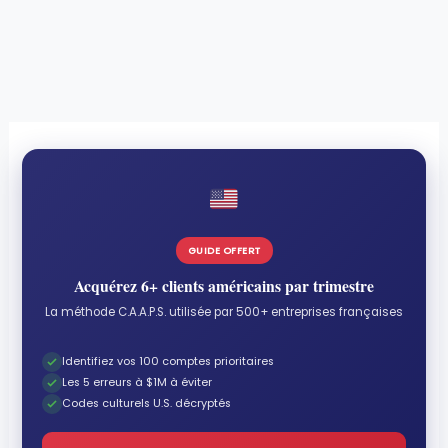
GUIDE OFFERT
Acquérez 6+ clients américains par trimestre
La méthode C.A.A.P.S. utilisée par 500+ entreprises françaises
Identifiez vos 100 comptes prioritaires
Les 5 erreurs à $1M à éviter
Codes culturels U.S. décryptés