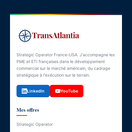
Strategic Operator France-USA. J'accompagne les
PME et ETI françaises dans le développement
commercial sur le marché américain, du cadrage
stratégique à l'exécution sur le terrain.
LinkedIn
YouTube
Mes offres
Strategic Operator