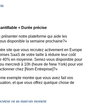
ble
antifiable + Durée précise
présenter notre plateforme qui aide les
vous disponible la semaine
prochaine?
«
otre site que vous recrutez activement en Europe
rises SaaS de votre taille à réduire leur coût
de 40% en moyenne. Seriez-vous disponible pour
ou mercredi à 10h (heure de New York) pour voir
onctionner chez [Nom Entreprise
]?
«
ème exemple montre que vous avez fait vos
uation, et que vous offrez quelque chose de
rlocuteur ou au mauvais moment