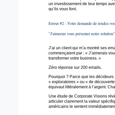
un investissement de leur temps ave
qu’ils vous font.
Erreur #2 - Votre demande de rendez-vou
"J'aimerais vous présenter notre solution"
J’ai un client qui m’a montré ses
ema
commençaient par : « J’aimerais vous
transformer votre business. »
Zéro réponse sur 200
emails
.
Pourquoi ? Parce que les décideurs 
« exploratoires » ou « de découverte
équivaut littéralement à l’argent. Ch
Une étude de
Corporate
Visions rév
articuler clairement la valeur spécif
américains le sentent immédiatement 