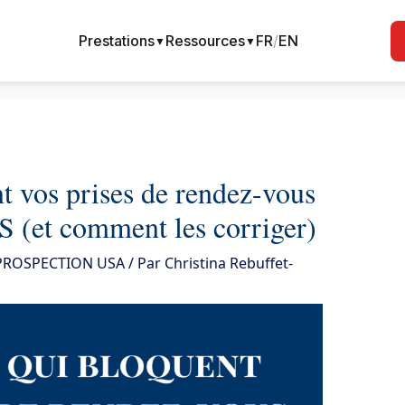
Prestations
Ressources
FR
/
EN
▼
▼
nt vos prises de rendez-vous
S (et comment les corriger)
 PROSPECTION USA
/ Par
Christina Rebuffet-