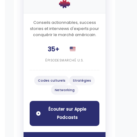
Conseils actionnables, success
stories et interviews d'experts pour
conquérir le marché américain.
35+
ÉPISODES
MARCHÉ U.S.
Codes culturels
Stratégies
Networking
Écouter sur Apple
Podcasts