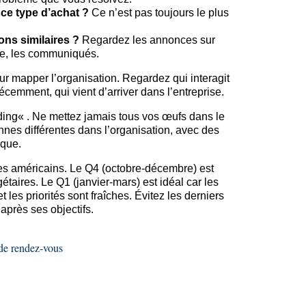
 ce type d’achat ?
Ce n’est pas toujours le plus
ons similaires ?
Regardez les annonces sur
sse, les communiqués.
ur mapper l’organisation. Regardez qui interagit
cemment, qui vient d’arriver dans l’entreprise.
ding
« . Ne mettez jamais tous vos œufs dans le
nes différentes dans l’organisation, avec des
ique.
cles américains. Le Q4 (octobre-décembre) est
taires. Le Q1 (janvier-mars) est idéal car les
les priorités sont fraîches. Évitez les derniers
après ses objectifs.
 de rendez-vous