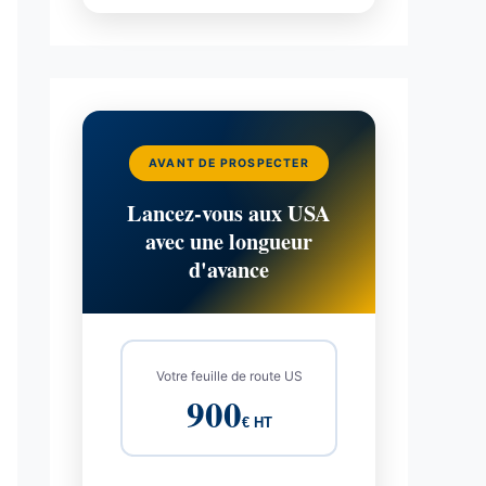
AVANT DE PROSPECTER
Lancez-vous aux USA
avec une longueur
d'avance
Votre feuille de route US
900
€ HT