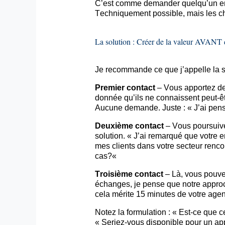
C’est comme demander quelqu’un en
Techniquement possible, mais les 
La solution : Créer de la valeur AVANT
Je recommande ce que j’appelle la st
Premier contact
– Vous apportez de l
donnée qu’ils ne connaissent peut-être
Aucune demande. Juste : « J’ai pensé
Deuxième contact
– Vous poursuive
solution. « J’ai remarqué que votre
mes clients dans votre secteur renco
cas?
«
Troisième contact
– Là, vous pouve
échanges, je pense que notre approc
cela mérite 15 minutes de votre age
Notez la formulation : « Est-ce que
« Seriez-vous disponible pour un
ap