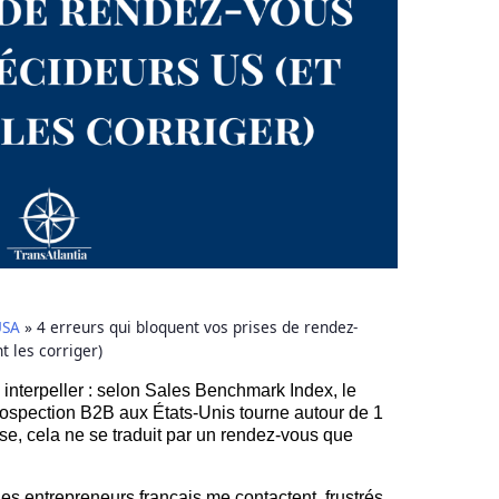
USA
»
4 erreurs qui bloquent vos prises de rendez-
 les corriger)
s interpeller : selon Sales Benchmark Index, le
ospection B2B aux États-Unis tourne autour de 1
e, cela ne se traduit par un rendez-vous que
Des entrepreneurs français me contactent, frustrés