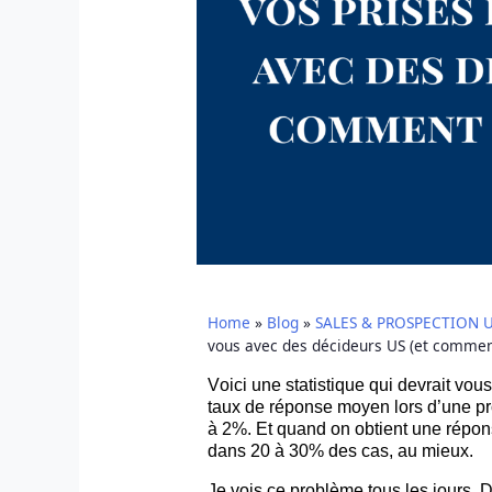
Home
»
Blog
»
SALES & PROSPECTION 
vous avec des décideurs US (et comment
Voici une statistique qui devrait vou
taux de réponse moyen lors d’une pr
à 2%. Et quand on obtient une répons
dans 20 à 30% des cas, au mieux.
Je vois ce problème tous les jours. 