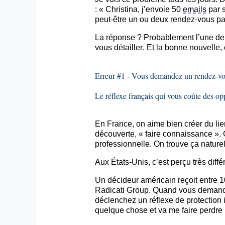
: « Christina, j’envoie 50
emails
par s
peut-être un ou deux rendez-vous par
La réponse ? Probablement l’une de 
vous détailler. Et la bonne nouvelle, 
Erreur #1 - Vous demandez un rendez-vo
Le réflexe français qui vous coûte des op
En France, on aime bien créer du li
découverte, « faire connaissance ». C
professionnelle. On trouve ça natur
Aux États-Unis, c’est perçu très diff
Un décideur américain reçoit entre 
Radicati
Group. Quand vous demandez
déclenchez un réflexe de protection
quelque chose et va me faire perdre