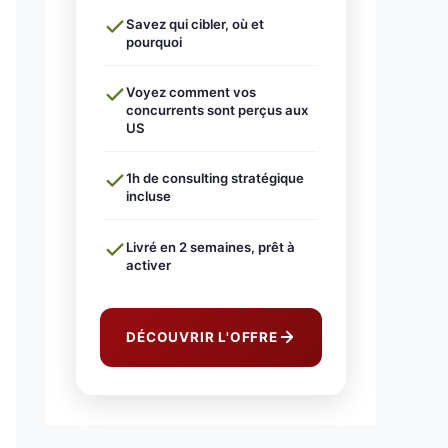
Savez qui cibler, où et
pourquoi
Voyez comment vos
concurrents sont perçus aux
US
1h de consulting stratégique
incluse
Livré en 2 semaines, prêt à
activer
DÉCOUVRIR L'OFFRE