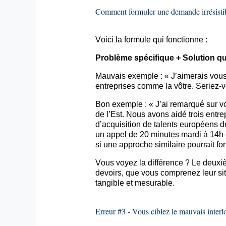
Comment formuler une demande irrésisti
Voici la formule qui fonctionne :
Problème spécifique + Solution qu
Mauvais exemple : « J’aimerais vous 
entreprises comme la vôtre. Seriez-
Bon exemple : « J’ai remarqué sur v
de l’Est. Nous avons aidé trois entrep
d’acquisition de talents européens 
un appel de 20 minutes mardi à 14h 
si une approche similaire pourrait f
Vous voyez la différence ? Le deuxi
devoirs, que vous comprenez leur sit
tangible et mesurable.
Erreur #3 - Vous ciblez le mauvais inte