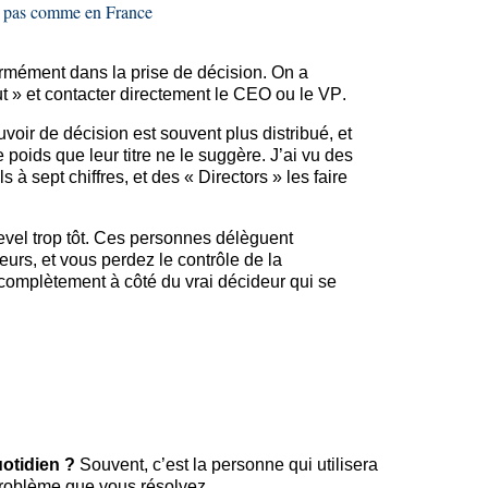
e pas comme en France
rmément dans la prise de décision. On a
ut » et contacter directement le CEO ou le VP.
uvoir de décision est souvent plus distribué, et
 poids que leur titre ne le suggère. J’ai vu des
 à sept chiffres, et des «
Directors
» les faire
evel
trop tôt. Ces personnes délèguent
urs, et vous perdez le contrôle de la
complètement à côté du vrai décideur qui se
uotidien ?
Souvent, c’est la personne qui utilisera
 problème que vous résolvez.