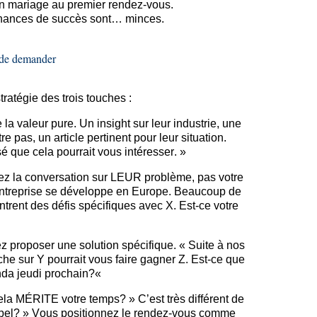
 mariage au premier rendez-vous.
chances de succès sont… minces.
 de demander
ratégie des trois touches :
a valeur pure. Un insight sur leur industrie, une
 pas, un article pertinent pour leur situation.
 que cela pourrait vous intéresser. »
z la conversation sur LEUR problème, pas votre
 entreprise se développe en Europe. Beaucoup de
ntrent des défis spécifiques avec X. Est-ce votre
z proposer une solution spécifique.
« Suite à
nos
he sur Y pourrait vous faire gagner Z. Est-ce que
nda jeudi
prochain?
«
 cela MÉRITE votre
temps?
» C’est très différent de
pel?
» Vous positionnez le rendez-vous comme