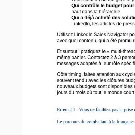
Qui contrôle le budget pour
haut dans la hiérarchie.
Qui a déjà acheté des soluti
LinkedIn, les articles de pre
Utilisez LinkedIn Sales Navigator po
avec quel contenu, qui a été promu ré
Et surtout : pratiquez le «
multi-threa
même panier. Contactez 2 à 3 person
messages adaptés à leur rôle spécif
Côté
timing
, faites attention aux cy
souvent tendu avec les clôtures budgé
nouveaux budgets sont disponibles et 
jours du mois où tout le monde court 
Erreur #4 - Vous ne facilitez pas la prise
Le parcours du combattant à la française