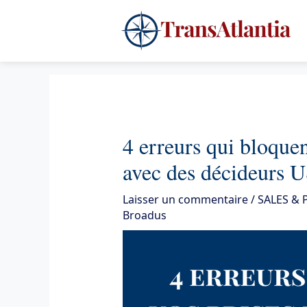
Aller
4
au
contenu
4 erreurs qui bloque
avec des décideurs U
Laisser un commentaire
/
SALES &
Broadus