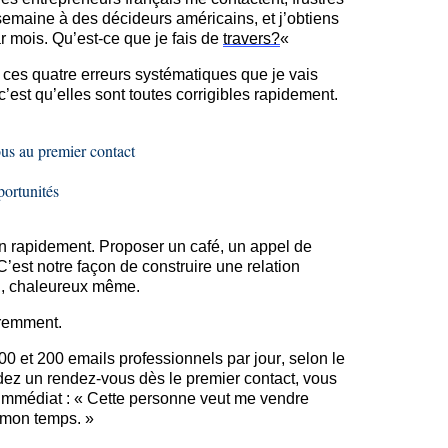
emaine à des décideurs américains, et j’obtiens
 mois. Qu’est-ce que je fais de
travers?
«
ces quatre erreurs systématiques que je vais
c’est qu’elles sont toutes corrigibles rapidement.
us au premier contact
portunités
en rapidement. Proposer un café, un appel de
’est notre façon de construire une relation
el, chaleureux même.
éremment.
100 et 200
emails
professionnels par jour, selon le
 un rendez-vous dès le premier contact, vous
 immédiat : « Cette personne veut me vendre
 mon temps. »