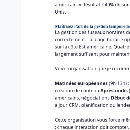
américain. » Résultat ? 40% de son 
Unis.
Maîtrisez l’art de la gestion temporelle
La gestion des fuseaux horaires d
correctement. La plage horaire op
sur la côte Est américaine. Quatr
largement suffisant pour maintenir
Voici l’organisation que je recom
Matinées européennes
(9h-13h) :
création de contenu
Après-midis
(
américains, négociations
Début d
à jour CRM, planification du lend
Cette organisation vous force mêm
: chaque interaction doit compter.