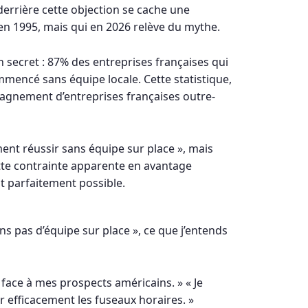
derrière cette objection se cache une
 en 1995, mais qui en 2026 relève du mythe.
n secret : 87% des entreprises françaises qui
mmencé sans équipe locale. Cette statistique,
gnement d’entreprises françaises outre-
ent réussir sans équipe sur place », mais
te contrainte apparente en avantage
st parfaitement possible.
s pas d’équipe sur place », ce que j’entends
e face à mes prospects américains. » « Je
 efficacement les fuseaux horaires. »