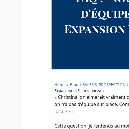
Home
»
Blog
»
SALES & PROSPECTION 
Expansion US sans bureau
« Christina, on aimerait vraiment 
on n’a pas d’équipe sur place. Co
locale ? »
Cette question, je l’entends au moi