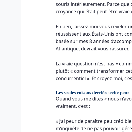
souris intérieurement. Parce que 
croyance qui était peut-être vraie
Eh ben, laissez-moi vous révéler u
réussissent aux États-Unis ont co
basée sur mes 8 années d’accompa
Atlantique, devrait vous rassurer.
La vraie question n’est pas « comm
plutôt « comment transformer cet
concurrentiel ». Et croyez-moi, c’e
Les vraies raisons derrière cette peur
Quand vous me dites « nous n’avon
vraiment, c’est :
« J’ai peur de paraître peu crédibl
m’inquiète de ne pas pouvoir gérer