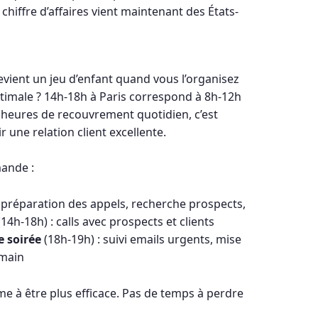
chiffre d’affaires vient maintenant des États-
evient un jeu d’enfant quand vous l’organisez
timale ? 14h-18h à Paris correspond à 8h-12h
e heures de recouvrement quotidien, c’est
 une relation client excellente.
mande :
 préparation des appels, recherche prospects,
14h-18h) : calls avec prospects et clients
e soirée
(18h-19h) : suivi emails urgents, mise
emain
e à être plus efficace. Pas de temps à perdre