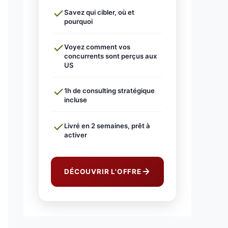
Savez qui cibler, où et
pourquoi
Voyez comment vos
concurrents sont perçus aux
US
1h de consulting stratégique
incluse
Livré en 2 semaines, prêt à
activer
DÉCOUVRIR L'OFFRE