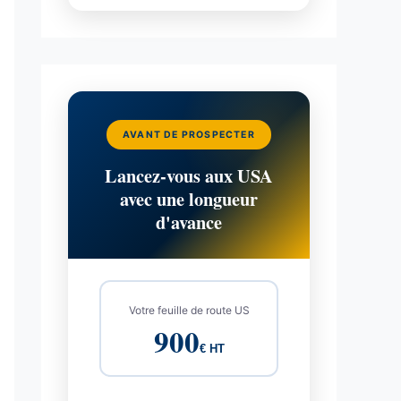
AVANT DE PROSPECTER
Lancez-vous aux USA
avec une longueur
d'avance
Votre feuille de route US
900
€ HT