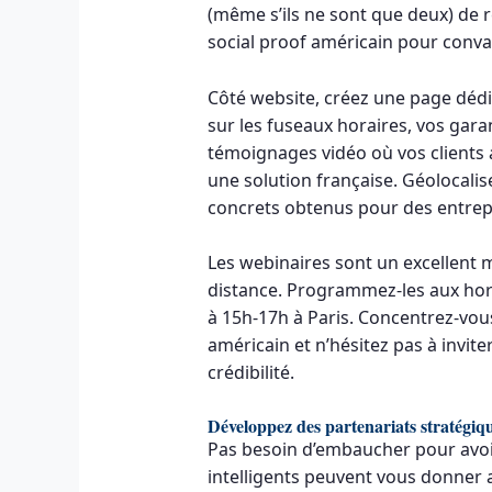
(même s’ils ne sont que deux) de
social proof américain pour convai
Côté website, créez une page déd
sur les fuseaux horaires, vos gara
témoignages vidéo où vos clients 
une solution française. Géolocalis
concrets obtenus pour des entrep
Les webinaires sont un excellent 
distance. Programmez-les aux hor
à 15h-17h à Paris. Concentrez-vou
américain et n’hésitez pas à invit
crédibilité.
Développez des partenariats stratégiq
Pas besoin d’embaucher pour avoir
intelligents peuvent vous donner a