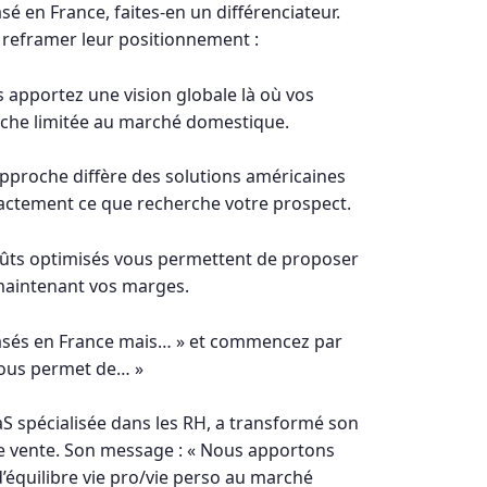
sé en France, faites-en un différenciateur.
à reframer leur positionnement :
 apportez une vision globale là où vos
che limitée au marché domestique.
pproche diffère des solutions américaines
xactement ce que recherche votre prospect.
ûts optimisés vous permettent de proposer
 maintenant vos marges.
asés en France mais… » et commencez par
nous permet de… »
aS spécialisée dans les RH, a transformé son
e vente. Son message : « Nous apportons
d’équilibre vie pro/vie perso au marché