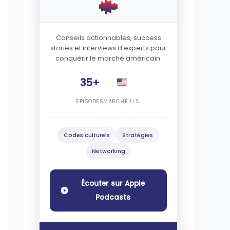
Conseils actionnables, success
stories et interviews d'experts pour
conquérir le marché américain.
35+
ÉPISODES
MARCHÉ U.S.
Codes culturels
Stratégies
Networking
Écouter sur Apple
Podcasts