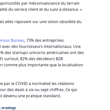
 opportunités par méconnaissance du terrain
lité du service client et du suivi à distance. »
is elles reposent sur une vision obsolète du
ensus Bureau
, 73% des entreprises
ui avec des fournisseurs internationaux. Une
5% des startups unicorns américaines ont des
Et surtout, 82% des décideurs B2B
ion comme plus importante que la localisation
ée par le COVID a normalisé les relations
r des deals à six ou sept chiffres. Ce qui
t devenu une pratique standard.
n avantage