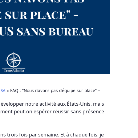
USA
»
FAQ : “Nous n’avons pas d’équipe sur place” –
développer notre activité aux États-Unis, mais
mment peut-on espérer réussir sans présence
ns trois fois par semaine. Et à chaque fois, je