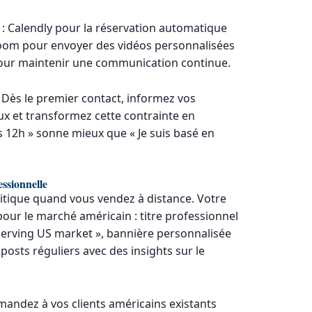
s : Calendly pour la réservation automatique
Loom pour envoyer des vidéos personnalisées
our maintenir une communication continue.
 Dès le premier contact, informez vos
x et transformez cette contrainte en
s 12h » sonne mieux que « Je suis basé en
essionnelle
ritique quand vous vendez à distance. Votre
 pour le marché américain : titre professionnel
serving US market », bannière personnalisée
 posts réguliers avec des insights sur le
demandez à vos clients américains existants