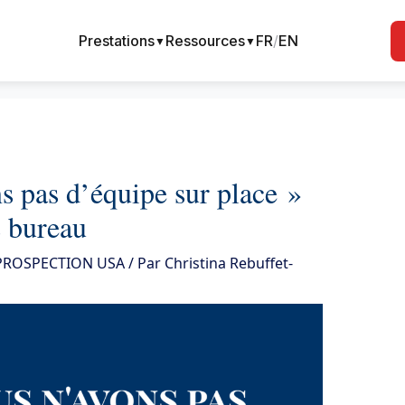
Prestations
Ressources
FR
/
EN
▼
▼
 pas d’équipe sur place »
 bureau
 PROSPECTION USA
/ Par
Christina Rebuffet-