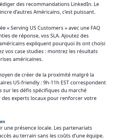
 rédiger des recommandations LinkedIn. Le
ncre d’autres Américains, c’est puissant.
iée « Serving US Customers » avec une FAQ
nties de réponse, vos SLA. Ajoutez des
américains expliquent pourquoi ils ont choisi
ez vos case studies : montrez les résultats
rises américaines.
moyen de créer de la proximité malgré la
aires US-friendly : 9h-11h EST correspondent
s sur les défis spécifiques du marché
er des experts locaux pour renforcer votre
ues
 une présence locale. Les partenariats
ccès au terrain sans les coûts d’une équipe.