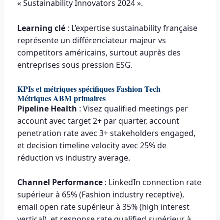
« Sustainability Innovators 2024 ».
Learning clé
: L’expertise sustainability française
représente un différenciateur majeur vs
competitors américains, surtout auprès des
entreprises sous pression ESG.
KPIs et métriques spécifiques Fashion Tech
Métriques ABM primaires
Pipeline Health
: Visez qualified meetings per
account avec target 2+ par quarter, account
penetration rate avec 3+ stakeholders engaged,
et decision timeline velocity avec 25% de
réduction vs industry average.
Channel Performance
: LinkedIn connection rate
supérieur à 65% (Fashion industry receptive),
email open rate supérieur à 35% (high interest
vertical), et response rate qualified supérieur à