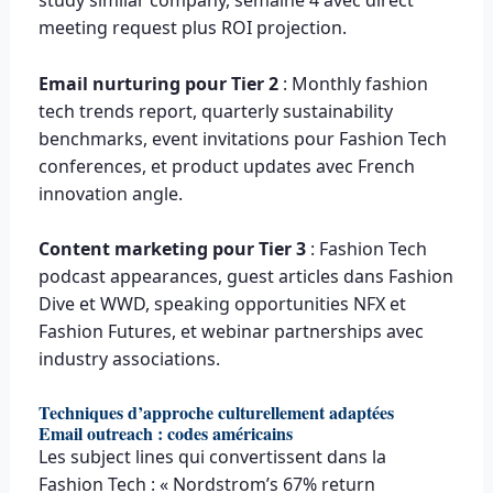
study similar company, semaine 4 avec direct
meeting request plus ROI projection.
Email nurturing pour Tier 2
: Monthly fashion
tech trends report, quarterly sustainability
benchmarks, event invitations pour Fashion Tech
conferences, et product updates avec French
innovation angle.
Content marketing pour Tier 3
: Fashion Tech
podcast appearances, guest articles dans Fashion
Dive et WWD, speaking opportunities NFX et
Fashion Futures, et webinar partnerships avec
industry associations.
Techniques d’approche culturellement adaptées
Email outreach : codes américains
Les subject lines qui convertissent dans la
Fashion Tech : « Nordstrom’s 67% return