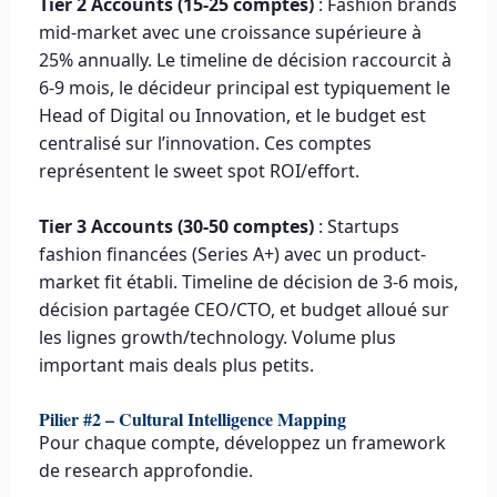
Tier 2 Accounts (15-25 comptes)
: Fashion brands
mid-market avec une croissance supérieure à
25% annually. Le timeline de décision raccourcit à
6-9 mois, le décideur principal est typiquement le
Head of Digital ou Innovation, et le budget est
centralisé sur l’innovation. Ces comptes
représentent le sweet spot ROI/effort.
Tier 3 Accounts (30-50 comptes)
: Startups
fashion financées (Series A+) avec un product-
market fit établi. Timeline de décision de 3-6 mois,
décision partagée CEO/CTO, et budget alloué sur
les lignes growth/technology. Volume plus
important mais deals plus petits.
Pilier #2 – Cultural Intelligence Mapping
Pour chaque compte, développez un framework
de research approfondie.