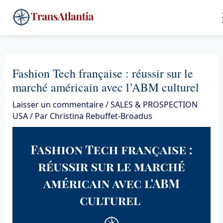
Aller
4
au
contenu
Fashion Tech française : réussir sur le
marché américain avec l’ABM culturel
Laisser un commentaire
/
SALES & PROSPECTION
USA
/ Par
Christina Rebuffet-Broadus