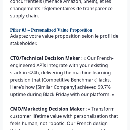
concurrentiels (menace Amazon, Shein), et les
changements réglementaires de transparence
supply chain.
Pilier #3 – Personalized Value Proposition
Adaptez votre value proposition selon le profil de
stakeholder.
CTO/Technical Decision Maker
: « Our French-
engineered APIs integrate with your existing
stack in <24h, delivering the machine learning
precision that [Competitive Benchmark] lacks.
Here’s how [Similar Company] achieved 99.7%
uptime during Black Friday with our platform. »
CMO/Marketing Decision Maker
: « Transform
customer lifetime value with personalization that
feels human, not robotic. Our French design