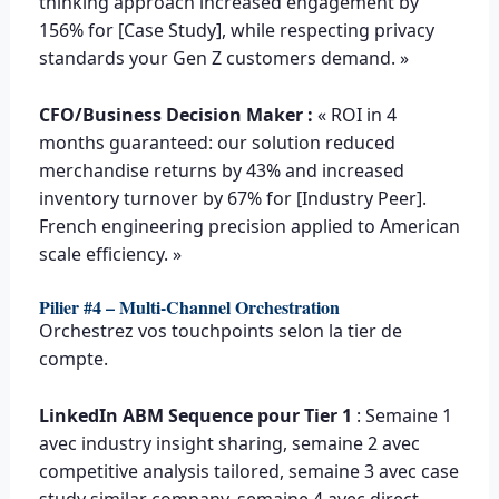
thinking approach increased engagement by
156% for [Case Study], while respecting privacy
standards your Gen Z customers demand. »
CFO/Business Decision Maker :
« ROI in 4
months guaranteed: our solution reduced
merchandise returns by 43% and increased
inventory turnover by 67% for [Industry Peer].
French engineering precision applied to American
scale efficiency. »
Pilier #4 – Multi-Channel Orchestration
Orchestrez vos touchpoints selon la tier de
compte.
LinkedIn ABM Sequence pour Tier 1
: Semaine 1
avec industry insight sharing, semaine 2 avec
competitive analysis tailored, semaine 3 avec case