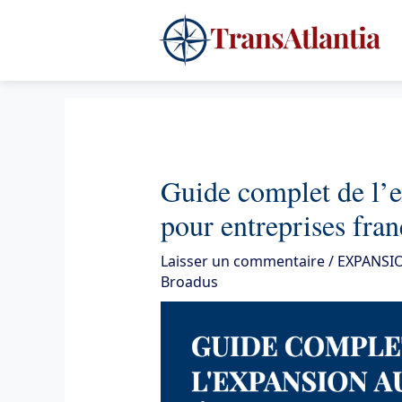
Aller
4
au
contenu
Guide complet de l’
pour entreprises fran
Laisser un commentaire
/
EXPANSI
Broadus