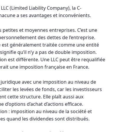
 LLC (Limited Liability Company), la C-
 Chacune a ses avantages et inconvénients.
s petites et moyennes entreprises. C’est une
ersonnellement des dettes de l’entreprise.
ne est généralement traitée comme une entité
signifie qu’il n’y a pas de double imposition.
ion est différente. Une LLC peut être requalifiée
erait une imposition française en France.
t juridique avec une imposition au niveau de
ciliter les levées de fonds, car les investisseurs
t cette structure. Elle plaît aussi aux
 d’options d’achat d’actions efficace.
ion : imposition au niveau de la société et
es quand les dividendes sont distribués.