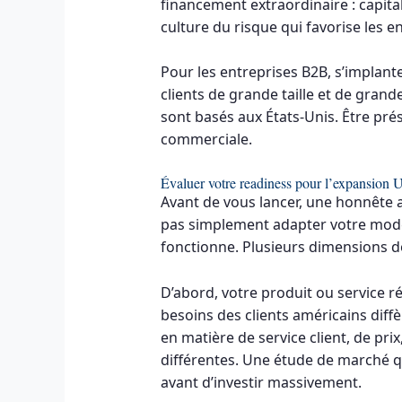
financement extraordinaire : capital-
culture du risque qui favorise les e
Pour les entreprises B2B, s’implante
clients de grande taille et de gran
sont basés aux États-Unis. Être pr
commerciale.
Évaluer votre readiness pour l’expansion 
Avant de vous lancer, une honnête a
pas simplement adapter votre modèl
fonctionne. Plusieurs dimensions d
D’abord, votre produit ou service r
besoins des clients américains diffè
en matière de service client, de pr
différentes. Une étude de marché qu
avant d’investir massivement.