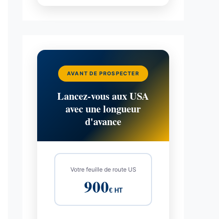
AVANT DE PROSPECTER
Lancez-vous aux USA
avec une longueur
d'avance
Votre feuille de route US
900
€ HT