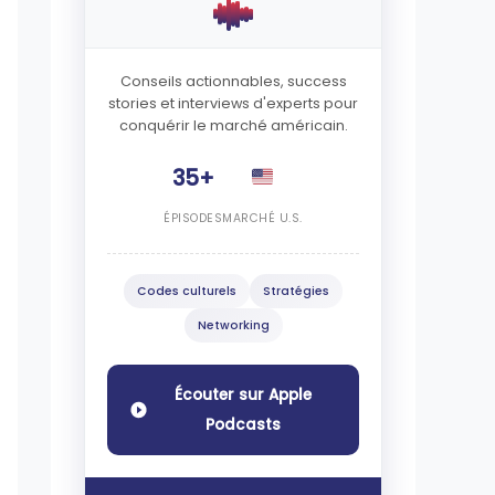
Conseils actionnables, success
stories et interviews d'experts pour
conquérir le marché américain.
35+
ÉPISODES
MARCHÉ U.S.
Codes culturels
Stratégies
Networking
Écouter sur Apple
Podcasts