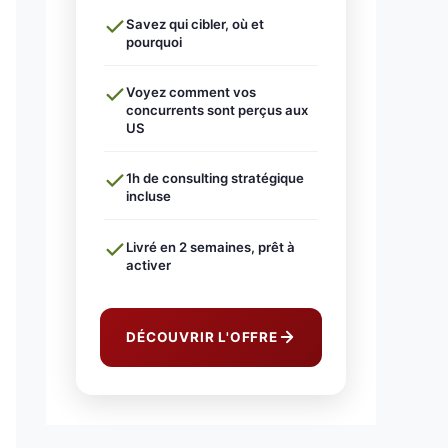
Savez qui cibler, où et
pourquoi
Voyez comment vos
concurrents sont perçus aux
US
1h de consulting stratégique
incluse
Livré en 2 semaines, prêt à
activer
DÉCOUVRIR L'OFFRE