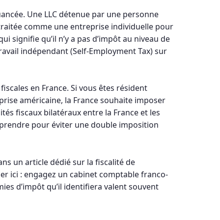
 nuancée. Une LLC détenue par une personne
traitée comme une entreprise individuelle pour
ui signifie qu’il n’y a pas d’impôt au niveau de
e travail indépendant (Self-Employment Tax) sur
 fiscales en France. Si vous êtes résident
eprise américaine, la France souhaite imposer
tés fiscaux bilatéraux entre la France et les
omprendre pour éviter une double imposition
s un article dédié sur la fiscalité de
er ici : engagez un cabinet comptable franco-
ies d’impôt qu’il identifiera valent souvent