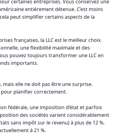
pour certaines entreprises. Vous conservez une
le américaine entièrement détenue. C’est moins
cela peut simplifier certains aspects de la
rises françaises, la LLC est le meilleur choix
rsonnelle, une flexibilité maximale et des
. Vous pouvez toujours transformer une LLC en
fonds importants.
, mais elle ne doit pas être une surprise.
 pour planifier correctement.
ion fédérale, une imposition d’état et parfois
mposition des sociétés varient considérablement
États sans impôt sur le revenu) à plus de 12 %.
 actuellement à 21 %.