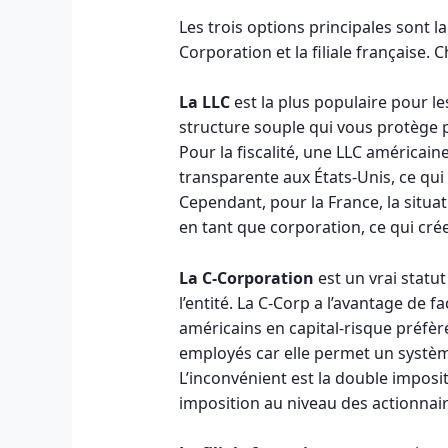
Les trois options principales sont la
Corporation et la filiale française.
La LLC
est la plus populaire pour le
structure souple qui vous protège p
Pour la fiscalité, une LLC américai
transparente aux États-Unis, ce qui 
Cependant, pour la France, la situat
en tant que corporation, ce qui cré
La C-Corporation
est un vrai statu
l’entité. La C-Corp a l’avantage de fa
américains en capital-risque préfèren
employés car elle permet un système
L’inconvénient est la double imposit
imposition au niveau des actionnair