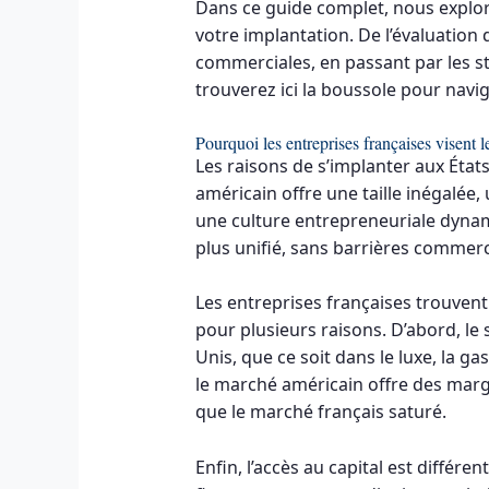
Dans ce guide complet, nous explor
votre implantation. De l’évaluation 
commerciales, en passant par les str
trouverez ici la boussole pour nav
Pourquoi les entreprises françaises visent 
Les raisons de s’implanter aux Éta
américain offre une taille inégalée,
une culture entrepreneuriale dynam
plus unifié, sans barrières commer
Les entreprises françaises trouvent
pour plusieurs raisons. D’abord, le s
Unis, que ce soit dans le luxe, la ga
le marché américain offre des marg
que le marché français saturé.
Enfin, l’accès au capital est différ