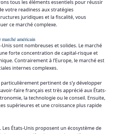
ons tous les éléments essentiels pour réussir
de votre readiness aux stratégies
uctures juridiques et la fiscalité, vous
iguer ce marché complexe.
le marché américain
ts-Unis sont nombreuses et solides. Le marché
 une forte concentration de capital-risque et
ique. Contrairement à l’Europe, le marché est
ciales internes complexes.
 particulièrement pertinent de s’y développer
avoir-faire français est très apprécié aux États-
stronomie, la technologie ou le conseil. Ensuite,
es supérieures et une croissance plus rapide
ent. Les États-Unis proposent un écosystème de