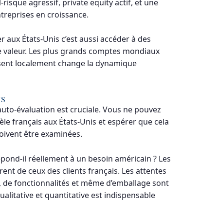
risque agressif, private equity actif, et une
ntreprises en croissance.
r aux États-Unis c’est aussi accéder à des
de valeur. Les plus grands comptes mondiaux
ésent localement change la dynamique
US
uto-évaluation est cruciale. Vous ne pouvez
e français aux États-Unis et espérer que cela
oivent être examinées.
épond-il réellement à un besoin américain ? Les
rent de ceux des clients français. Les attentes
ix, de fonctionnalités et même d’emballage sont
alitative et quantitative est indispensable