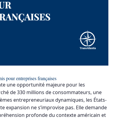
s pour entreprises françaises
nte une opportunité majeure pour les
arché de 330 millions de consommateurs, une
tèmes entrepreneuriaux dynamiques, les États-
ette expansion ne s’improvise pas. Elle demande
préhension profonde du contexte américain et