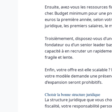
Ensuite, avez-vous les ressources f
cher. Budget minimum pour une prés
euros la première année, selon vot
juridique, les premiers salaires, le 
Troisièmement, disposez-vous d’une
fondateur ou d’un senior leader bas
capacité à en recruter un rapidemen
fragile et lente.
Enfin, votre offre est-elle scalable 
votre modèle demande une présenc
d’expansion seront prohibitifs.
Choisir la bonne structure juridique
La structure juridique que vous cho
fiscalité, votre responsabilité person