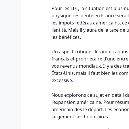
Pour les LLC, la situation est plus
physique résidente en France sera 
les impôts fédéraux américains, ce q
l’entité. Mais il y aura de la taxe d
les bénéfices.
Un aspect critique : les implications
français et propriétaire d’une entr
vos revenus mondiaux. Il y a des trai
États-Unis, mais il faut bien les c
excessive.
Nous explorons ce sujet en détail dan
l’expansion américaine. Pour résum
américain dès le départ. Les économ
largement ses honoraires.