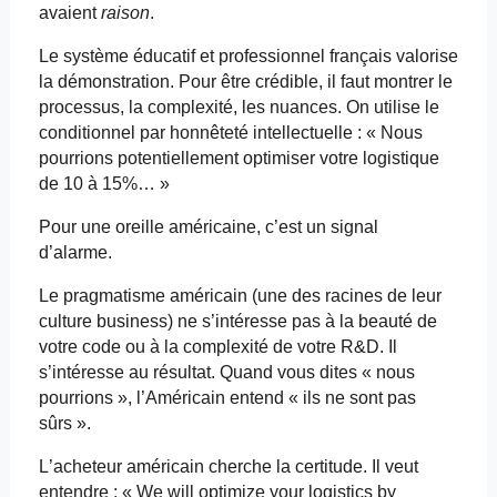
avaient
raison
.
Le système éducatif et professionnel français valorise
la démonstration. Pour être crédible, il faut montrer le
processus, la complexité, les nuances. On utilise le
conditionnel par honnêteté intellectuelle : « Nous
pourrions potentiellement optimiser votre logistique
de 10 à 15%… »
Pour une oreille américaine, c’est un signal
d’alarme.
Le pragmatisme américain (une des racines de leur
culture business) ne s’intéresse pas à la beauté de
votre code ou à la complexité de votre R&D. Il
s’intéresse au résultat. Quand vous dites « nous
pourrions », l’Américain entend « ils ne sont pas
sûrs ».
L’acheteur américain cherche la certitude. Il veut
entendre : «
We
will
optimize
your
logistics
by