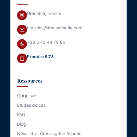
Grenoble, France
christina@transatlantia.com
+33 6 70 44 79 80
Prendre RDV
Ressources
Qui je suis
Études de cas
FAQ
Blog
Newsletter Crossing the Atlantic