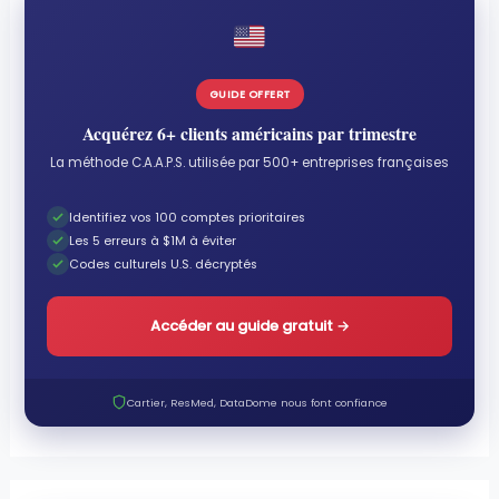
GUIDE OFFERT
Acquérez 6+ clients américains par trimestre
La méthode C.A.A.P.S. utilisée par 500+ entreprises françaises
Identifiez vos 100 comptes prioritaires
Les 5 erreurs à $1M à éviter
Codes culturels U.S. décryptés
Accéder au guide gratuit
→
Cartier, ResMed, DataDome nous font confiance