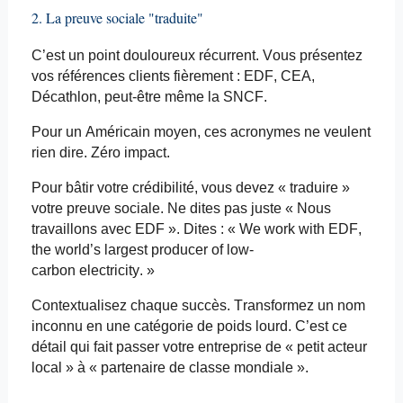
2. La preuve sociale "traduite"
C’est un point douloureux récurrent. Vous présentez
vos références clients fièrement : EDF, CEA,
Décathlon, peut-être même la SNCF.
Pour un Américain moyen, ces acronymes ne veulent
rien dire. Zéro impact.
Pour bâtir votre crédibilité, vous devez « traduire »
votre preuve sociale. Ne dites pas juste « Nous
travaillons avec EDF ». Dites : «
We
work
with
EDF,
the
world’s
largest
producer
of
low-
carbon
electricity
. »
Contextualisez chaque succès. Transformez un nom
inconnu en une catégorie de poids lourd. C’est ce
détail qui fait passer votre entreprise de « petit acteur
local » à « partenaire de classe mondiale ».