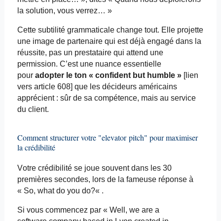
la solution, vous verrez… »
Cette subtilité grammaticale change tout. Elle projette
une image de partenaire qui est déjà engagé dans la
réussite, pas un prestataire qui attend une
permission. C’est une nuance essentielle
pour
adopter le ton « confident but humble »
[lien
vers article 608] que les décideurs américains
apprécient : sûr de sa compétence, mais au service
du client.
Comment structurer votre "
elevator
pitch" pour maximiser
la crédibilité
Votre crédibilité se joue souvent dans les 30
premières secondes, lors de la fameuse réponse à
« So,
what
do
you
do?
« .
Si vous commencez par «
Well
,
we
are a