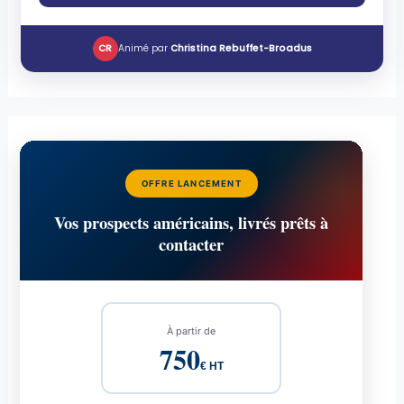
CR
Animé par
Christina Rebuffet-Broadus
OFFRE LANCEMENT
Vos prospects américains, livrés prêts à
contacter
À partir de
750
€ HT