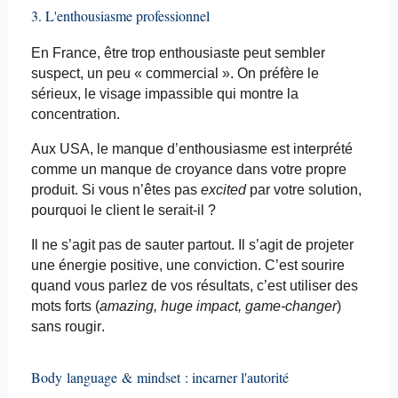
3. L'enthousiasme professionnel
En France, être trop enthousiaste peut sembler
suspect, un peu « commercial ». On préfère le
sérieux, le visage impassible qui montre la
concentration.
Aux USA, le manque d’enthousiasme est interprété
comme un manque de croyance dans votre propre
produit. Si vous n’êtes pas
excited
par votre solution,
pourquoi le client le serait-il ?
Il ne s’agit pas de sauter partout. Il s’agit de projeter
une énergie positive, une conviction. C’est sourire
quand vous parlez de vos résultats, c’est utiliser des
mots forts (
amazing
,
huge
impact,
game
-changer
)
sans rougir.
Body
language
&
mindset
: incarner l'autorité