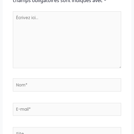
champs obligatoires sont indiqués avec
*
Écrivez
ici…
Nom*
E-
mail*
Site