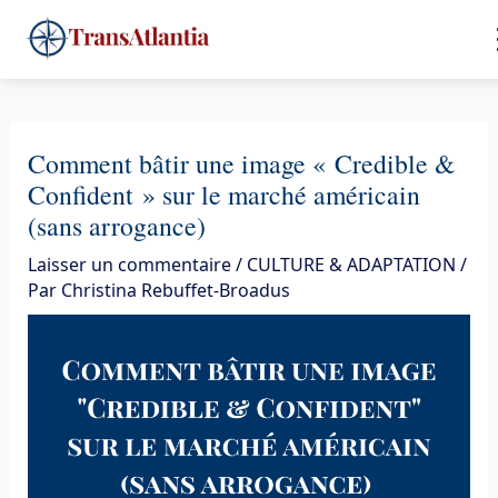
Aller
4
au
contenu
Comment bâtir une image « Credible &
Confident » sur le marché américain
(sans arrogance)
Laisser un commentaire
/
CULTURE & ADAPTATION
/
Par
Christina Rebuffet-Broadus