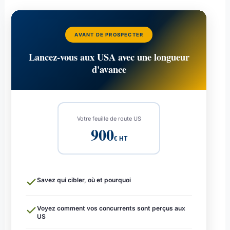
AVANT DE PROSPECTER
Lancez-vous aux USA avec une longueur
d'avance
Votre feuille de route US
900
€ HT
Savez qui cibler, où et pourquoi
Voyez comment vos concurrents sont perçus aux
US