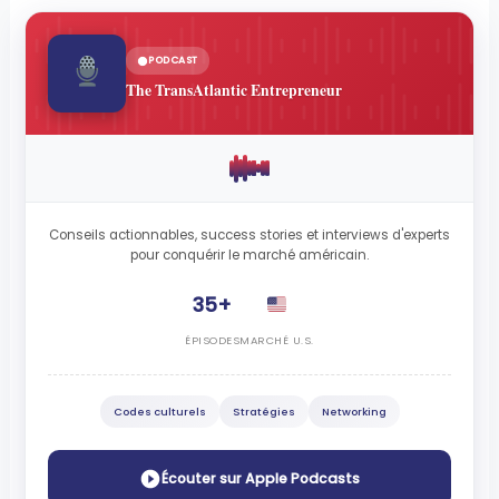
PODCAST
The TransAtlantic Entrepreneur
Conseils actionnables, success stories et interviews d'experts
pour conquérir le marché américain.
35+
ÉPISODES
MARCHÉ U.S.
Codes culturels
Stratégies
Networking
Écouter sur Apple Podcasts