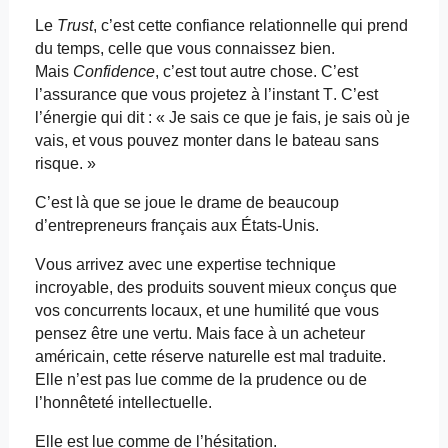
Le
Trust
, c’est cette confiance relationnelle qui prend
du temps, celle que vous connaissez bien.
Mais
Confidence
, c’est tout autre chose. C’est
l’assurance que vous projetez à l’instant T. C’est
l’énergie qui dit : « Je sais ce que je fais, je sais où je
vais, et vous pouvez monter dans le bateau sans
risque. »
C’est là que se joue le drame de beaucoup
d’entrepreneurs français aux États-Unis.
Vous arrivez avec une expertise technique
incroyable, des produits souvent mieux conçus que
vos concurrents locaux, et une humilité que vous
pensez être une vertu. Mais face à un acheteur
américain, cette réserve naturelle est mal traduite.
Elle n’est pas lue comme de la prudence ou de
l’honnêteté intellectuelle.
Elle est lue comme de l’hésitation.