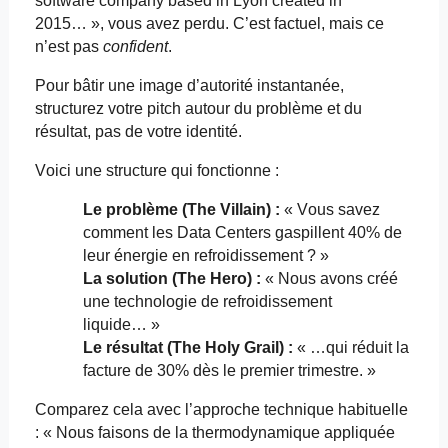
software
company
based
in Lyon
created
in
2015… », vous avez perdu. C’est factuel, mais ce
n’est pas
confident
.
Pour bâtir une image d’autorité instantanée,
structurez votre pitch autour du problème et du
résultat, pas de votre identité.
Voici une structure qui fonctionne :
Le problème (The Villain) :
« Vous savez
comment les Data Centers gaspillent 40% de
leur énergie en refroidissement ? »
La solution (The Hero) :
« Nous avons créé
une technologie de refroidissement
liquide… »
Le résultat (The Holy
Grail
) :
« …qui réduit la
facture de 30% dès le premier trimestre. »
Comparez cela avec l’approche technique habituelle
: « Nous faisons de la thermodynamique appliquée