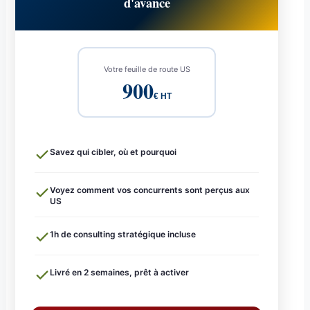
d'avance
Votre feuille de route US
900
€ HT
Savez qui cibler, où et pourquoi
Voyez comment vos concurrents sont perçus aux
US
1h de consulting stratégique incluse
Livré en 2 semaines, prêt à activer