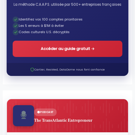
La méthode C.A.A.P.S. utilisée par 500+ entreprises françaises
Identifiez vos 100 comptes prioritaires
Les 5 erreurs à $1M à éviter
Codes culturels U.S. décryptés
Accéder au guide gratuit
→
Cartier, ResMed, DataDome nous font confiance
PODCAST
The TransAtlantic Entrepreneur