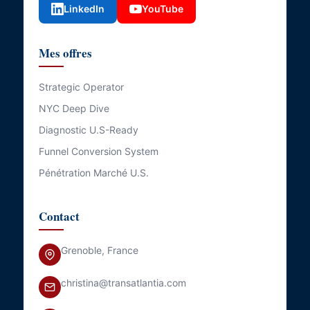
LinkedIn
YouTube
Mes offres
Strategic Operator
NYC Deep Dive
Diagnostic U.S-Ready
Funnel Conversion System
Pénétration Marché U.S.
Contact
Grenoble, France
christina@transatlantia.com