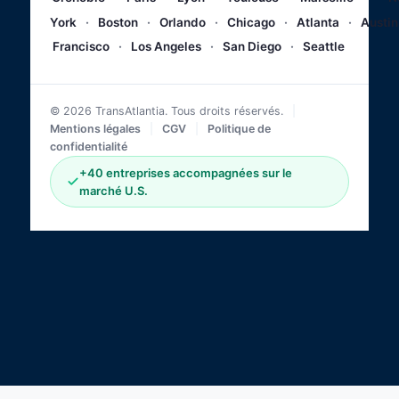
York
·
Boston
·
Orlando
·
Chicago
·
Atlanta
·
Austin
Francisco
·
Los Angeles
·
San Diego
·
Seattle
© 2026 TransAtlantia. Tous droits réservés.
|
Mentions légales
|
CGV
|
Politique de
confidentialité
+40 entreprises accompagnées sur le
marché U.S.