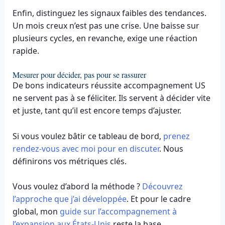
Enfin, distinguez les signaux faibles des tendances.
Un mois creux n’est pas une crise. Une baisse sur
plusieurs cycles, en revanche, exige une réaction
rapide.
Mesurer pour décider, pas pour se rassurer
De bons indicateurs réussite accompagnement US
ne servent pas à se féliciter. Ils servent à décider vite
et juste, tant qu’il est encore temps d’ajuster.
Si vous voulez bâtir ce tableau de bord,
prenez
rendez-vous avec moi pour en discuter
. Nous
définirons vos métriques clés.
Vous voulez d’abord la méthode ?
Découvrez
l’approche que j’ai développée
. Et pour le cadre
global, mon
guide sur l’accompagnement à
l’expansion aux États-Unis
reste la base.