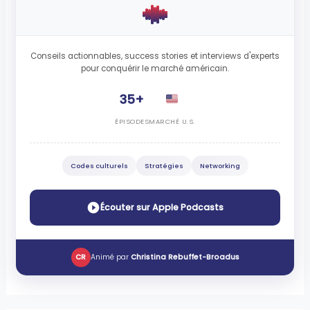
Conseils actionnables, success stories et interviews d'experts
pour conquérir le marché américain.
35+
ÉPISODES
MARCHÉ U.S.
Codes culturels
Stratégies
Networking
Écouter sur Apple Podcasts
CR
Animé par
Christina Rebuffet-Broadus