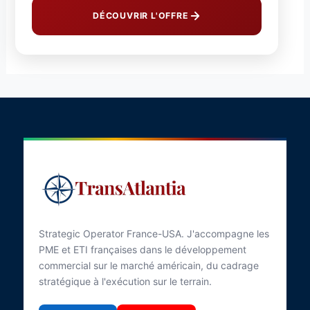
DÉCOUVRIR L'OFFRE
Strategic Operator France-USA. J'accompagne les
PME et ETI françaises dans le développement
commercial sur le marché américain, du cadrage
stratégique à l'exécution sur le terrain.