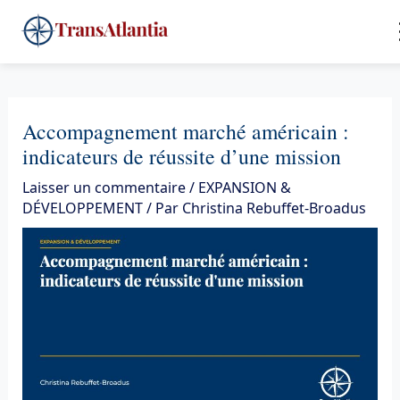
Aller
4
au
contenu
Accompagnement marché américain :
indicateurs de réussite d’une mission
Laisser un commentaire
/
EXPANSION &
DÉVELOPPEMENT
/ Par
Christina Rebuffet-Broadus