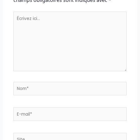
champs obligatoires sont indiqués avec
*
Écrivez
ici…
Nom*
E-
mail*
Site