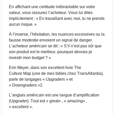
En affichant une certitude inébranlable sur votre
valeur, vous rassurez l’acheteur. Vous lui dites
implicitement : « En travaillant avec moi, tu ne prends
aucun risque. »
À l’inverse, l’hésitation, les nuances excessives ou la
fausse modestie envoient un signal de danger.
L’acheteur américain se dit : « S’il n’est pas sûr que
son produit
est
le meilleur, pourquoi devrais-je
investir mon budget ? »
Erin Meyer, dans son excellent livre The
Culture
Map
(une de mes bibles chez
TransAtlantia
),
parle de langages «
Upgraders
» et
« Downgraders »2.
L’anglais américain est une langue d’amplification
(Upgrader). Tout est «
great
« , «
amazing
« ,
« excellent ».