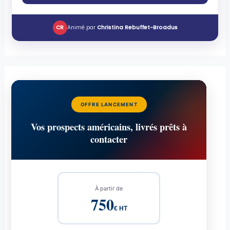
CR
Animé par
Christina Rebuffet-Broadus
OFFRE LANCEMENT
Vos prospects américains, livrés prêts à
contacter
À partir de
750
€ HT