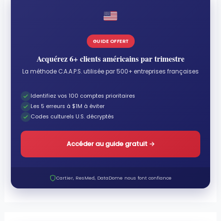
GUIDE OFFERT
Acquérez 6+ clients américains par trimestre
La méthode C.A.A.P.S. utilisée par 500+ entreprises françaises
Identifiez vos 100 comptes prioritaires
Les 5 erreurs à $1M à éviter
Codes culturels U.S. décryptés
Accéder au guide gratuit
→
Cartier, ResMed, DataDome nous font confiance