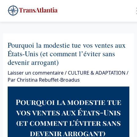
Aller
4
au
contenu
Pourquoi la modestie tue vos ventes aux
États-Unis (et comment l’éviter sans
devenir arrogant)
Laisser un commentaire
/
CULTURE & ADAPTATION
/
Par
Christina Rebuffet-Broadus