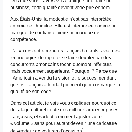
Dès que vous traversez l’Atlantique pour faire du
business, cette qualité devient votre pire ennemi.
Aux États-Unis, la modestie n’est pas interprétée
comme de l’humilité. Elle est interprétée comme un
manque de confiance, voire un manque de
compétence.
J’ai vu des entrepreneurs français brillants, avec des
technologies de rupture, se faire doubler par des
concurrents américains techniquement inférieurs
mais vocalement supérieurs. Pourquoi ? Parce que
l’Américain a vendu la vision et le succès, pendant
que le Français attendait poliment qu’on remarque la
qualité de son code.
Dans cet article, je vais vous expliquer pourquoi ce
décalage culturel coûte des millions aux entreprises
françaises, et surtout, comment ajuster votre
« volume » sans pour autant devenir une caricature
1
de vendeur de voitures d’occasion
.