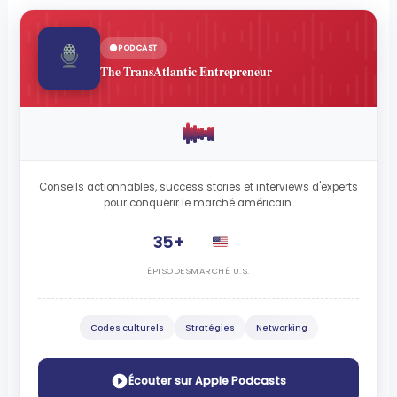
PODCAST
The TransAtlantic Entrepreneur
Conseils actionnables, success stories et interviews d'experts
pour conquérir le marché américain.
35+
ÉPISODES
MARCHÉ U.S.
Codes culturels
Stratégies
Networking
Écouter sur Apple Podcasts