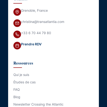
Grenoble, France
christina@transatlantia.com
+33 6 70 44 79 80
Prendre RDV
Ressources
Qui je suis
Études de cas
FAQ
Blog
Newsletter Crossing the Atlantic