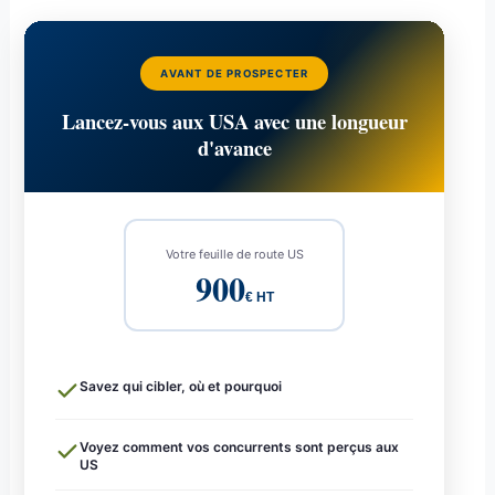
AVANT DE PROSPECTER
Lancez-vous aux USA avec une longueur
d'avance
Votre feuille de route US
900
€ HT
Savez qui cibler, où et pourquoi
Voyez comment vos concurrents sont perçus aux
US