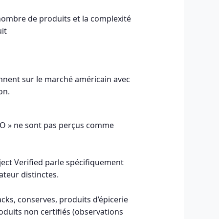
e nombre de produits et la complexité
it
iennent sur le marché américain avec
on.
-GMO » ne sont pas perçus comme
ct Verified parle spécifiquement
teur distinctes.
cks, conserves, produits d’épicerie
oduits non certifiés (observations