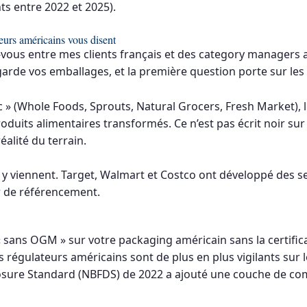
nts entre 2022 et 2025).
teurs américains vous disent
ez-vous entre mes clients français et des category managers 
garde vos emballages, et la première question porte sur les c
c » (Whole Foods, Sprouts, Natural Grocers, Fresh Market),
duits alimentaires transformés. Ce n’est pas écrit noir sur 
éalité du terrain.
 viennent. Target, Walmart et Costco ont développé des sec
r de référencement.
sans OGM » sur votre packaging américain sans la certifica
régulateurs américains sont de plus en plus vigilants sur le
sure Standard (NBFDS) de 2022 a ajouté une couche de com