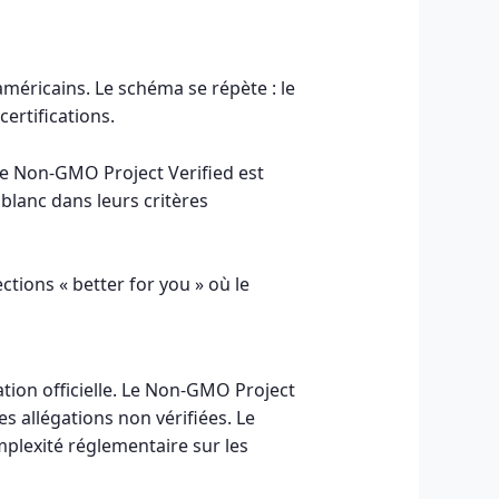
américains. Le schéma se répète : le
ertifications.
 le Non-GMO Project Verified est
blanc dans leurs critères
tions « better for you » où le
tion officielle. Le Non-GMO Project
s allégations non vérifiées. Le
plexité réglementaire sur les