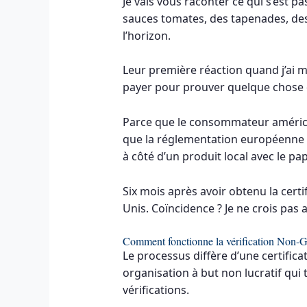
Je vais vous raconter ce qui s’est 
sauces tomates, des tapenades, des
l’horizon.
Leur première réaction quand j’ai m
payer pour prouver quelque chose d
Parce que le consommateur américain
que la réglementation européenne in
à côté d’un produit local avec le papi
Six mois après avoir obtenu la certi
Unis. Coïncidence ? Je ne crois pas
Comment fonctionne la vérification Non-
Le processus diffère d’une certifi
organisation à but non lucratif qui 
vérifications.