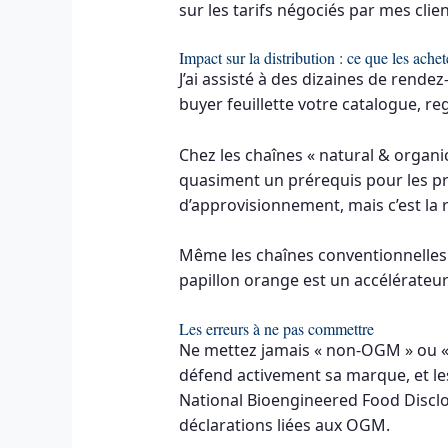
sur les tarifs négociés par mes clie
Impact sur la distribution : ce que les ache
J’ai assisté à des dizaines de rend
buyer feuillette votre catalogue, re
Chez les chaînes « natural & organi
quasiment un prérequis pour les pro
d’approvisionnement, mais c’est la r
Même les chaînes conventionnelles y
papillon orange est un accélérateu
Les erreurs à ne pas commettre
Ne mettez jamais « non-OGM » ou « 
défend activement sa marque, et les 
National Bioengineered Food Disclo
déclarations liées aux OGM.