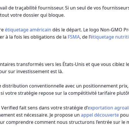
ail de traçabilité fournisseur. Si un seul de vos fournisseu
tout votre dossier qui bloque.
tre
étiquetage américain
dès le départ. Le logo Non-GMO Pro
r à la fois les obligations de la
FSMA
, de l’
étiquetage nutrit
taires transformés vers les États-Unis et que vous ciblez le
tour sur investissement est là.
 distribution conventionnelle avec un positionnement prix, 
r si votre stratégie repose sur la compétitivité tarifaire plut
erified fait sens dans votre stratégie d’
exportation agroal
nnement est nécessaire. Je propose un
appel découverte
pour
ur comprendre comment nous structurons l’entrée sur le 