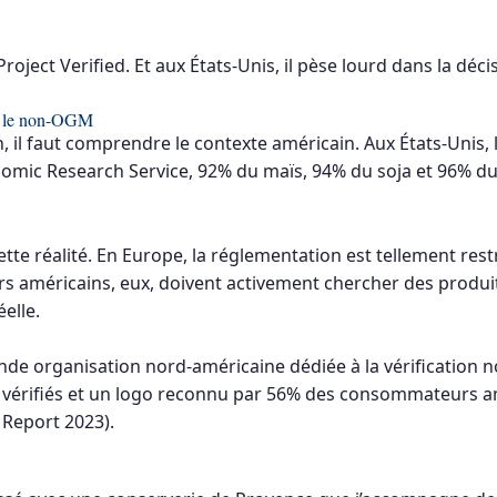
oject Verified. Et aux États-Unis, il pèse lourd dans la déci
ar le non-OGM
, il faut comprendre le contexte américain. Aux États-Unis,
mic Research Service, 92% du maïs, 94% du soja et 96% du
cette réalité. En Europe, la réglementation est tellement res
 américains, eux, doivent activement chercher des produi
éelle.
nde organisation nord-américaine dédiée à la vérification 
 vérifiés et un logo reconnu par 56% des consommateurs a
Report 2023).