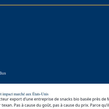
et impact marché aux États-Unis
ecteur export d’une entreprise de snacks bio basée près de M
texan. Pas à cause du goût, pas à cause du prix. Parce qu’i