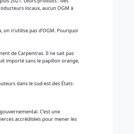
uis 2021. Leurs produits : des
 producteurs locaux, aucun OGM à
a, on n’utilise pas d’OGM. Pourquoi
ent de Carpentras. Il ne sait pas
uit importé sans le papillon orange,
buteurs dans le sud-est des États-
e gouvernemental. C’est une
 tierces accréditées pour mener les