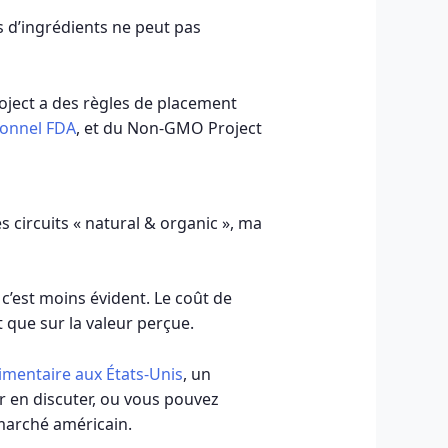
rs d’ingrédients ne peut pas
ject a des règles de placement
ionnel FDA
, et du Non-GMO Project
s circuits « natural & organic », ma
c’est moins évident. Le coût de
ôt que sur la valeur perçue.
imentaire aux États-Unis
, un
 en discuter, ou vous pouvez
marché américain.