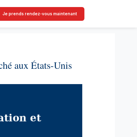
Je prends rendez-vous maintenant
ché aux États-Unis