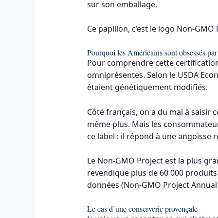
sur son emballage.
Ce papillon, c’est le logo Non-GMO Pr
Pourquoi les Américains sont obsessés p
Pour comprendre cette certification
omniprésentes. Selon le USDA Econo
étaient génétiquement modifiés.
Côté français, on a du mal à saisir 
même plus. Mais les consommateurs
ce label : il répond à une angoisse r
Le Non-GMO Project est la plus gra
revendique plus de 60 000 produits
données (Non-GMO Project Annual 
Le cas d’une conserverie provençale