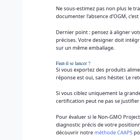
Ne sous-estimez pas non plus le trav
documenter l’absence d’OGM, c’est 
Dernier point : pensez à aligner vo
précises. Votre designer doit intégre
sur un même emballage.
Faut-il se lancer ?
Si vous exportez des produits alimen
réponse est oui, sans hésiter. Le re
Si vous ciblez uniquement la grande
certification peut ne pas se justifie
Pour évaluer si le Non-GMO Project V
diagnostic précis de votre positio
découvrir notre
méthode CAAPS
po