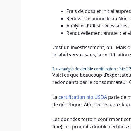
Frais de dossier initial aupr
Redevance annuelle au Non-GMO
Analyses PCR si nécessaires :
Renouvellement annuel : envi
C’est un investissement, oui. Mais 
le label versus sans, la certificati
La stratégie de double certification : 
Voici ce que beaucoup d’exportateu
redondants par le consommateur. Ce
La
certification bio USDA
parle de m
de génétique. Afficher les deux log
Les données terrain confirment cett
fine), les produits double-certifié