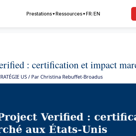
Prestations
Ressources
FR
/
EN
▼
▼
fied : certification et impact mar
RATÉGIE US
/ Par
Christina Rebuffet-Broadus