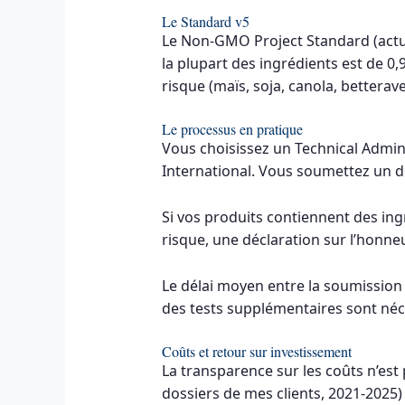
Le Standard v5
Le Non-GMO Project Standard (actuel
la plupart des ingrédients est de 0
risque (maïs, soja, canola, betterav
Le processus en pratique
Vous choisissez un Technical Admini
International. Vous soumettez un d
Si vos produits contiennent des in
risque, une déclaration sur l’honne
Le délai moyen entre la soumission 
des tests supplémentaires sont néc
Coûts et retour sur investissement
La transparence sur les coûts n’est
dossiers de mes clients, 2021-2025) 