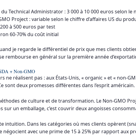
ès du Technical Administrator : 3 000 à 10 000 euros selon l
 Project : variable selon le chiffre d’affaires US du produ
 200 à 500 euros par test
ron 60-70% du coût initial
quand je regarde le différentiel de prix que mes clients obt
on se rembourse en général sur la première année d’exportati
bio USDA + Non-GMO
rs ne réalisent pas : aux États-Unis, « organic » et « non
 sont deux promesses différentes dans l’esprit américain.
éthodes de culture et de transformation. Le Non-GMO Proje
os sur un emballage, c’est couvrir deux angoisses consomma
e intuition. Dans les catégories où mes clients opèrent (sna
s se négocient avec une prime de 15 à 25% par rapport aux pr