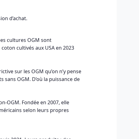
sion d’achat.
 les cultures OGM sont
 coton cultivés aux USA en 2023
trictive sur les OGM qu’on n’y pense
ts sans OGM. D’où la puissance de
non-OGM. Fondée en 2007, elle
méricains selon leurs propres