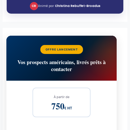
CR
Animé par
Christina Rebuffet-Broadus
OFFRE LANCEMENT
Vos prospects américains, livrés prêts à
contacter
À partir de
750
€ HT