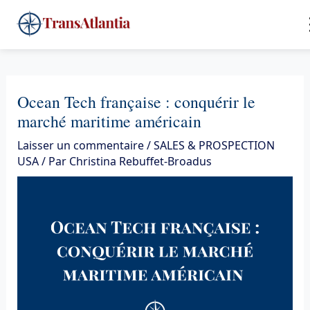
Aller
4
au
contenu
Ocean Tech française : conquérir le
marché maritime américain
Laisser un commentaire
/
SALES & PROSPECTION
USA
/ Par
Christina Rebuffet-Broadus