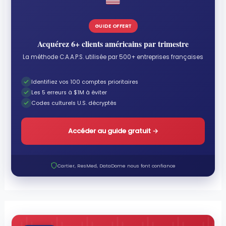
GUIDE OFFERT
Acquérez 6+ clients américains par trimestre
La méthode C.A.A.P.S. utilisée par 500+ entreprises françaises
Identifiez vos 100 comptes prioritaires
Les 5 erreurs à $1M à éviter
Codes culturels U.S. décryptés
Accéder au guide gratuit
→
Cartier, ResMed, DataDome nous font confiance