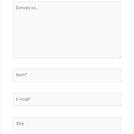
Écrivez
ici…
Nom*
E-
mail*
Site