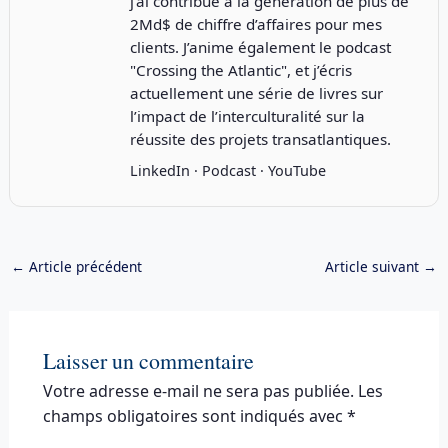
j’ai contribué à la génération de plus de
2Md$ de chiffre d’affaires pour mes
clients. J’anime également le podcast
"
Crossing the Atlantic
", et j’écris
actuellement une série de livres sur
l’impact de l’interculturalité sur la
réussite des projets transatlantiques.
LinkedIn
·
Podcast
·
YouTube
←
Article précédent
Article suivant
→
Laisser un commentaire
Votre adresse e-mail ne sera pas publiée.
Les
champs obligatoires sont indiqués avec
*