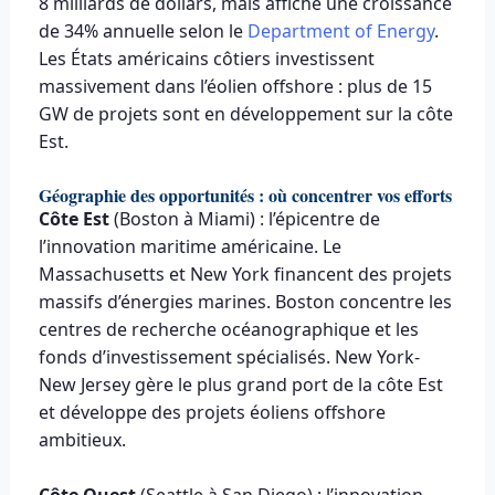
8 milliards de dollars, mais affiche une croissance
de 34% annuelle selon le
Department of Energy
.
Les États américains côtiers investissent
massivement dans l’éolien offshore : plus de 15
GW de projets sont en développement sur la côte
Est.
Géographie des opportunités : où concentrer vos efforts
Côte Est
(Boston à Miami) : l’épicentre de
l’innovation maritime américaine. Le
Massachusetts et New York financent des projets
massifs d’énergies marines. Boston concentre les
centres de recherche océanographique et les
fonds d’investissement spécialisés. New York-
New Jersey gère le plus grand port de la côte Est
et développe des projets éoliens offshore
ambitieux.