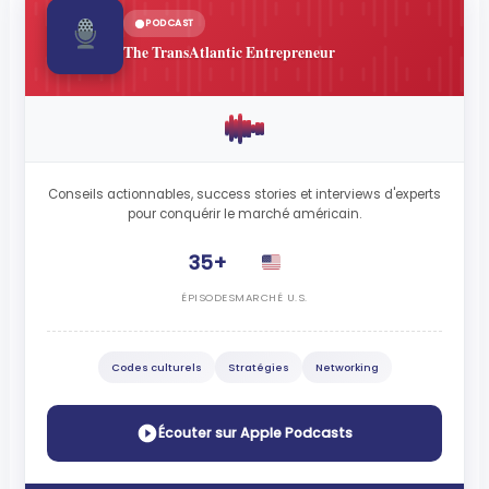
PODCAST
The TransAtlantic Entrepreneur
Conseils actionnables, success stories et interviews d'experts
pour conquérir le marché américain.
35+
ÉPISODES
MARCHÉ U.S.
Codes culturels
Stratégies
Networking
Écouter sur Apple Podcasts