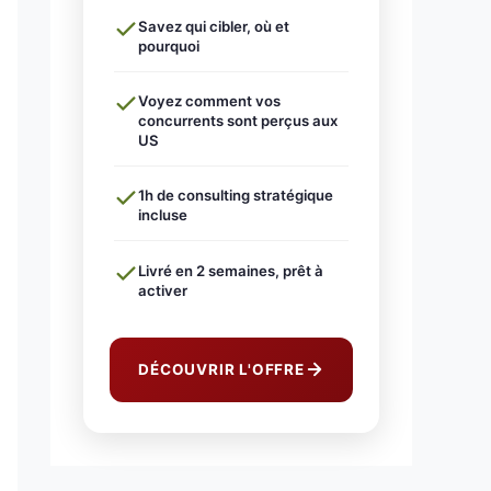
Savez qui cibler, où et
pourquoi
Voyez comment vos
concurrents sont perçus aux
US
1h de consulting stratégique
incluse
Livré en 2 semaines, prêt à
activer
DÉCOUVRIR L'OFFRE