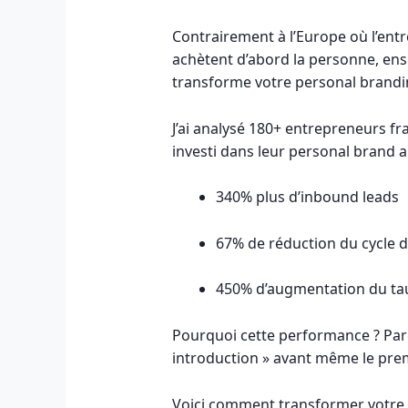
Contrairement à l’Europe où l’entre
achètent d’abord la personne, ensui
transforme votre personal brandin
J’ai analysé 180+ entrepreneurs fr
investi dans leur personal brand 
340% plus d’inbound leads
67% de réduction du cycle d
450% d’augmentation du ta
Pourquoi cette performance ? Par
introduction » avant même le prem
Voici comment transformer votre p