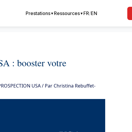
Prestations
Ressources
FR
/
EN
▼
▼
A : booster votre
 PROSPECTION USA
/ Par
Christina Rebuffet-