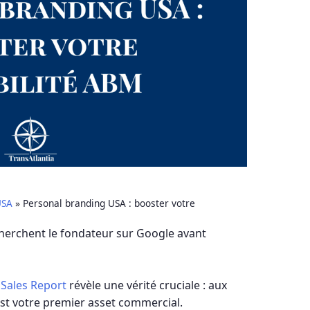
USA
»
Personal branding USA : booster votre
herchent le fondateur sur Google avant
 Sales Report
révèle une vérité cruciale : aux
est votre premier asset commercial.