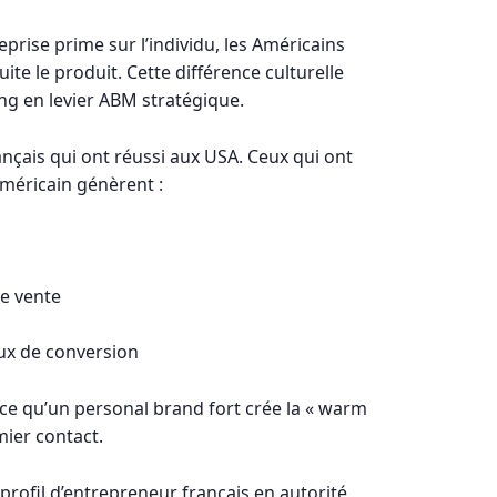
prise prime sur l’individu, les Américains
te le produit. Cette différence culturelle
g en levier ABM stratégique.
ançais qui ont réussi aux USA. Ceux qui ont
américain génèrent :
e vente
ux de conversion
ce qu’un personal brand fort crée la « warm
ier contact.
rofil d’entrepreneur français en autorité