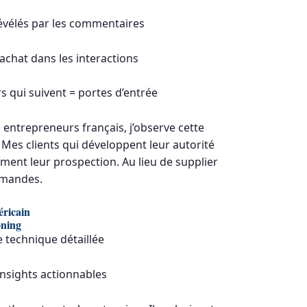
révélés par les commentaires
’achat dans les interactions
rs qui suivent = portes d’entrée
 entrepreneurs français, j’observe cette
es clients qui développent leur autorité
ment leur prospection. Au lieu de supplier
emandes.
éricain
oning
e technique détaillée
 insights actionnables