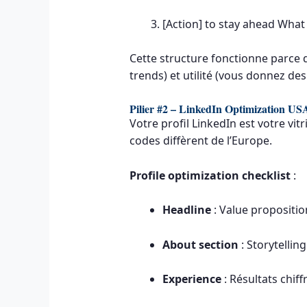
[Action] to stay ahead What
Cette structure fonctionne parce q
trends) et utilité (vous donnez des
Pilier #2 – LinkedIn Optimization US
Votre profil LinkedIn est votre vit
codes diffèrent de l’Europe.
Profile optimization checklist
:
Headline
: Value proposition
About section
: Storytellin
Experience
: Résultats chif