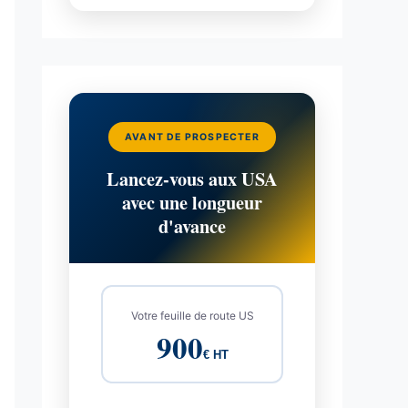
AVANT DE PROSPECTER
Lancez-vous aux USA
avec une longueur
d'avance
Votre feuille de route US
900
€ HT