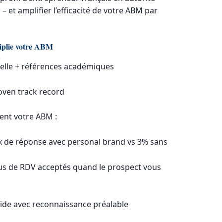
 et amplifier l’efficacité de votre ABM par
iplie votre ABM
d
onnelle + références académiques
roven track record
ent votre ABM :
x de réponse avec personal brand vs 3% sans
us de RDV acceptés quand le prospect vous
pide avec reconnaissance préalable