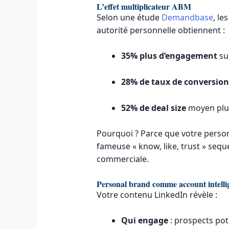
L’effet multiplicateur ABM
Selon une étude
Demandbase
, le
autorité personnelle obtiennent :
35% plus d’engagement
su
28% de taux de conversion
52% de deal size
moyen plu
Pourquoi ? Parce que votre person
fameuse « know, like, trust » se
commerciale.
Personal brand comme account intelli
Votre contenu LinkedIn révèle :
Qui engage
: prospects pote