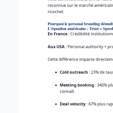
reconnue sur le marché américain –
ricochet.
Pourquoi le personal branding démult
L’équation américaine : Trust = Spee
En France
: Crédibilité instituti
Aux USA
: Personal authority + p
Cette différence impacte directem
Cold outreach
: 23% de tau
Meeting booking
: 340% pl
connaît
Deal velocity
: 67% plus ra