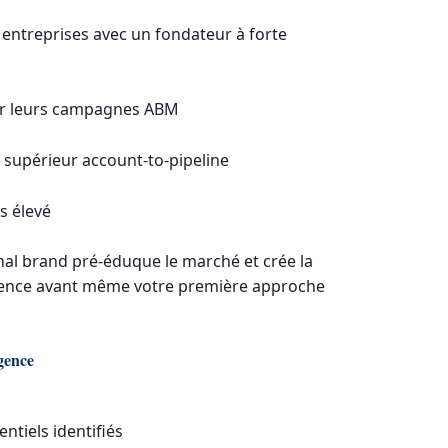
s entreprises avec un fondateur à forte
r leurs campagnes ABM
supérieur account-to-pipeline
s élevé
al brand pré-éduque le marché et crée la
quence avant même votre première approche
gence
ntiels identifiés