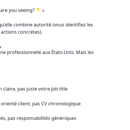
 are you seeing?
»
u’elle combine autorité (vous identifiez les
 actions concrètes).
A
rine professionnelle aux États-Unis. Mais les
 claire, pas juste votre job title
g orienté client, pas CV chronologique
frés, pas responsabilités génériques