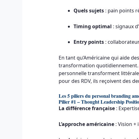
Quels sujets
: pain points 
Timing optimal
: signaux d
Entry points
: collaborateu
En tant qu’Américaine qui aide des
transformation quotidiennement. M
personnelle transforment littérale
pour des RDV, ils reçoivent des d
Les 5 piliers du personal branding am
Pilier #1 – Thought Leadership Positi
La différence française
: Expertis
L’approche américaine
: Vision +