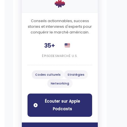
Conseils actionnables, success
stories et interviews d'experts pour
conquérir le marché américain.
35+
ÉPISODES
MARCHÉ U.S.
Codes culturels
Stratégies
Networking
Écouter sur Apple
Podcasts