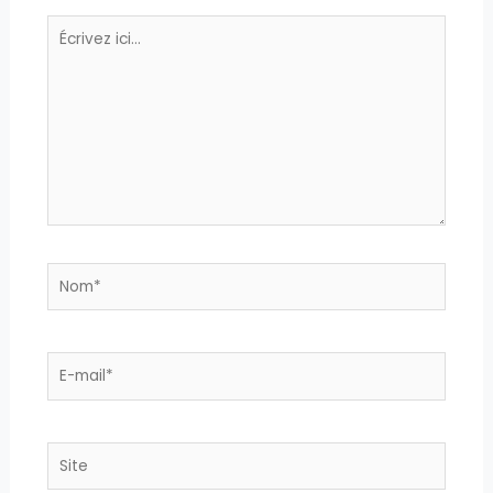
Écrivez
ici…
Nom*
E-
mail*
Site