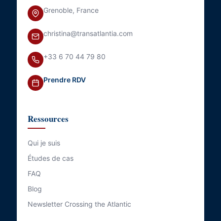
Grenoble, France
christina@transatlantia.com
+33 6 70 44 79 80
Prendre RDV
Ressources
Qui je suis
Études de cas
FAQ
Blog
Newsletter Crossing the Atlantic