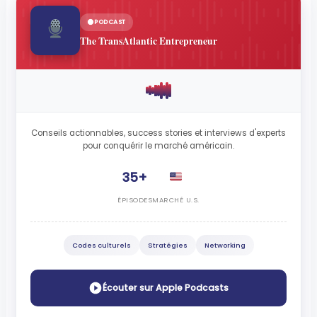
PODCAST
The TransAtlantic Entrepreneur
Conseils actionnables, success stories et interviews d'experts
pour conquérir le marché américain.
35+
ÉPISODES
MARCHÉ U.S.
Codes culturels
Stratégies
Networking
Écouter sur Apple Podcasts