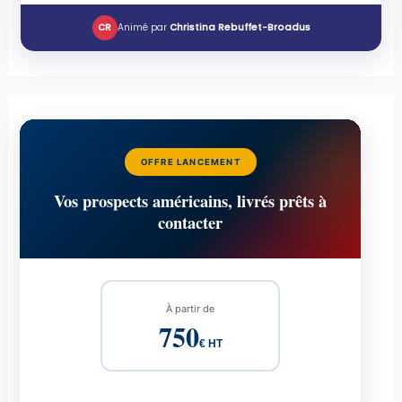
CR
Animé par
Christina Rebuffet-Broadus
OFFRE LANCEMENT
Vos prospects américains, livrés prêts à
contacter
À partir de
750
€ HT