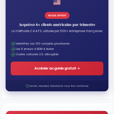
GUIDE OFFERT
Acquérez 6+ clients américains par trimestre
La méthode C.A.A.P.S. utilisée par 500+ entreprises françaises
Identifiez vos 100 comptes prioritaires
Les 5 erreurs à $1M à éviter
Codes culturels U.S. décryptés
Accéder au guide gratuit
→
Cartier, ResMed, DataDome nous font confiance