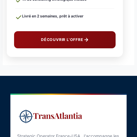
Livré en 2 semaines, prêt à activer
DÉCOUVRIR L'OFFRE
Strategic Operator France-USA. J'accompagne les