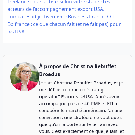
freelance : quel acteur selon votre stade
·
Les
acteurs de l’accompagnement export USA,
comparés objectivement
·
Business France, CCI,
Bpifrance : ce que chacun fait (et ne fait pas) pour
les USA
À propos de
Christina Rebuffet-
Broadus
Je suis Christina Rebuffet-Broadus, et je
me définis comme un "strategic
operator" France<-->USA. Après avoir
accompagné plus de 40 PME et ETI à
conquérir le marché américain, j’ai une
conviction : une stratégie ne vaut que si
quelqu’un la porte sur le terrain avec
vous. C’est exactement ce que je fais, et