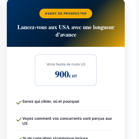
AVANT DE PROSPECTER
Lancez-vous aux USA avec une longueur
d'avance
Votre feuille de route US
900
€ HT
Savez qui cibler, où et pourquoi
Voyez comment vos concurrents sont perçus aux
US
1h de consulting stratégique incluse