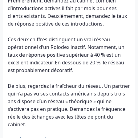
Premièrement, demandez au cabinet combien
d’introductions actives il fait par mois pour ses
clients existants. Deuxièmement, demandez le taux
de réponse positive de ces introductions.
Ces deux chiffres distinguent un vrai réseau
opérationnel d’un Rolodex inactif. Notamment, un
taux de réponse positive supérieur à 40 % est un
excellent indicateur. En dessous de 20 %, le réseau
est probablement décoratif.
De plus, regardez la fraîcheur du réseau. Un partner
qui n’a pas vu ses contacts américains depuis trois
ans dispose d’un réseau « théorique » qui ne
s’activera pas en pratique. Demandez la fréquence
réelle des échanges avec les têtes de pont du
cabinet.