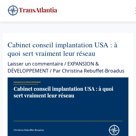
Aller
4
au
contenu
Cabinet conseil implantation USA : à
quoi sert vraiment leur réseau
Laisser un commentaire
/
EXPANSION &
DÉVELOPPEMENT
/ Par
Christina Rebuffet-Broadus