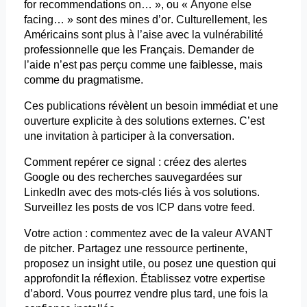
for
recommendations
on… », ou «
Anyone
else
facing
… » sont des mines d’or. Culturellement, les
Américains sont plus à l’aise avec la vulnérabilité
professionnelle que les Français. Demander de
l’aide n’est pas perçu comme une faiblesse, mais
comme du pragmatisme.
Ces publications révèlent un besoin immédiat et une
ouverture explicite à des solutions externes. C’est
une invitation à participer à la conversation.
Comment repérer ce signal : créez des alertes
Google ou des recherches sauvegardées sur
LinkedIn avec des mots-clés liés à vos solutions.
Surveillez les
posts
de vos ICP dans votre
feed
.
Votre action : commentez avec de la valeur AVANT
de
pitcher
. Partagez une ressource pertinente,
proposez un insight utile, ou posez une question qui
approfondit la réflexion. Établissez votre expertise
d’abord. Vous pourrez vendre plus tard, une fois la