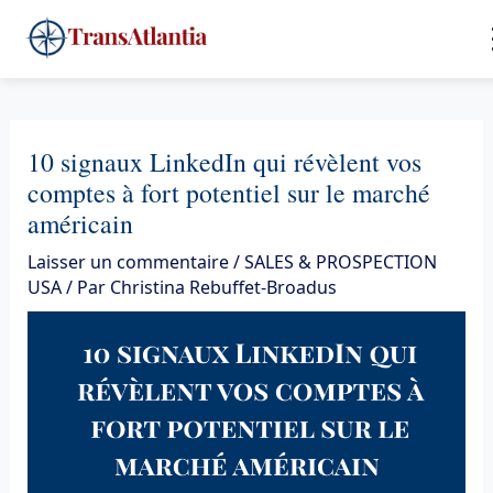
Aller
4
au
contenu
10 signaux LinkedIn qui révèlent vos
comptes à fort potentiel sur le marché
américain
Laisser un commentaire
/
SALES & PROSPECTION
USA
/ Par
Christina Rebuffet-Broadus