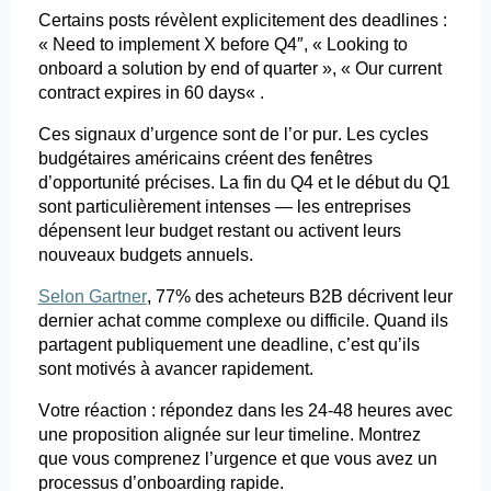
Certains
posts
révèlent explicitement des deadlines :
« Need to
implement
X
before
Q4″, «
Looking
to
onboard
a solution by end of quarter », « Our
current
contract
expires in 60
days
« .
Ces signaux d’urgence sont de l’or pur. Les cycles
budgétaires américains créent des fenêtres
d’opportunité précises. La fin du Q4 et le début du Q1
sont particulièrement intenses — les entreprises
dépensent leur budget restant ou activent leurs
nouveaux budgets annuels.
Selon Gartner
, 77% des acheteurs B2B décrivent leur
dernier achat comme complexe ou difficile. Quand ils
partagent publiquement
une deadline
, c’est qu’ils
sont motivés à avancer rapidement.
Votre réaction : répondez dans les 24-48 heures avec
une proposition alignée sur leur timeline. Montrez
que vous comprenez l’urgence et que vous avez un
processus d’
onboarding
rapide.