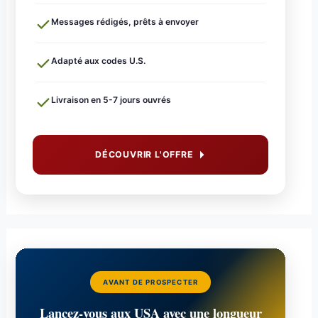
Messages rédigés, prêts à envoyer
Adapté aux codes U.S.
Livraison en 5-7 jours ouvrés
DÉCOUVRIR L'OFFRE
AVANT DE PROSPECTER
Lancez-vous aux USA avec une longueur