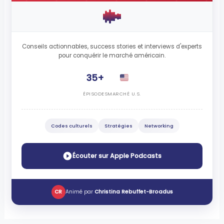
Conseils actionnables, success stories et interviews d'experts
pour conquérir le marché américain.
35+
ÉPISODES
MARCHÉ U.S.
Codes culturels
Stratégies
Networking
Écouter sur Apple Podcasts
CR
Animé par
Christina Rebuffet-Broadus