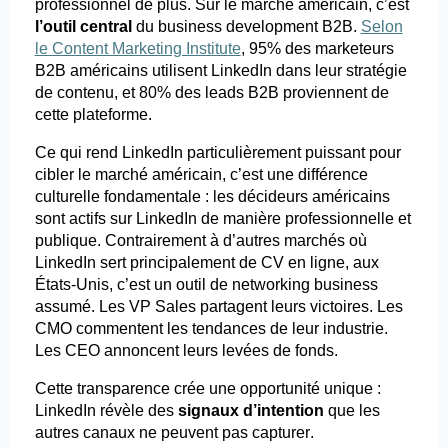
professionnel de plus. Sur le marché américain, c’est
l’outil central
du business
development
B2B.
Selon
le Content Marketing Institute
, 95% des marketeurs
B2B américains utilisent LinkedIn dans leur stratégie
de contenu, et 80% des leads B2B proviennent de
cette plateforme.
Ce qui rend LinkedIn particulièrement puissant pour
cibler le marché américain, c’est une différence
culturelle fondamentale : les décideurs américains
sont actifs sur LinkedIn de manière professionnelle et
publique. Contrairement à d’autres marchés où
LinkedIn sert principalement de CV en ligne, aux
États-Unis, c’est un outil de networking business
assumé. Les VP Sales partagent leurs victoires. Les
CMO commentent les tendances de leur industrie.
Les CEO annoncent leurs levées de fonds.
Cette transparence crée une opportunité unique :
LinkedIn révèle des
signaux d’intention
que les
autres canaux ne peuvent pas capturer.