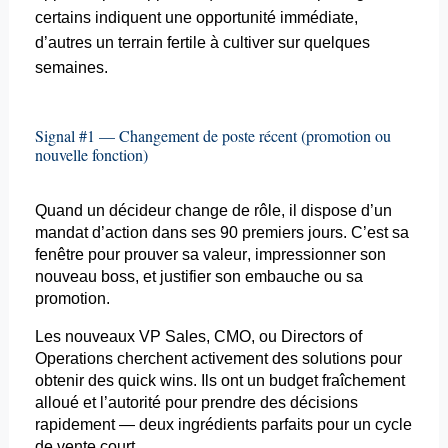
certains indiquent une opportunité immédiate,
d’autres un terrain fertile à cultiver sur quelques
semaines.
Signal #1 — Changement de poste récent (promotion ou
nouvelle fonction)
Quand un décideur change de rôle, il dispose d’un
mandat d’action dans ses 90 premiers jours. C’est sa
fenêtre pour prouver sa valeur, impressionner son
nouveau boss, et justifier son embauche ou sa
promotion.
Les nouveaux VP Sales, CMO, ou
Directors
of
Operations
cherchent
activement des solutions pour
obtenir des quick
wins
. Ils ont un budget fraîchement
alloué et l’autorité pour prendre des décisions
rapidement — deux ingrédients parfaits pour un cycle
de vente court.