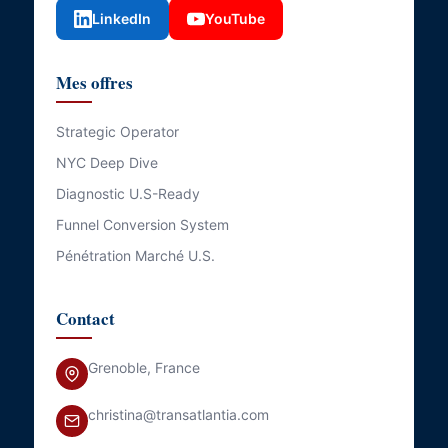
LinkedIn
YouTube
Mes offres
Strategic Operator
NYC Deep Dive
Diagnostic U.S-Ready
Funnel Conversion System
Pénétration Marché U.S.
Contact
Grenoble, France
christina@transatlantia.com