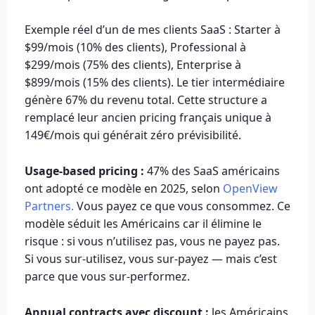
Exemple réel d’un de mes clients SaaS : Starter à
$99/mois (10% des clients), Professional à
$299/mois (75% des clients), Enterprise à
$899/mois (15% des clients). Le tier intermédiaire
génère 67% du revenu total. Cette structure a
remplacé leur ancien pricing français unique à
149€/mois qui générait zéro prévisibilité.
Usage-based pricing :
47% des SaaS américains
ont adopté ce modèle en 2025, selon
OpenView
Partners.
Vous payez ce que vous consommez. Ce
modèle séduit les Américains car il élimine le
risque : si vous n’utilisez pas, vous ne payez pas.
Si vous sur-utilisez, vous sur-payez — mais c’est
parce que vous sur-performez.
Annual contracts avec discount :
les Américains