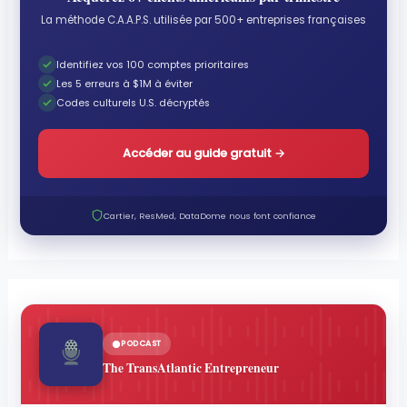
La méthode C.A.A.P.S. utilisée par 500+ entreprises françaises
Identifiez vos 100 comptes prioritaires
Les 5 erreurs à $1M à éviter
Codes culturels U.S. décryptés
Accéder au guide gratuit
→
Cartier, ResMed, DataDome nous font confiance
PODCAST
The TransAtlantic Entrepreneur