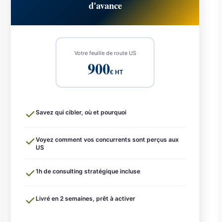
d'avance
Votre feuille de route US
900
€ HT
Savez qui cibler, où et pourquoi
Voyez comment vos concurrents sont perçus aux
US
1h de consulting stratégique incluse
Livré en 2 semaines, prêt à activer