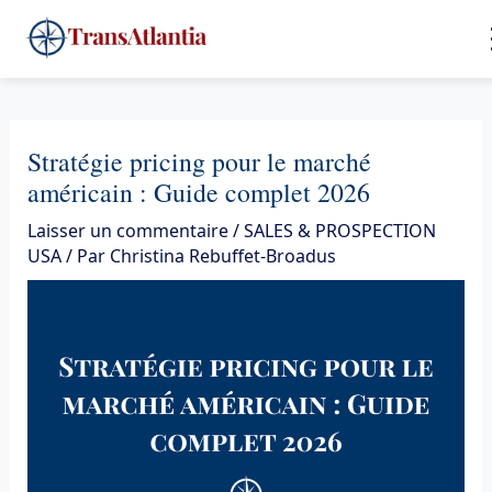
Aller
4
au
contenu
Stratégie pricing pour le marché
américain : Guide complet 2026
Laisser un commentaire
/
SALES & PROSPECTION
USA
/ Par
Christina Rebuffet-Broadus