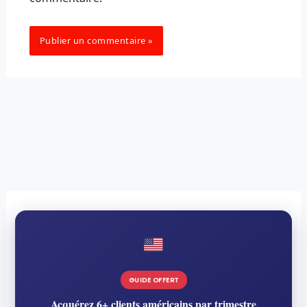
GUIDE OFFERT
Acquérez 6+ clients américains par trimestre