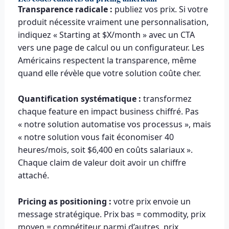
Transparence radicale :
publiez vos prix. Si votre
produit nécessite vraiment une personnalisation,
indiquez « Starting at $X/month » avec un CTA
vers une page de calcul ou un configurateur. Les
Américains respectent la transparence, même
quand elle révèle que votre solution coûte cher.
Quantification systématique :
transformez
chaque feature en impact business chiffré. Pas
« notre solution automatise vos processus », mais
« notre solution vous fait économiser 40
heures/mois, soit $6,400 en coûts salariaux ».
Chaque claim de valeur doit avoir un chiffre
attaché.
Pricing as positioning :
votre prix envoie un
message stratégique. Prix bas = commodity, prix
moyen = compétiteur parmi d’autres, prix