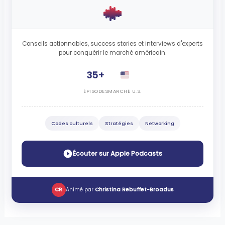
Conseils actionnables, success stories et interviews d'experts
pour conquérir le marché américain.
35+
ÉPISODES
MARCHÉ U.S.
Codes culturels
Stratégies
Networking
Écouter sur Apple Podcasts
CR
Animé par
Christina Rebuffet-Broadus