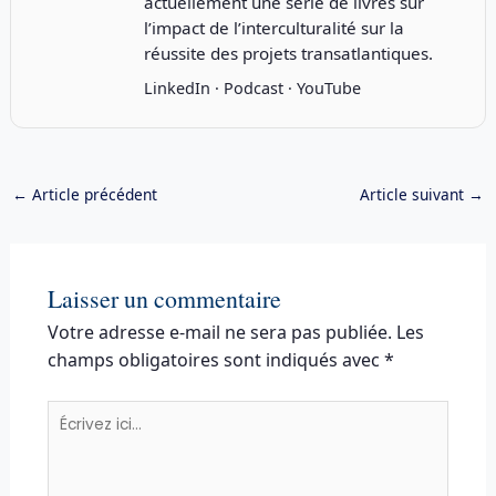
actuellement une série de livres sur
l’impact de l’interculturalité sur la
réussite des projets transatlantiques.
LinkedIn
·
Podcast
·
YouTube
←
Article précédent
Article suivant
→
Laisser un commentaire
Votre adresse e-mail ne sera pas publiée.
Les
champs obligatoires sont indiqués avec
*
Écrivez
ici…