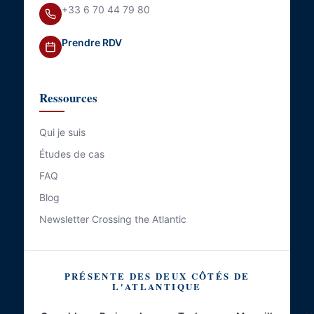
+33 6 70 44 79 80
Prendre RDV
Ressources
Qui je suis
Études de cas
FAQ
Blog
Newsletter Crossing the Atlantic
PRÉSENTE DES DEUX CÔTÉS DE
L'ATLANTIQUE