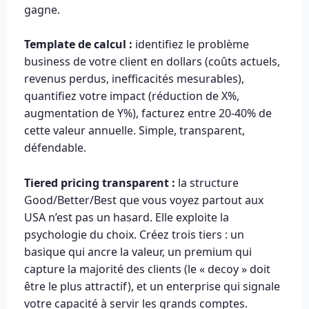
gagne.
Template de calcul :
identifiez le problème
business de votre client en dollars (coûts actuels,
revenus perdus, inefficacités mesurables),
quantifiez votre impact (réduction de X%,
augmentation de Y%), facturez entre 20-40% de
cette valeur annuelle. Simple, transparent,
défendable.
Tiered pricing transparent :
la structure
Good/Better/Best que vous voyez partout aux
USA n’est pas un hasard. Elle exploite la
psychologie du choix. Créez trois tiers : un
basique qui ancre la valeur, un premium qui
capture la majorité des clients (le « decoy » doit
être le plus attractif), et un enterprise qui signale
votre capacité à servir les grands comptes.