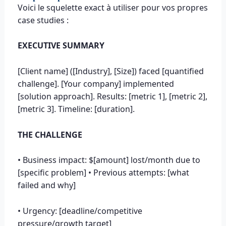
Voici le squelette exact à utiliser pour vos propres
case studies :
EXECUTIVE SUMMARY
[Client name] ([Industry], [Size]) faced [quantified
challenge]. [Your company] implemented
[solution approach]. Results: [metric 1], [metric 2],
[metric 3]. Timeline: [duration].
THE CHALLENGE
• Business impact: $[amount] lost/month due to
[specific problem] • Previous attempts: [what
failed and why]
• Urgency: [deadline/competitive
pressure/growth target]