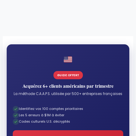
GUIDE OFFERT
Acquérez 6+ clients américains par trimestre
La méthode C.A.A.P.S. utilisée par 500+ entreprises françaises
Identifiez vos 100 comptes prioritaires
Les 5 erreurs à $1M à éviter
Codes culturels U.S. décryptés