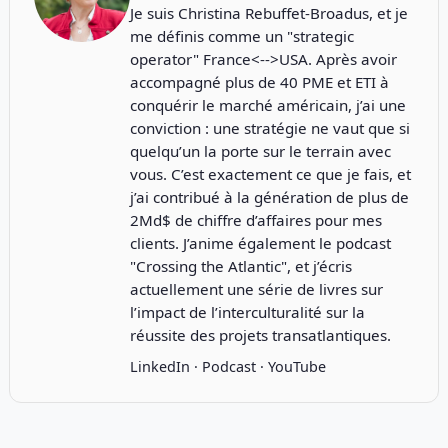
Je suis Christina Rebuffet-Broadus, et je
me définis comme un "strategic
operator" France<-->USA. Après avoir
accompagné plus de 40 PME et ETI à
conquérir le marché américain, j’ai une
conviction : une stratégie ne vaut que si
quelqu’un la porte sur le terrain avec
vous. C’est exactement ce que je fais, et
j’ai contribué à la génération de plus de
2Md$ de chiffre d’affaires pour mes
clients. J’anime également le podcast
"
Crossing the Atlantic
", et j’écris
actuellement une série de livres sur
l’impact de l’interculturalité sur la
réussite des projets transatlantiques.
LinkedIn
·
Podcast
·
YouTube