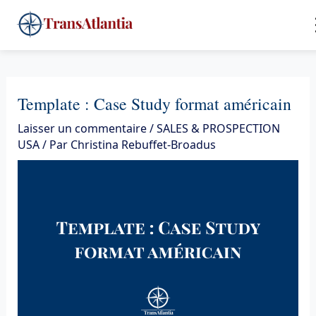
Aller
4
au
contenu
Template : Case Study format américain
Laisser un commentaire
/
SALES & PROSPECTION
USA
/ Par
Christina Rebuffet-Broadus