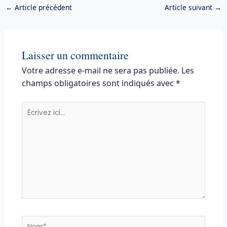
←
Article précédent
Article suivant
→
Laisser un commentaire
Votre adresse e-mail ne sera pas publiée.
Les
champs obligatoires sont indiqués avec
*
Écrivez
ici…
Nom*