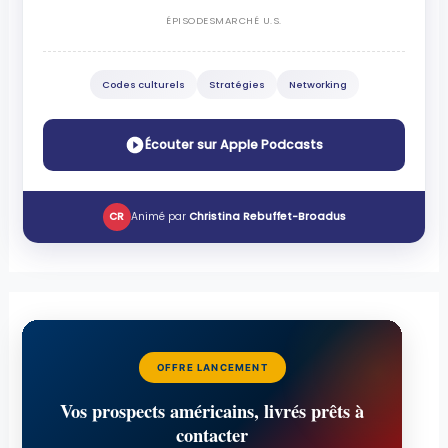
ÉPISODES
MARCHÉ U.S.
Codes culturels
Stratégies
Networking
Écouter sur Apple Podcasts
CR
Animé par
Christina Rebuffet-Broadus
OFFRE LANCEMENT
Vos prospects américains, livrés prêts à
contacter