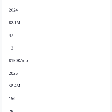
2024
$2.1M
47
12
$150K/mo
2025
$8.4M
156
28