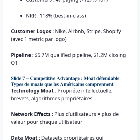
NRR : 118% (best-in-class)
Customer Logos
: Nike, Airbnb, Stripe, Shopify
(avec 1 metric par logo)
Pipeline
: $5.7M qualified pipeline, $1.2M closing
Q1
Slide 7 – Competitive Advantage : Moat défendable
Types de moats que les Américains comprennent
Technology Moat
: Propriété intellectuelle,
brevets, algorithmes propriétaires
Network Effects
: Plus d’utilisateurs = plus de
valeur pour chaque utilisateur
Data Moat
: Datasets propriétaires qui