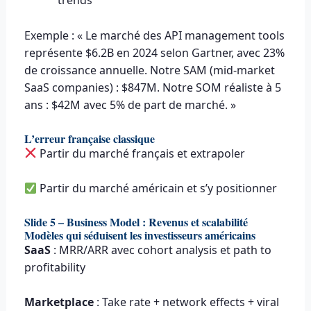
trends
Exemple : « Le marché des API management tools
représente $6.2B en 2024 selon Gartner, avec 23%
de croissance annuelle. Notre SAM (mid-market
SaaS companies) : $847M. Notre SOM réaliste à 5
ans : $42M avec 5% de part de marché. »
L’erreur française classique
Partir du marché français et extrapoler
Partir du marché américain et s’y positionner
Slide 5 – Business Model : Revenus et scalabilité
Modèles qui séduisent les investisseurs américains
SaaS
: MRR/ARR avec cohort analysis et path to
profitability
Marketplace
: Take rate + network effects + viral