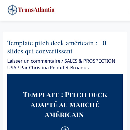
Aller
4
au
contenu
Template pitch deck américain : 10
slides qui convertissent
Laisser un commentaire
/
SALES & PROSPECTION
USA
/ Par
Christina Rebuffet-Broadus