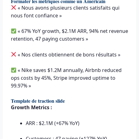
Formater les métriques comme un Américain
« Nous avons plusieurs clients satisfaits qui
nous font confiance »
« 67% YoY growth, $2.1M ARR, 94% net revenue
retention, 47 paying customers »
« Nos clients obtiennent de bons résultats »
« Nike saves $1.2M annually, Airbnb reduced
ops costs by 45%, Stripe improved uptime to
99.97% »
Template de traction slide
Growth Metrics :
ARR : $2.1M (+67% YoY)
Customers : 47 paying (+127% YoY)