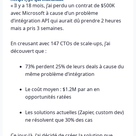
« Il y a 18 mois, j’ai perdu un contrat de $500K
avec Microsoft à cause d’un problème
d’intégration API qui aurait dû prendre 2 heures
mais a pris 3 semaines.
En creusant avec 147 CTOs de scale-ups, j’ai
découvert que :
73% perdent 25% de leurs deals à cause du
même problème d’intégration
Le coût moyen : $1.2M par an en
opportunités ratées
Les solutions actuelles (Zapier, custom dev)
ne résolvent que 30% des cas
Ce jour-là, j’ai décidé de créer la solution que