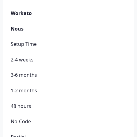
Workato
Nous
Setup Time
2-4 weeks
3-6 months
1-2 months
48 hours
No-Code
Partial