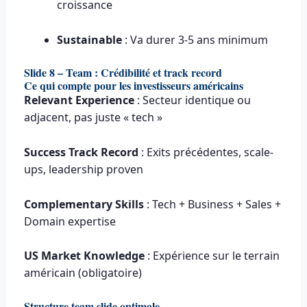
croissance
Sustainable
: Va durer 3-5 ans minimum
Slide 8 – Team : Crédibilité et track record
Ce qui compte pour les investisseurs américains
Relevant Experience
: Secteur identique ou
adjacent, pas juste « tech »
Success Track Record
: Exits précédentes, scale-
ups, leadership proven
Complementary Skills
: Tech + Business + Sales +
Domain expertise
US Market Knowledge
: Expérience sur le terrain
américain (obligatoire)
Structure team slide optimale