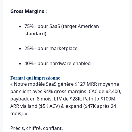
Gross Margins :
75%+ pour SaaS (target American
standard)
25%+ pour marketplace
40%+ pour hardware-enabled
Format qui impressionne
« Notre modèle SaaS génère $127 MRR moyenne
par client avec 94% gross margins. CAC de $2,400,
payback en 8 mois, LTV de $28K. Path to $100M
ARR via land ($5K ACV) & expand ($47K après 24
mois). »
Précis, chiffré, confiant.