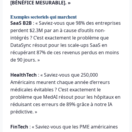
[BÉNÉFICE MESURABLE]. »
Exemples sectoriels qui marchent
SaaS B2B
: « Saviez-vous que 98% des entreprises
perdent $2.3M par an à cause d’outils non-
intégrés ? C’est exactement le problème que
DataSync résout pour les scale-ups SaaS en
récupérant 87% de ces revenus perdus en moins
de 90 jours. »
HealthTech
: « Saviez-vous que 250,000
Américains meurent chaque année d’erreurs
médicales évitables ? C’est exactement le
problème que MedAI résout pour les hôpitaux en
réduisant ces erreurs de 89% grâce à notre IA
prédictive. »
FinTech
: « Saviez-vous que les PME américaines