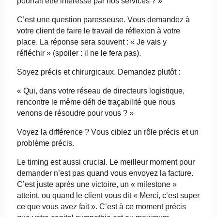
pourrait être intéressé par nos services ? »
C’est une question paresseuse. Vous demandez à
votre client
de faire
le travail de réflexion à votre
place. La réponse sera souvent : « Je vais y
réfléchir » (spoiler : il ne le fera pas).
Soyez précis et chirurgicaux. Demandez plutôt :
« Qui, dans votre réseau de directeurs logistique,
rencontre le même défi de traçabilité que nous
venons de résoudre pour vous ? »
Voyez la différence ? Vous ciblez un rôle précis et un
problème précis.
Le
timing
est aussi crucial. Le meilleur moment pour
demander n’est pas quand vous envoyez la facture.
C’est juste après une victoire, un «
milestone
»
atteint, ou quand le client vous dit « Merci, c’est super
ce que vous avez fait ». C’est à ce moment précis