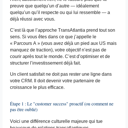
preuve que quelqu’un d’autre — idéalement
quelqu’un qu’il respecte ou qui lui ressemble — a
déjà réussi avec vous.
C’est là que l’approche
TransAtlantia
prend tout son
sens. Si vous êtes dans ce que j’appelle le
« Parcours A » (vous avez déjà un pied aux US mais
manquez de traction), votre objectif n’est pas de
courir après tout le monde. C’est d’optimiser et de
structurer l’investissement déjà fait.
Un client satisfait ne doit pas rester une ligne dans
votre CRM. Il doit devenir votre partenaire de
croissance le plus efficace.
Étape 1 : Le "
customer
success
" proactif (ou comment ne
pas être oublié)
Voici une différence culturelle majeure qui tue
beaucoup de relations transatlantiques.