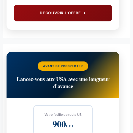
DÉCOUVRIR L'OFFRE
AVANT DE PROSPECTER
Lancez-vous aux USA avec une longueur
d'avance
Votre feuille de route US
900
€ HT