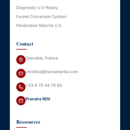
Diagnostic U.S-Ready
Funnel Conversion System
Pénétration Marché U.S.
Contact
Grenoble, France
christina@transatlantia.com
+33 6 70 44 79 80
Prendre RDV
Ressources