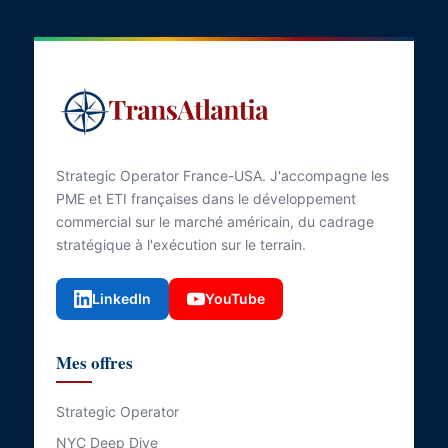
Strategic Operator France-USA. J'accompagne les
PME et ETI françaises dans le développement
commercial sur le marché américain, du cadrage
stratégique à l'exécution sur le terrain.
LinkedIn
YouTube
Mes offres
Strategic Operator
NYC Deep Dive