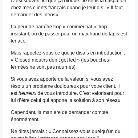
C’est souvent ici que ça bloque. Je sens la crispation
chez mes clients français quand je leur dis : « Il faut
demander des
intros
« .
La peur de paraître trop « commercial », trop
insistant, ou de passer pour un marchand de tapis est
tenace.
Mais rappelez-vous ce que je disais en introduction :
«
Closed
mouths
don’t
get
fed
» (les bouches
fermées ne sont pas nourries).
Si vous avez apporté de la valeur, si vous avez
résolu un problème douloureux pour votre client, il
est
heureux
de vous introduire. C’est valorisant pour
lui d’être celui qui apporte la solution à son réseau.
Cependant, la manière de demander compte
énormément.
Ne dites jamais : « Connaissez-vous quelqu’un qui