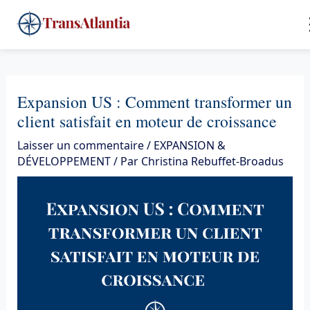
Aller
4
au
contenu
Expansion US : Comment transformer un
client satisfait en moteur de croissance
Laisser un commentaire
/
EXPANSION &
DÉVELOPPEMENT
/ Par
Christina Rebuffet-Broadus