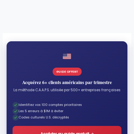
GUIDE OFFERT
Acquérez 6+ clients américains par trimestre
La méthode C.A.A.P.S. utilisée par 500+ entreprises françaises
Identifiez vos 100 comptes prioritaires
Les 5 erreurs à $1M à éviter
Codes culturels U.S. décryptés
Accéder au guide gratuit
→