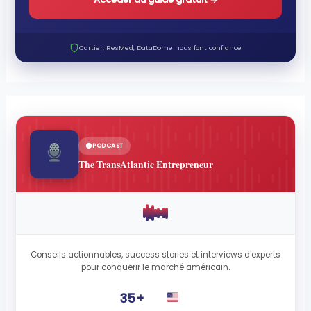
Cartier, ResMed, DataDome nous font confiance
PODCAST
The TransAtlantic Entrepreneur
Conseils actionnables, success stories et interviews d'experts
pour conquérir le marché américain.
35+