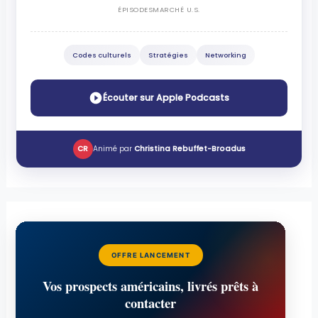
ÉPISODES
MARCHÉ U.S.
Codes culturels
Stratégies
Networking
Écouter sur Apple Podcasts
CR
Animé par
Christina Rebuffet-Broadus
OFFRE LANCEMENT
Vos prospects américains, livrés prêts à
contacter