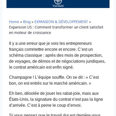
Home
»
Blog
»
EXPANSION & DÉVELOPPEMENT
»
Expansion US : Comment transformer un client satisfait
en moteur de croissance
Il y a une erreur que je vois les entrepreneurs
français commettre encore et encore. C’est un
schéma classique : après des mois de prospection,
de voyages, de démos et de négociations juridiques,
le contrat américain est enfin signé.
Champagne ! L’équipe souffle. On se dit : « C’est
bon, on est entrés sur le marché américain. »
Eh ben, désolée de jouer les rabat-joie, mais aux
États-Unis, la signature du contrat n’est pas la ligne
d’arrivée. C’est à peine le coup d’envoi.
Si vous pensez que le travail dur est derrière vous,