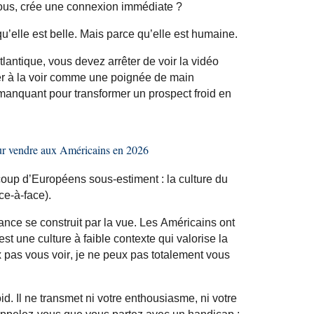
ous, crée une connexion immédiate ?
qu’elle est belle. Mais parce qu’elle est humaine.
lantique, vous devez arrêter de voir la vidéo
 à la voir comme une poignée de main
manquant pour transformer un prospect froid en
ur vendre aux Américains en 2026
ucoup d’Européens sous-estiment : la culture du
ce-à-face).
ance se construit par la vue. Les Américains ont
st une culture à faible contexte qui valorise la
 pas vous voir, je ne peux pas totalement vous
froid. Il ne transmet ni votre enthousiasme, ni votre