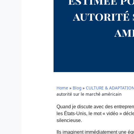
Home
»
Blog
»
CULTURE & ADAPTATIO
autorité sur le marché américain
Quand je discute avec des entreprene
les États-Unis, le mot « vidéo » dé
silencieuse.
Ils imaginent immédiatement une équi