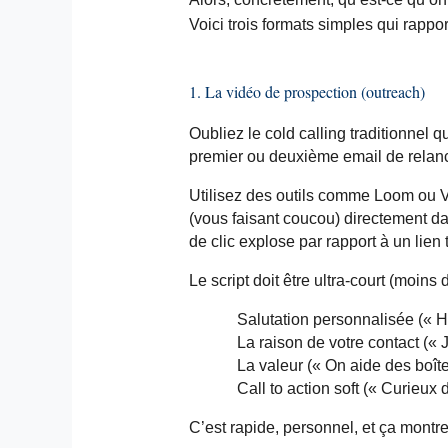
Voici trois formats simples qui rappo
1. La vidéo de prospection (
outreach
)
Oubliez le cold
calling
traditionnel qu
premier ou deuxième
email
de relanc
Utilisez des outils comme
Loom
ou
V
(vous faisant coucou) directement d
de clic explose par rapport à un lien 
Le script doit être ultra-court (moins
Salutation personnalisée (« H
La raison de votre contact (« J
La valeur (« On aide des boî
Call to action soft (« Curieux 
C’est rapide, personnel, et ça montre