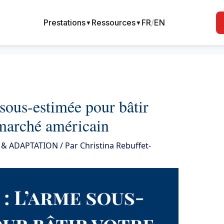
Prestations
Ressources
FR
/
EN
▼
▼
sous-estimée pour bâtir
 marché américain
 & ADAPTATION
/ Par
Christina Rebuffet-