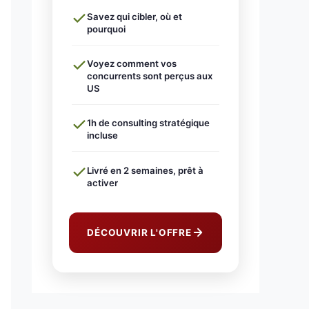
Savez qui cibler, où et
pourquoi
Voyez comment vos
concurrents sont perçus aux
US
1h de consulting stratégique
incluse
Livré en 2 semaines, prêt à
activer
DÉCOUVRIR L'OFFRE