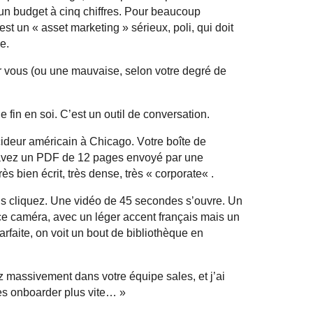
 un budget à cinq chiffres. Pour beaucoup
st un « asset marketing » sérieux, poli, qui doit
e.
r vous (ou une mauvaise, selon votre degré de
 fin en soi. C’est un outil de conversation.
ideur américain à Chicago. Votre boîte de
 avez un PDF de 12 pages envoyé par une
ès bien écrit, très dense, très «
corporate
« .
ous cliquez. Une vidéo de 45 secondes s’ouvre. Un
ce caméra, avec un léger accent français mais un
arfaite, on voit un bout de bibliothèque en
z massivement dans votre équipe sales, et j’ai
les
onboarder
plus vite… »