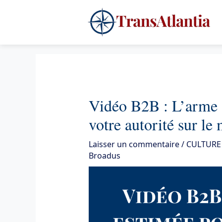
Aller
4
au
contenu
Vidéo B2B : L’arme 
votre autorité sur le
Laisser un commentaire
/
CULTURE
Broadus