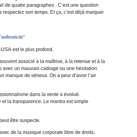
il
de quatre
paragraphes .
C’est une question
ous respectez son temps. Et ça, c’est déjà marquer
"authenticité"
e-USA est le plus profond.
ouvent associé à la maîtrise, à la retenue et à la
éo avec un mauvais cadrage ou une hésitation
n manque de sérieux. On a peur d’avoir l’air
fessionnalisme dans la vente a évolué.
té et la transparence. Le mantra est simple
 peut être suspecte.
 avec de la musique
corporate
libre de droits,