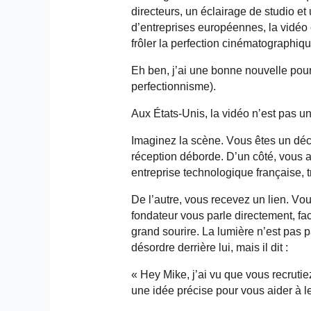
directeurs, un éclairage de studio et
d’entreprises européennes, la vidéo e
frôler la perfection cinématographiqu
Eh ben, j’ai une bonne nouvelle pou
perfectionnisme).
Aux États-Unis, la vidéo n’est pas une
Imaginez la scène. Vous êtes un déc
réception déborde. D’un côté, vous
entreprise technologique française, tr
De l’autre, vous recevez un lien. V
fondateur vous parle directement, fa
grand sourire. La lumière n’est pas p
désordre derrière lui, mais il dit :
« Hey Mike, j’ai vu que vous recrutie
une idée précise pour vous aider à 