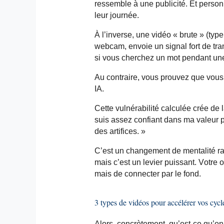
ressemble à une publicité. Et person
leur journée.
À l’inverse, une vidéo « brute » (typ
webcam, envoie un signal fort de tra
si vous cherchez un mot pendant une
Au contraire, vous prouvez que vous
IA.
Cette vulnérabilité calculée crée de la
suis assez confiant dans ma valeur 
des artifices. »
C’est un changement de mentalité ra
mais c’est un levier puissant. Votre o
mais de connecter par le fond.
3 types de vidéos pour accélérer vos cyc
Alors, concrètement, qu’est-ce qu’o