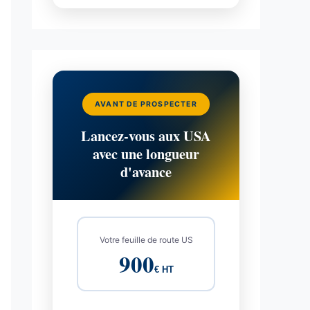
AVANT DE PROSPECTER
Lancez-vous aux USA
avec une longueur
d'avance
Votre feuille de route US
900
€ HT