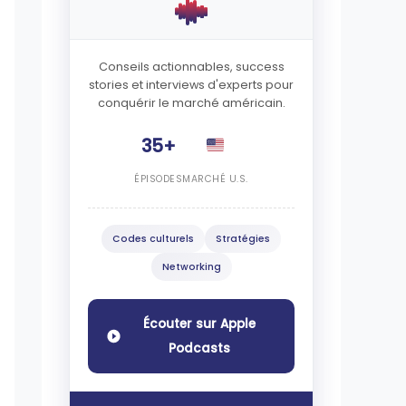
Conseils actionnables, success
stories et interviews d'experts pour
conquérir le marché américain.
35+
ÉPISODES
MARCHÉ U.S.
Codes culturels
Stratégies
Networking
Écouter sur Apple
Podcasts