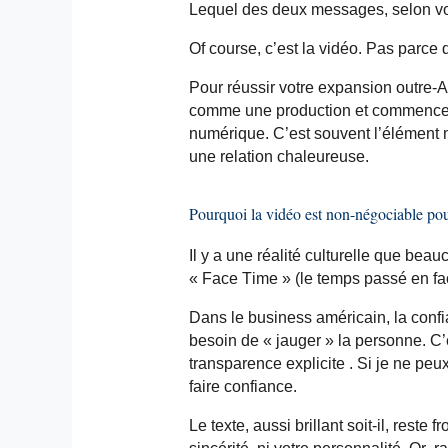
Lequel des deux messages, selon v
Of course, c’est la vidéo. Pas parce 
Pour réussir votre expansion outre-At
comme une production et commencer
numérique. C’est souvent l’élément 
une relation chaleureuse.
Pourquoi la vidéo est non-négociable po
Il y a une réalité culturelle que bea
« Face Time » (le temps passé en fa
Dans le business américain, la confi
besoin de « jauger » la personne. C’e
transparence
explicite .
Si je ne peux
faire confiance.
Le texte, aussi brillant soit-il, reste 