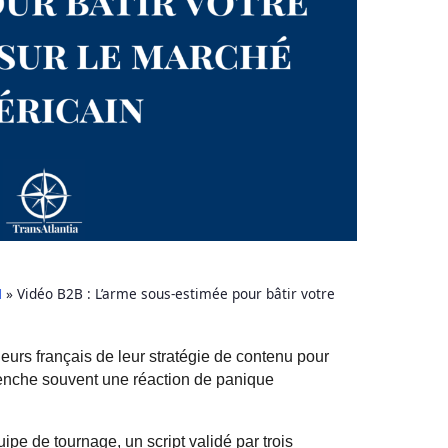
N
»
Vidéo B2B : L’arme sous-estimée pour bâtir votre
urs français de leur stratégie de contenu pour
clenche souvent une réaction de panique
pe de tournage, un script validé par trois