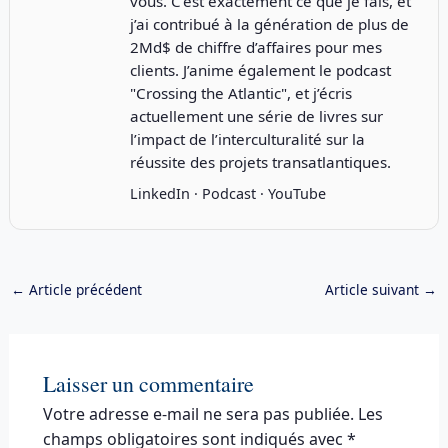
vous. C’est exactement ce que je fais, et
j’ai contribué à la génération de plus de
2Md$ de chiffre d’affaires pour mes
clients. J’anime également le podcast
"
Crossing the Atlantic
", et j’écris
actuellement une série de livres sur
l’impact de l’interculturalité sur la
réussite des projets transatlantiques.
LinkedIn
·
Podcast
·
YouTube
←
Article précédent
Article suivant
→
Laisser un commentaire
Votre adresse e-mail ne sera pas publiée.
Les
champs obligatoires sont indiqués avec
*