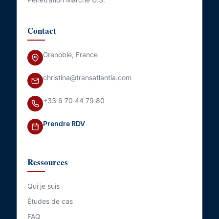
Contact
Grenoble, France
christina@transatlantia.com
+33 6 70 44 79 80
Prendre RDV
Ressources
Qui je suis
Études de cas
FAQ