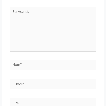
Écrivez
ici…
Nom*
E-
mail*
Site