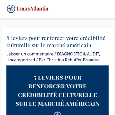
Aller
4
au
contenu
5 leviers pour renforcer votre crédibilité
culturelle sur le marché américain
Laisser un commentaire
/
DIAGNOSTIC & AUDIT
,
Uncategorized
/ Par
Christina Rebuffet-Broadus