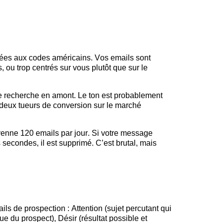
ptées aux codes américains. Vos
emails
sont
, ou trop centrés sur vous plutôt que sur le
e recherche en amont. Le ton est probablement
 deux tueurs de conversion sur le marché
oyenne 120
emails
par jour. Si votre message
secondes, il est supprimé. C’est brutal, mais
ils
de prospection : Attention (sujet percutant qui
que du prospect), Désir (résultat possible et