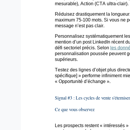
mesurable), Action (CTA ultra-clair).
Réduisez drastiquement la longueu
maximum 75-100 mots. Si vous ne 
message n’est pas clair.
Personnalisez systématiquement le
mention d’un post LinkedIn récent du 
défi sectoriel précis. Selon
les donn
personnalisation poussée peuvent gé
supérieurs.
Testez des lignes d’objet plus direct
spécifique] » performe infiniment mi
« Opportunité d’échange ».
Signal #3 : Les cycles de vente s'éternise
Ce que vous observez
Les prospects restent « intéressés 