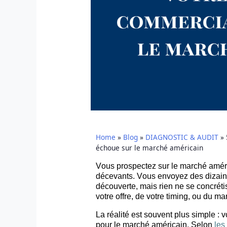
Home
»
Blog
»
DIAGNOSTIC & AUDIT
»
échoue sur le marché américain
Vous prospectez sur le marché améri
décevants. Vous envoyez des dizai
découverte, mais rien ne se concrét
votre offre, de votre
timing
, ou du ma
La réalité est souvent plus simple :
pour le marché américain. Selon
les