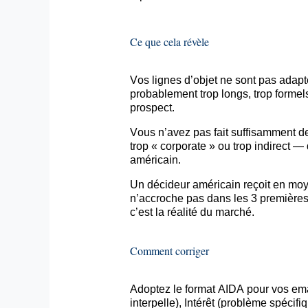
Ce que cela révèle
Vos lignes d’objet ne sont pas ada
probablement trop longs, trop formels
prospect.
Vous n’avez pas fait suffisamment d
trop «
corporate
» ou trop indirect —
américain.
Un décideur américain reçoit en m
n’accroche pas dans les 3 premières 
c’est la réalité du marché.
Comment corriger
Adoptez le format AIDA pour vos
ema
interpelle), Intérêt (problème spécifi