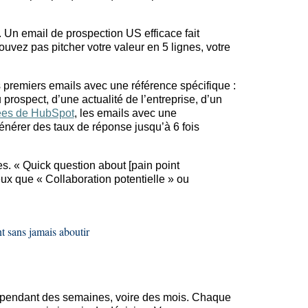
r. Un
email
de prospection US efficace fait
pouvez pas
pitcher
votre valeur en 5 lignes, votre
s premiers
emails
avec une référence spécifique :
prospect, d’une actualité de l’entreprise, d’un
ées de HubSpot
, les
emails
avec une
nérer des taux de réponse jusqu’à 6 fois
es. « Quick question about [pain point
eux que « Collaboration potentielle » ou
nt sans jamais aboutir
» pendant des semaines, voire des mois. Chaque