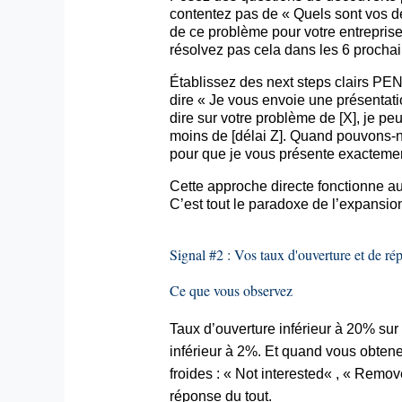
contentez pas de « Quels sont vos défi
de ce problème pour votre entreprise
résolvez pas cela dans les 6 procha
Établissez des
next
steps
clairs PEN
dire « Je vous envoie une présentati
dire sur votre problème de [X], je pe
moins de [délai Z]. Quand pouvons-n
pour que je vous présente exactemen
Cette approche directe fonctionne au
C’est tout le paradoxe de l’expansion
Signal #2 : Vos taux d'ouverture et de r
Ce que vous observez
Taux d’ouverture inférieur à 20% su
inférieur à 2%. Et quand vous obtene
froides : « Not
interested
« , «
Remov
réponse du tout.