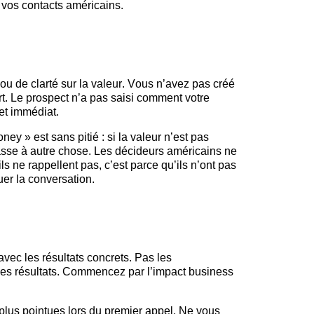
e vos contacts américains.
ou de clarté sur la valeur. Vous n’avez pas créé
t. Le prospect n’a pas saisi comment votre
et immédiat.
ey » est sans pitié : si la valeur n’est pas
asse à autre chose. Les décideurs américains ne
ls ne rappellent pas, c’est parce qu’ils n’ont pas
er la conversation.
vec les résultats concrets. Pas les
 les résultats. Commencez par l’impact business
lus pointues lors du premier appel. Ne vous