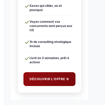
Savez qui cibler, où et
pourquoi
Voyez comment vos
concurrents sont perçus aux
US
1h de consulting stratégique
incluse
Livré en 2 semaines, prêt à
activer
DÉCOUVRIR L'OFFRE