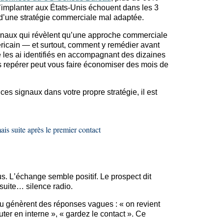
’implanter aux États-Unis échouent dans les 3
d’une stratégie commerciale mal adaptée.
signaux qui révèlent qu’une approche commerciale
ricain — et surtout, comment y remédier avant
 je les ai identifiés en accompagnant des dizaines
es repérer peut vous faire économiser des mois de
es signaux dans votre propre stratégie, il est
is suite après le premier contact
. L’échange semble positif. Le prospect dit
nsuite… silence radio.
u génèrent des réponses vagues : « on revient
uter en interne », « gardez le contact ». Ce