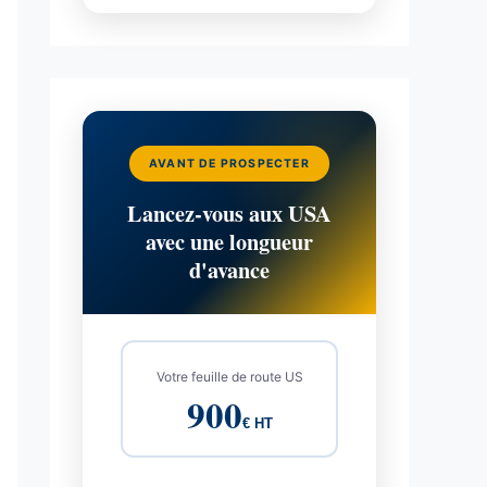
AVANT DE PROSPECTER
Lancez-vous aux USA
avec une longueur
d'avance
Votre feuille de route US
900
€ HT