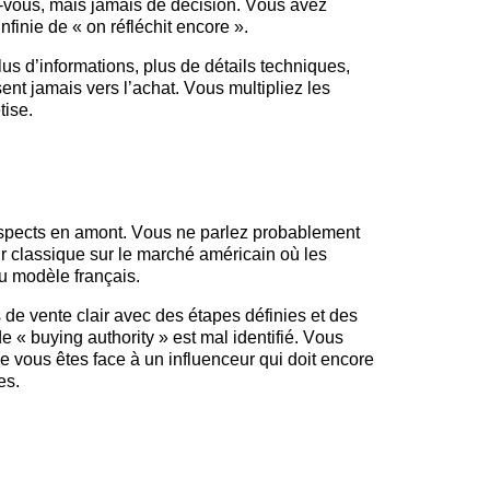
-vous, mais jamais de décision. Vous avez
nfinie de « on réfléchit encore ».
s d’informations, plus de détails techniques,
ent jamais vers l’achat. Vous multipliez les
tise.
ospects en amont. Vous ne parlez probablement
r classique sur le marché américain où les
u modèle français.
de vente clair avec des étapes définies et des
de «
buying
authority
» est mal identifié. Vous
e vous êtes face à un influenceur qui doit encore
es.