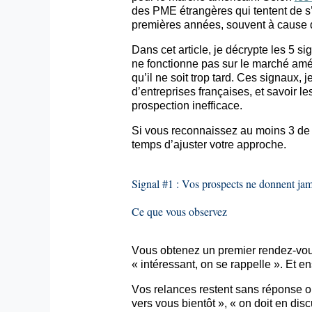
des PME étrangères qui tentent de s
premières années, souvent à cause 
Dans cet article, je décrypte les 5 
ne fonctionne pas sur le marché amé
qu’il ne soit trop tard. Ces signaux,
d’entreprises françaises, et savoir l
prospection inefficace.
Si vous reconnaissez au moins 3 de c
temps d’ajuster votre approche.
Signal #1 : Vos prospects ne donnent jama
Ce que vous observez
Vous obtenez un premier rendez-vous
« intéressant, on se rappelle ». Et e
Vos relances restent sans réponse o
vers vous bientôt », « on doit en disc