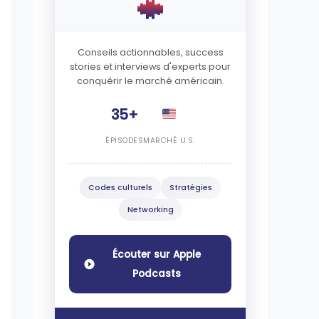
Conseils actionnables, success
stories et interviews d'experts pour
conquérir le marché américain.
35+
ÉPISODES
MARCHÉ U.S.
Codes culturels
Stratégies
Networking
Écouter sur Apple
Podcasts