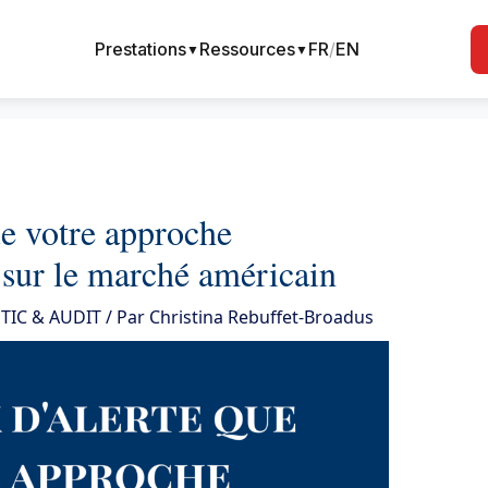
Prestations
Ressources
FR
/
EN
▼
▼
ue votre approche
sur le marché américain
TIC & AUDIT
/ Par
Christina Rebuffet-Broadus