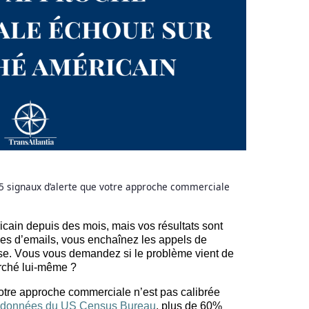
5 signaux d’alerte que votre approche commerciale
cain depuis des mois, mais vos résultats sont
nes
d’emails
, vous enchaînez les appels de
ise. Vous vous demandez si le problème vient de
rché lui-même ?
 votre approche commerciale n’est pas calibrée
 données du US Census Bureau
, plus de 60%