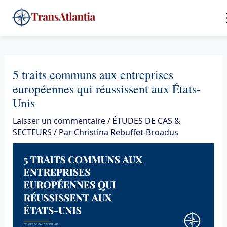
Aller
4
au
contenu
5 traits communs aux entreprises
européennes qui réussissent aux États-
Unis
Laisser un commentaire
/
ÉTUDES DE CAS &
SECTEURS
/ Par
Christina Rebuffet-Broadus