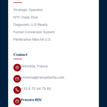
Strategic Operator
NYC Deep Dive
Diagnostic U.S-Ready
Funnel Conversion System
Pénétration Marché U.S.
Contact
Grenoble, France
christina@transatlantia.com
+33 6 70 44 79 80
Prendre RDV