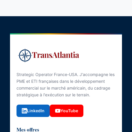
Strategic Operator France-USA. J'accompagne les
PME et ETI françaises dans le développement
commercial sur le marché américain, du cadrage
stratégique à l'exécution sur le terrain.
LinkedIn
YouTube
Mes offres