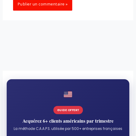
GUIDE OFFERT
Acquérez 6+ clients américains par trimestre
La méthode C.A.A.P.S. utilisée par 500+ entreprises françaises