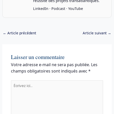
réussite des projets transatlantiques.
LinkedIn
·
Podcast
·
YouTube
←
Article précédent
Article suivant
→
Laisser un commentaire
Votre adresse e-mail ne sera pas publiée.
Les
champs obligatoires sont indiqués avec
*
Écrivez
ici…