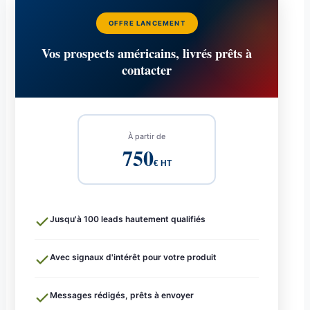
OFFRE LANCEMENT
Vos prospects américains, livrés prêts à
contacter
À partir de
750
€ HT
Jusqu'à 100 leads hautement qualifiés
Avec signaux d'intérêt pour votre produit
Messages rédigés, prêts à envoyer