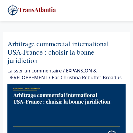
Aller
4
au
contenu
Arbitrage commercial international
USA-France : choisir la bonne
juridiction
Laisser un commentaire
/
EXPANSION &
DÉVELOPPEMENT
/ Par
Christina Rebuffet-Broadus