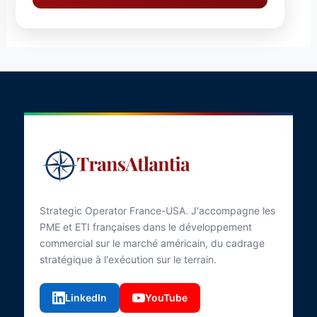
Strategic Operator France-USA. J'accompagne les
PME et ETI françaises dans le développement
commercial sur le marché américain, du cadrage
stratégique à l'exécution sur le terrain.
LinkedIn
YouTube