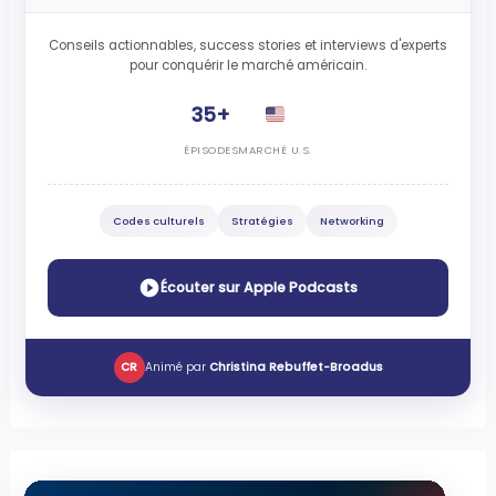
Conseils actionnables, success stories et interviews d'experts
pour conquérir le marché américain.
35+
ÉPISODES
MARCHÉ U.S.
Codes culturels
Stratégies
Networking
Écouter sur Apple Podcasts
CR
Animé par
Christina Rebuffet-Broadus