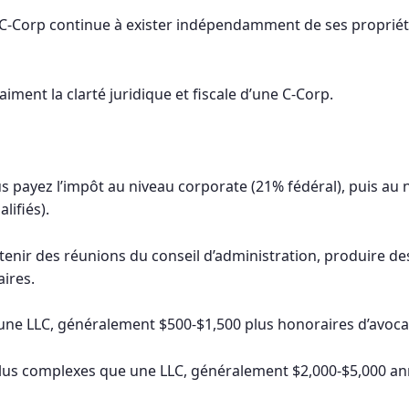
 C-Corp continue à exister indépendamment de ses propriétai
 aiment la clarté juridique et fiscale d’une C-Corp.
ous payez l’impôt au niveau corporate (21% fédéral), puis au
lifiés).
tenir des réunions du conseil d’administration, produire d
aires.
’une LLC, généralement $500-$1,500 plus honoraires d’avoca
 plus complexes que une LLC, généralement $2,000-$5,000 a