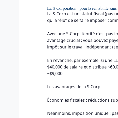
La S-Corporation : pour la rentabilité sans 
La S-Corp est un statut fiscal (pas
qui a “élu” de se faire imposer co
Avec une S-Corp, l’entité n’est pas
avantage crucial : vous pouvez payer
impôt sur le travail indépendant (s
En revanche, par exemple, si une LL
$40,000 de salaire et distribue $60
~$9,000.
Les avantages de la S-Corp :
Économies fiscales : réductions sub
Néanmoins, imposition unique : pa