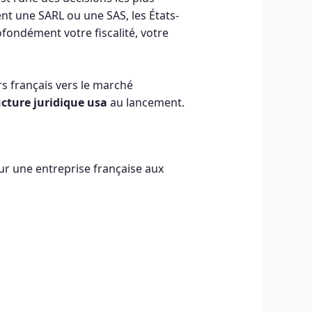
t une SARL ou une SAS, les États-
fondément votre fiscalité, votre
s français vers le marché
ucture juridique usa
au lancement.
ur une entreprise française aux