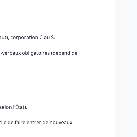
aut), corporation C ou S.
ès-verbaux obligatoires (dépend de
lon l’État).
acile de faire entrer de nouveaux