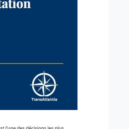
st l’une des décisions les plus