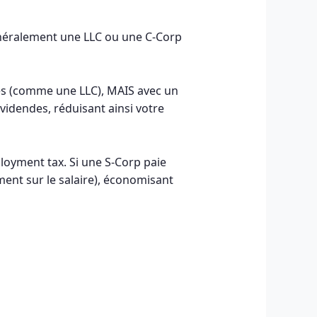
généralement une LLC ou une C-Corp
res (comme une LLC), MAIS avec un
ividendes, réduisant ainsi votre
loyment tax. Si une S-Corp paie
ment sur le salaire), économisant