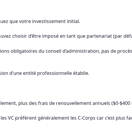
quez que votre investissement initial.
 pouvez choisir d’être imposé en tant que partenariat (par déf
ions obligatoires du conseil d’administration, pas de proc
sion d’une entité professionnelle établie.
lement, plus des frais de renouvellement annuels ($0-$400 se
 : les VC préfèrent généralement les C-Corps car c’est plus f