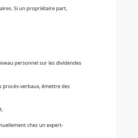
res. Si un propriétaire part,
 niveau personnel sur les dividendes
es procès-verbaux, émettre des
t.
nnuellement chez un expert-