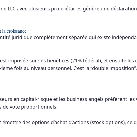
 une LLC avec plusieurs propriétaires génère une déclaration
 la croissance
entité juridique complètement séparée qui existe indépenda
est imposée sur ses bénéfices (21% fédéral), et ensuite les 
ème fois au niveau personnel. C’est la “double imposition”
isseurs en capital-risque et les business angels préfèrent les
ts de vote proportionnels.
 émettre des options d’achat d’actions (stock options), ce qui