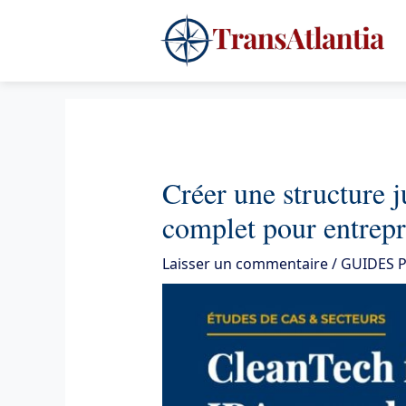
Aller
4
au
contenu
Créer une structure 
complet pour entrepr
Laisser un commentaire
/
GUIDES 