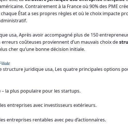
méricaine. Contrairement à la France où 90% des PME créen
chaque État a ses propres règles et où le choix impacte pro
administratif.
dique usa, Après avoir accompagné plus de 150 entrepreneur
es erreurs coûteuses proviennent d’un mauvais choix de
str
plus cher qu’une bonne décision initiale.
iliale
 structure juridique usa, Les quatre principales options po
 – la plus populaire pour les startups.
les entreprises avec investisseurs extérieurs.
les entreprises rentables avec peu d’actionnaires.