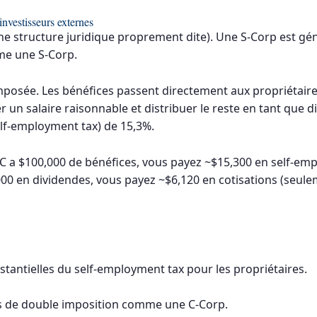
investisseurs externes
 une structure juridique proprement dite). Une S-Corp est 
mme une S-Corp.
 imposée. Les bénéfices passent directement aux propriétai
 un salaire raisonnable et distribuer le reste en tant que d
elf-employment tax) de 15,3%.
C a $100,000 de bénéfices, vous payez ~$15,300 en self-emp
,000 en dividendes, vous payez ~$6,120 en cotisations (seule
stantielles du self-employment tax pour les propriétaires.
s de double imposition comme une C-Corp.