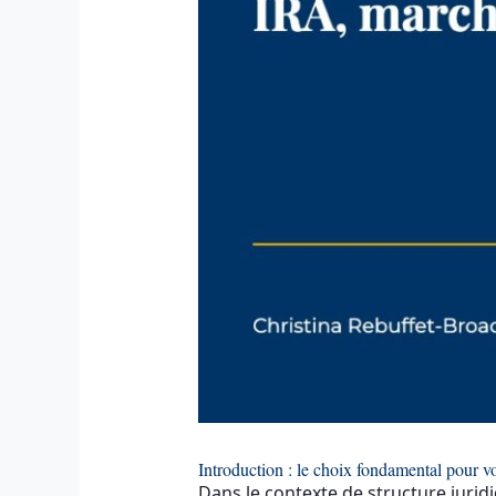
Introduction : le choix fondamental pour v
Dans le contexte de structure jurid