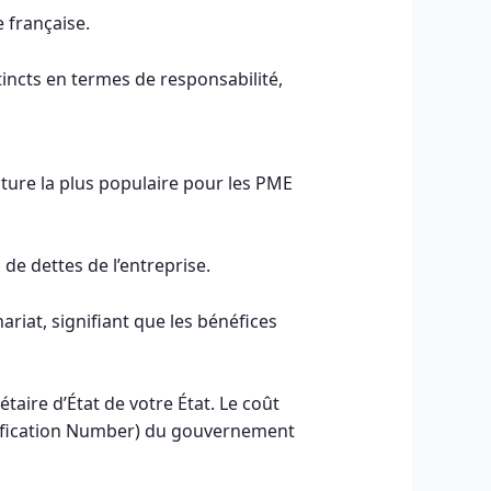
e française.
incts en termes de responsabilité,
ucture la plus populaire pour les PME
de dettes de l’entreprise.
riat, signifiant que les bénéfices
taire d’État de votre État. Le coût
tification Number) du gouvernement